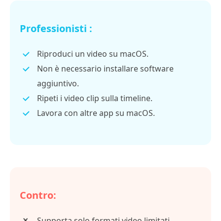
Professionisti :
Riproduci un video su macOS.
Non è necessario installare software
aggiuntivo.
Ripeti i video clip sulla timeline.
Lavora con altre app su macOS.
Contro:
Supporta solo formati video limitati.