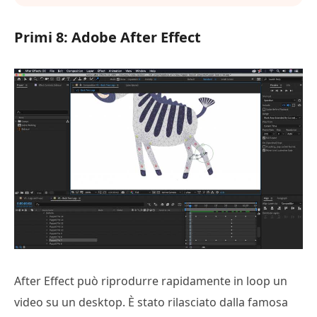
Primi 8: Adobe After Effect
After Effect può riprodurre rapidamente in loop un
video su un desktop. È stato rilasciato dalla famosa