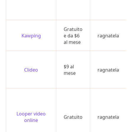
Gratuito
Kawping
e da $6
ragnatela
al mese
$9 al
Clideo
ragnatela
mese
Looper video
Gratuito
ragnatela
online