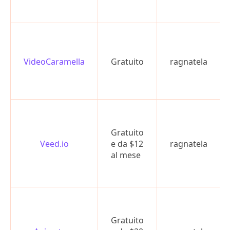
VideoCaramella
Gratuito
ragnatela
Gratuito
Veed.io
e da $12
ragnatela
al mese
Gratuito