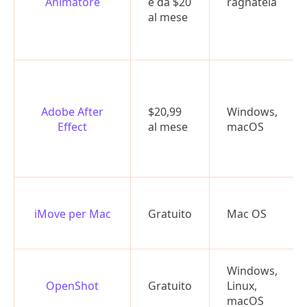
Animatore
e da $20
ragnatela
al mese
Adobe After
$20,99
Windows,
Effect
al mese
macOS
iMove per Mac
Gratuito
Mac OS
Windows,
OpenShot
Gratuito
Linux,
macOS