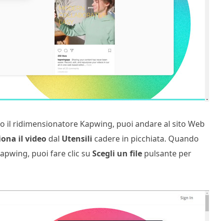
ndo il ridimensionatore Kapwing, puoi andare al sito Web
ona il video
dal
Utensili
cadere in picchiata. Quando
apwing, puoi fare clic su
Scegli un file
pulsante per