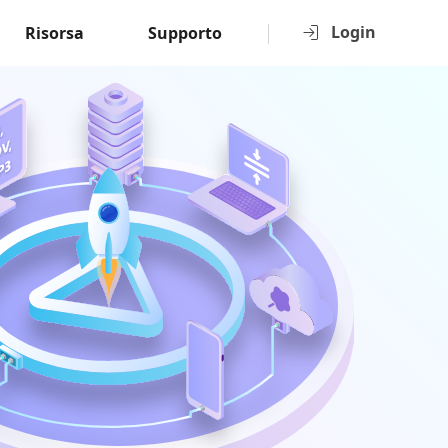
Login
Risorsa
Supporto