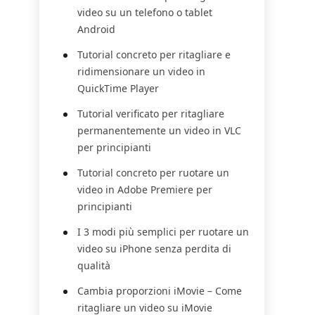
video su un telefono o tablet
Android
Tutorial concreto per ritagliare e
ridimensionare un video in
QuickTime Player
Tutorial verificato per ritagliare
permanentemente un video in VLC
per principianti
Tutorial concreto per ruotare un
video in Adobe Premiere per
principianti
I 3 modi più semplici per ruotare un
video su iPhone senza perdita di
qualità
Cambia proporzioni iMovie – Come
ritagliare un video su iMovie