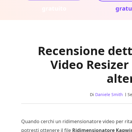
gratuito
gratu
Recensione dett
Video Resizer 
alte
Di
Daniele Smith
Se
Quando cerchi un ridimensionatore video per rita
potresti ottenere il file
Ridimensionatore Kapwi