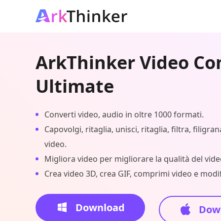
ArkThinker Video Co
Ultimate
Converti video, audio in oltre 1000 formati.
Capovolgi, ritaglia, unisci, ritaglia, filtra, filigran
video.
Migliora video per migliorare la qualità del vide
Crea video 3D, crea GIF, comprimi video e modif
Download
Dow