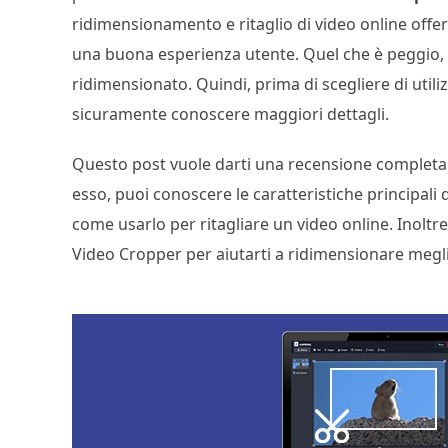
ridimensionamento e ritaglio di video online offer
una buona esperienza utente. Quel che è peggio, 
ridimensionato. Quindi, prima di scegliere di util
sicuramente conoscere maggiori dettagli.
Questo post vuole darti una recensione completa 
esso, puoi conoscere le caratteristiche principali
come usarlo per ritagliare un video online. Inoltr
Video Cropper per aiutarti a ridimensionare megli