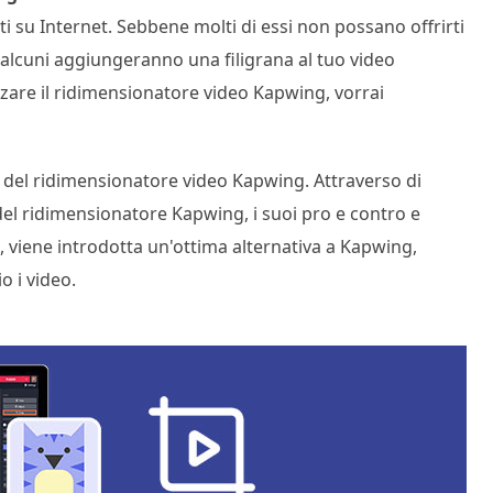
ti su Internet. Sebbene molti di essi non possano offrirti
alcuni aggiungeranno una filigrana al tuo video
izzare il ridimensionatore video Kapwing, vorrai
del ridimensionatore video Kapwing. Attraverso di
 del ridimensionatore Kapwing, i suoi pro e contro e
e, viene introdotta un'ottima alternativa a Kapwing,
o i video.