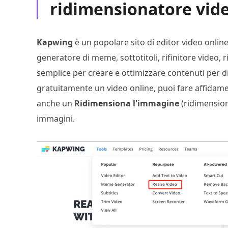
ridimensionatore vid
Kapwing
è un popolare sito di editor video online
generatore di meme, sottotitoli, rifinitore video, 
semplice per creare e ottimizzare contenuti per di
gratuitamente un video online, puoi fare affidam
anche un
Ridimensiona l'immagine
(ridimension
immagini.