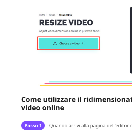
Come utilizzare il ridimensiona
video online
Passo 1
Quando arrivi alla pagina dell'editor d