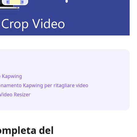
re Kapwing
sionamento Kapwing per ritagliare video
Video Resizer
ompleta del