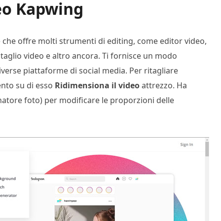
eo Kapwing
 che offre molti strumenti di editing, come editor video,
ritaglio video e altro ancora. Ti fornisce un modo
verse piattaforme di social media. Per ritagliare
ento su di esso
Ridimensiona il video
attrezzo. Ha
atore foto) per modificare le proporzioni delle