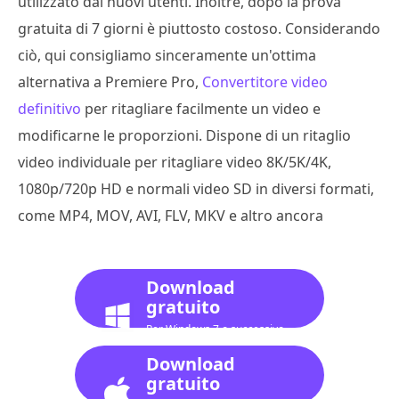
utilizzato dai nuovi utenti. Inoltre, dopo la prova
gratuita di 7 giorni è piuttosto costoso. Considerando
ciò, qui consigliamo sinceramente un'ottima
alternativa a Premiere Pro,
Convertitore video
definitivo
per ritagliare facilmente un video e
modificarne le proporzioni. Dispone di un ritaglio
video individuale per ritagliare video 8K/5K/4K,
1080p/720p HD e normali video SD in diversi formati,
come MP4, MOV, AVI, FLV, MKV e altro ancora
Download
gratuito
Per Windows 7 o successivo
Download
gratuito