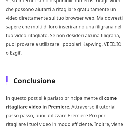
Sì, su Internet sono disponibili numerosi ritagli video
che possono aiutarti a ritagliare gratuitamente un
video direttamente sul tuo browser web. Ma dovresti
sapere che molti di loro inseriranno una filigrana nel
tuo video ritagliato. Se non desideri alcuna filigrana,
puoi provare a utilizzare i popolari Kapwing, VEED.IO
o Ezgif.
Conclusione
In questo post si è parlato principalmente di
come
ritagliare video in Premiere
. Attraverso il tutorial
passo passo, puoi utilizzare Premiere Pro per
ritagliare i tuoi video in modo efficiente. Inoltre, viene