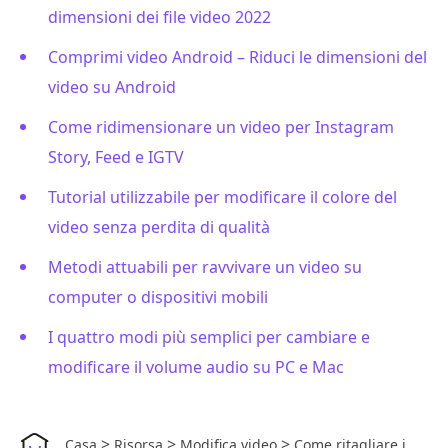
dimensioni dei file video 2022
Comprimi video Android – Riduci le dimensioni del
video su Android
Come ridimensionare un video per Instagram
Story, Feed e IGTV
Tutorial utilizzabile per modificare il colore del
video senza perdita di qualità
Metodi attuabili per ravvivare un video su
computer o dispositivi mobili
I quattro modi più semplici per cambiare e
modificare il volume audio su PC e Mac
>
>
>
Casa
Risorsa
Modifica video
Come ritagliare i