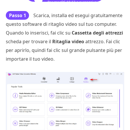
Per macOS 10.12 o successivo
Passo 1
Scarica, installa ed esegui gratuitamente
questo software di ritaglio video sul tuo computer.
Quando lo inserisci, fai clic su
Cassetta degli attrezzi
scheda per trovare il
Ritaglia video
attrezzo. Fai clic
per aprirlo, quindi fai clic sul grande pulsante più per
importare il tuo video.