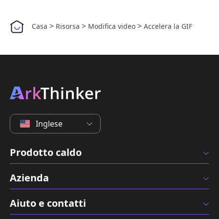
>
>
>
Casa
Risorsa
Modifica video
Accelera la GIF
Inglese
Prodotto caldo
Azienda
Aiuto e contatti