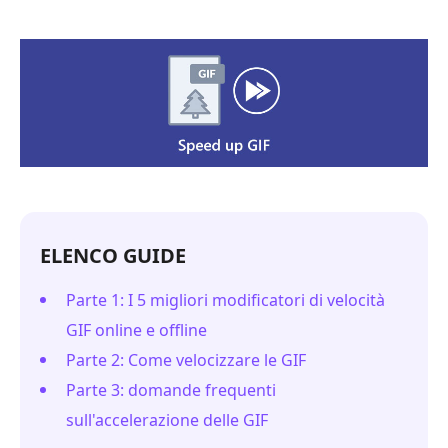
ELENCO GUIDE
Parte 1: I 5 migliori modificatori di velocità
GIF online e offline
Parte 2: Come velocizzare le GIF
Parte 3: domande frequenti
sull'accelerazione delle GIF