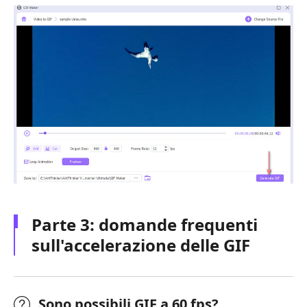
Parte 3: domande frequenti
sull'accelerazione delle GIF
Sono possibili GIF a 60 fps?