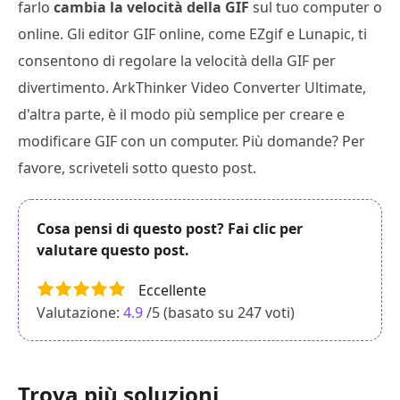
farlo
cambia la velocità della GIF
sul tuo computer o
online. Gli editor GIF online, come EZgif e Lunapic, ti
consentono di regolare la velocità della GIF per
divertimento. ArkThinker Video Converter Ultimate,
d'altra parte, è il modo più semplice per creare e
modificare GIF con un computer. Più domande? Per
favore, scriveteli sotto questo post.
Cosa pensi di questo post? Fai clic per
valutare questo post.
Eccellente
Valutazione:
4.9
/5 (basato su
247
voti)
Trova più soluzioni