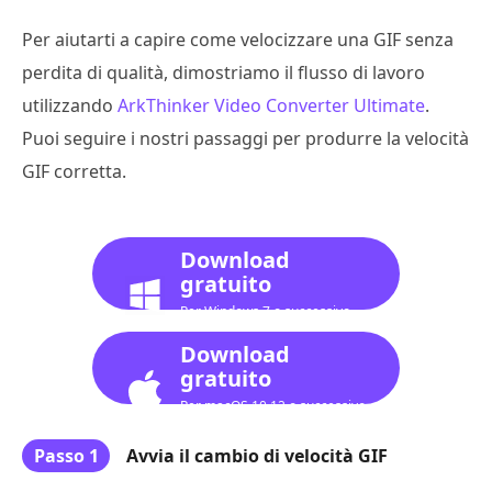
Per aiutarti a capire come velocizzare una GIF senza
perdita di qualità, dimostriamo il flusso di lavoro
utilizzando
ArkThinker Video Converter Ultimate
.
Puoi seguire i nostri passaggi per produrre la velocità
GIF corretta.
Download
gratuito
Per Windows 7 o successivo
Download
gratuito
Per macOS 10.12 o successivo
Passo 1
Avvia il cambio di velocità GIF