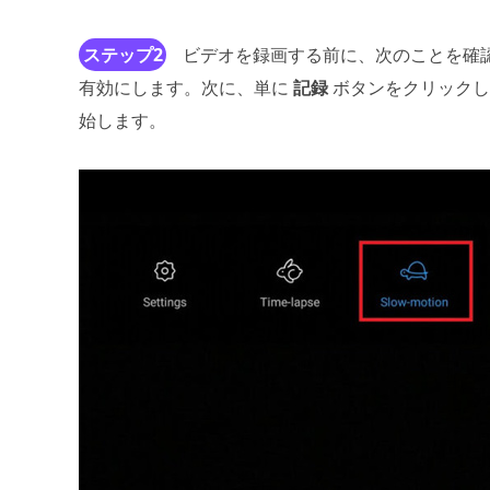
ステップ2
ビデオを録画する前に、次のことを確
有効にします。次に、単に
記録
ボタンをクリックして
始します。