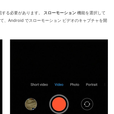
認する必要があります。
スローモーション
機能を選択して
、Android でスローモーション ビデオのキャプチャを開