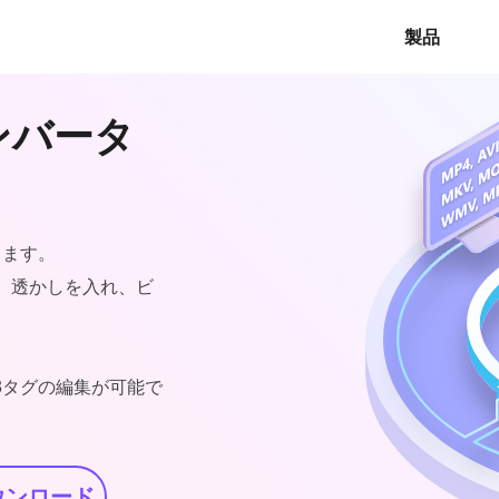
製品
コンバータ
します。
、透かしを入れ、ビ
D3タグの編集が可能で
ウンロード