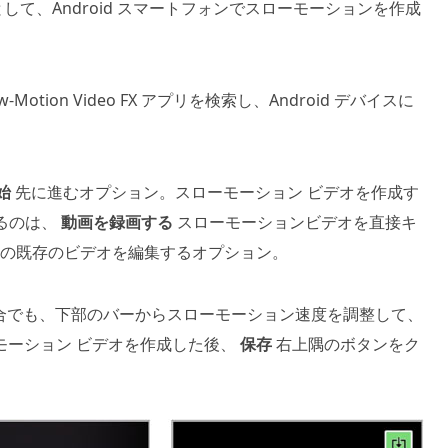
して、Android スマートフォンでスローモーションを作成
w-Motion Video FX アプリを検索し、Android デバイスに
始
先に進むオプション。スローモーション ビデオを作成す
きるのは、
動画を録画する
スローモーションビデオを直接キ
の既存のビデオを編集するオプション。
合でも、下部のバーからスローモーション速度を調整して、
モーション ビデオを作成した後、
保存
右上隅のボタンをク