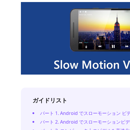
ガイドリスト
パート 1. Android でスローモーション
パート 2. Android でスローモーショ