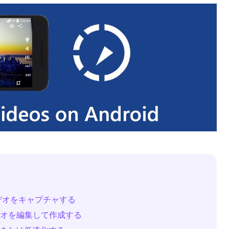
 ビデオをキャプチャする
ンビデオを編集して作成する