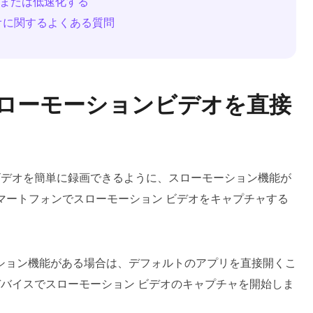
化または低速化する
ビデオに関するよくある質問
d でスローモーションビデオを直接
ン ビデオを簡単に録画できるように、スローモーション機能が
 スマートフォンでスローモーション ビデオをキャプチャする
モーション機能がある場合は、デフォルトのアプリを直接開くこ
d デバイスでスローモーション ビデオのキャプチャを開始しま