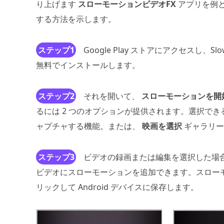
り上げます
スローモーションビデオFX
アプリを例と
する方法を示します。
ステップ1
Google Play ストアにアクセスし、Slo
無料でインストールします。
ステップ2
それを開いて、
スローモーションを開
るには 2 つのオプションが提供されます。選択で
ャプチャする機能。または、
映画を選択
ギャラリー
ステップ3
ビデオの録画または編集を選択した場
ビデオにスローモーションを追加できます。スロー
リックして Android デバイスに保存します。