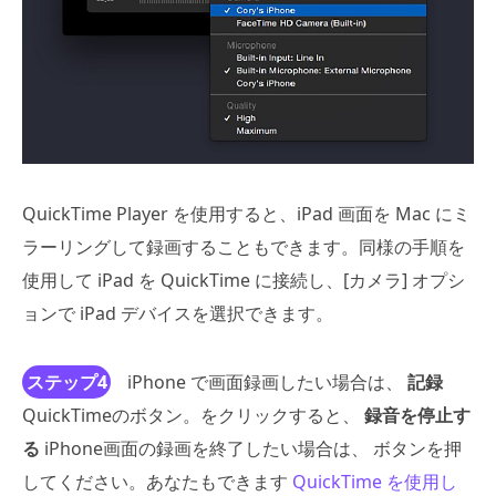
QuickTime Player を使用すると、iPad 画面を Mac にミ
ラーリングして録画することもできます。同様の手順を
使用して iPad を QuickTime に接続し、[カメラ] オプシ
ョンで iPad デバイスを選択できます。
ステップ4
iPhone で画面録画したい場合は、
記録
QuickTimeのボタン。をクリックすると、
録音を停止す
る
iPhone画面の録画を終了したい場合は、 ボタンを押
してください。あなたもできます
QuickTime を使用し