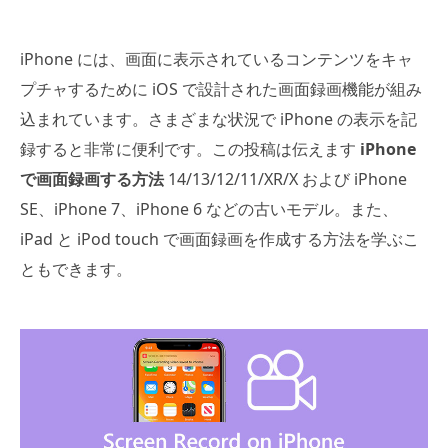
iPhone には、画面に表示されているコンテンツをキャ
プチャするために iOS で設計された画面録画機能が組み
込まれています。さまざまな状況で iPhone の表示を記
録すると非常に便利です。この投稿は伝えます
iPhone
で画面録画する方法
14/13/12/11/XR/X および iPhone
SE、iPhone 7、iPhone 6 などの古いモデル。また、
iPad と iPod touch で画面録画を作成する方法を学ぶこ
ともできます。