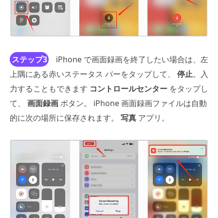
ステップ3
iPhone で画面録画を終了したい場合は、左
上隅にある赤いステータス バーをタップして、
停止
。入
力することもできます
コントロールセンター
をタップし
て、
画面録画
ボタン。 iPhone 画面録画ファイルは自動
的に次の場所に保存されます。
写真
アプリ。