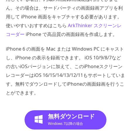
ん。その場合は、サードパーティの画面録画アプリを利
用して iPhone 画面をキャプチャする必要があります。
使いやすいおすすめはこちら
ArkThinker スクリーンレ
コーダー
iPhone で高品質の画面録画を作成します。
iPhone 6 の画面を Mac または Windows PC にキャスト
し、iPhone の表示を録画できます。 iOS 10/9/8/7など
の古いiOSバージョンに加えて、このiPhoneスクリーン
レコーダーはiOS 16/15/14/13/12/11もサポートしていま
す。無料でダウンロードしてiPhoneの画面録画を行うこ
とができます。
無料ダウンロード
Windows 7以降の場合