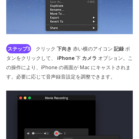
ステップ3
クリック
下向き
赤い横のアイコン
記録
ボ
タンをクリックして、
iPhone
下
カメラ
オプション。こ
の操作により、iPhone の画面が Mac にキャストされま
す。必要に応じて音声録音設定を調整できます。