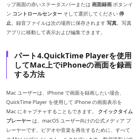
ップ画面の赤いステータスバーまたは
画面録画
ボタンイ
ン
コントロールセンター
そして選択してください
停
止
。録音ファイルは次の場所に保存されます
写真
。写真
アプリに移動して表示および編集できます。
パート4.QuickTime Playerを使用
してMac上でiPhoneの画面を録画
する方法
Mac ユーザーは、iPhone で画面を録画したい場合、
QuickTime Player を使用して iPhone の画面表示を
Mac にキャプチャすることもできます。
クイックタイム
プレーヤー
は、macOS ユーザー向けの公式メディア プ
レーヤーです。ビデオや音楽を再生するために、すべて