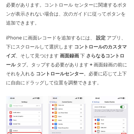
必要があります。コントロール センターに関連するボタ
ンが表示されない場合は、次のガイドに従ってボタンを
追加できます。
iPhone に画面レコードを追加するには、
設定
アプリ、
下にスクロールして選択します
コントロールのカスタマ
イズ
、そして見つけます
画面録画
下
さらなるコントロ
ール
タブ。タップする必要があります
+
画面録画の前に
それを入れる
コントロールセンター
。必要に応じて上下
に自由にドラッグして位置を調整できます。