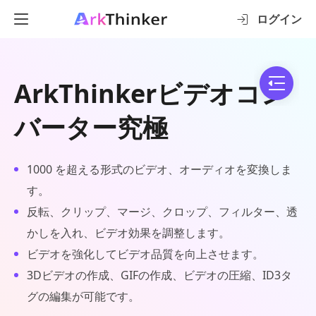
ログイン
ArkThinkerビデオコン
バーター究極
1000 を超える形式のビデオ、オーディオを変換しま
す。
反転、クリップ、マージ、クロップ、フィルター、透
かしを入れ、ビデオ効果を調整します。
ビデオを強化してビデオ品質を向上させます。
3Dビデオの作成、GIFの作成、ビデオの圧縮、ID3タ
グの編集が可能です。