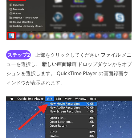
ステップ2
上部をクリックしてください
ファイル
メニ
ューを選択し、
新しい画面録画
ドロップダウンからオプ
ションを選択します。 QuickTime Player の画面録画ウ
ィンドウが表示されます。