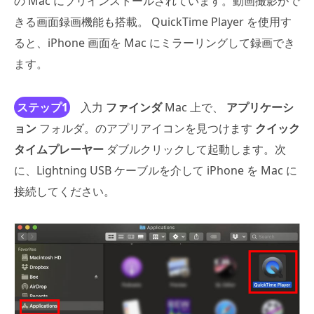
の Mac にプリインストールされています。動画撮影がで
きる画面録画機能も搭載。 QuickTime Player を使用す
ると、iPhone 画面を Mac にミラーリングして録画でき
ます。
ステップ1
入力
ファインダ
Mac 上で、
アプリケーシ
ョン
フォルダ。のアプリアイコンを見つけます
クイック
タイムプレーヤー
ダブルクリックして起動します。次
に、Lightning USB ケーブルを介して iPhone を Mac に
接続してください。