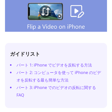
ガイドリスト
パート 1: iPhone でビデオを反転する方法
パート 2: コンピュータを使って iPhone のビデ
オを反転する最も簡単な方法
パート 3: iPhone でのビデオの反転に関する
FAQ