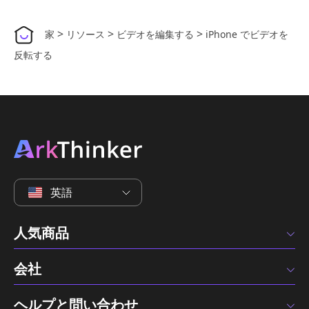
>
>
>
家
リソース
ビデオを編集する
iPhone でビデオを
反転する
英語
人気商品
会社
ヘルプと問い合わせ