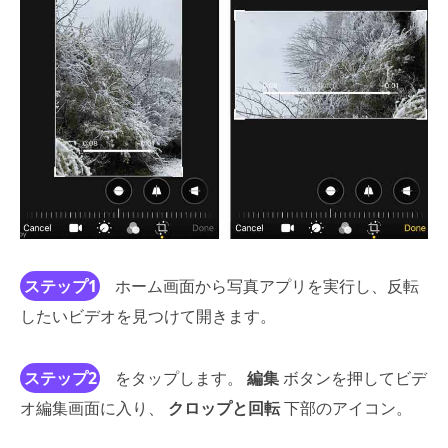
ステップ1
ホーム画面から写真アプリを実行し、反転
したいビデオを見つけて開きます。
ステップ2
をタップします。
編集
ボタンを押してビデ
オ編集画面に入り、
クロップと回転
下部のアイコン。