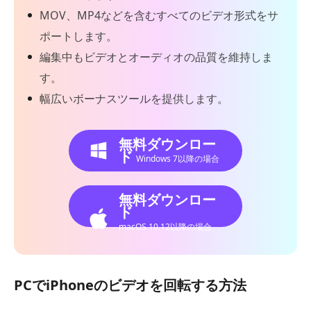
MOV、MP4などを含むすべてのビデオ形式をサ
ポートします。
編集中もビデオとオーディオの品質を維持しま
す。
幅広いボーナスツールを提供します。
無料ダウンロー
ド
Windows 7以降の場合
無料ダウンロー
ド
macOS 10.12以降の場合
PCでiPhoneのビデオを回転する方法