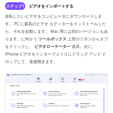
ステップ1
ビデオをインポートする
反転したいビデオをコンピュータにダウンロードしま
す。 PC に最高のビデオ エディターをインストールした
ら、それを起動します。 Mac 用には別のバージョンもあ
ります。に向かう
ツールボックス
上部のリボンからタブ
をクリックし、
ビデオローテーター
道具。次に、
iPhone ビデオをインターフェイスにドラッグ アンド ド
ロップして、直接開きます。