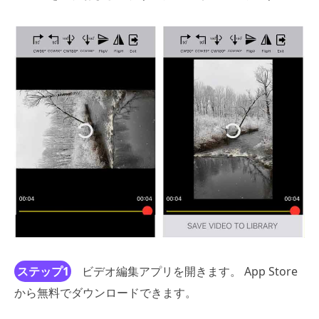
ステップ1
ビデオ編集アプリを開きます。 App Store
から無料でダウンロードできます。