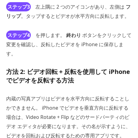
ステップ3
左上隅に 2 つのアイコンがあり、左側は
フ
リップ
。タップするとビデオが水平方向に反転します。
ステップ4
を押します。
終わり
ボタンをクリックして
変更を確認し、反転したビデオを iPhone に保存しま
す。
方法 2: ビデオ回転 + 反転を使用して iPhone
でビデオを反転する方法
内蔵の写真アプリはビデオを水平方向に反転することし
かできません。 iPhone でビデオを垂直方向に反転する
場合は、Video Rotate + Flip などのサードパーティのビ
デオ エディタが必要になります。その名が示すように、
ビデオを回転および反転するための専用アプリです。