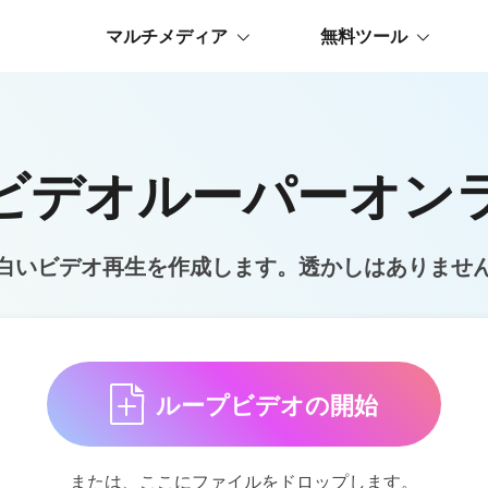
マルチメディア
無料ツール
ビデオルーパーオン
白いビデオ再生を作成します。透かしはありませ
ループビデオの開始
または、ここにファイルをドロップします。