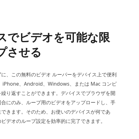
スでビデオを可能な限
プさせる
ずに、この無料のビデオ ルーパーをデバイス上で便利
Phone、Android、Windows、または Mac コンピ
を繰り返すことができます。デバイスでブラウザを開
場合にのみ、ループ用のビデオをアップロードし、手
生できます。そのため、お使いのデバイスが何であ
のビデオのループ設定を効率的に完了できます。