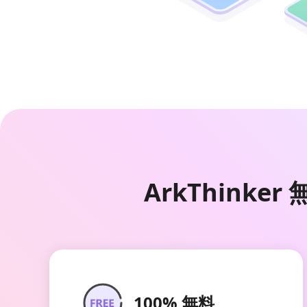
ArkThink
100% 無料