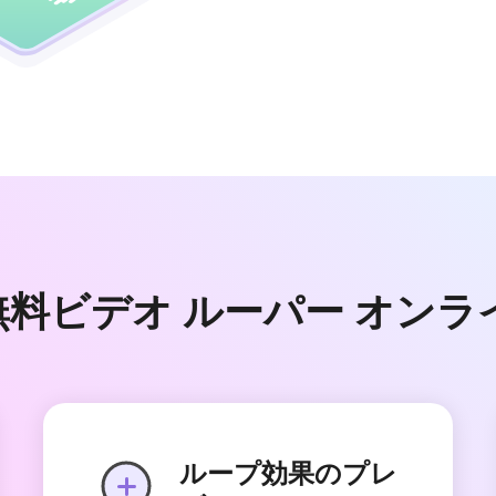
er 無料ビデオ ルーパー オ
ループ効果のプレ