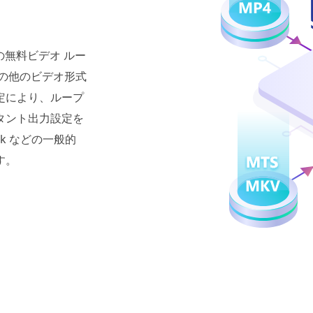
の無料ビデオ ルー
その他のビデオ形式
定により、ループ
タント出力設定を
Tok などの一般的
す。