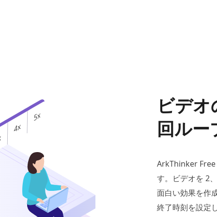
ビデオ
回ルー
ArkThinker F
す。ビデオを 2
面白い効果を作
終了時刻を設定