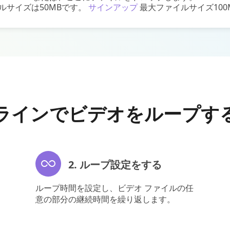
ルサイズは50MBです。
サインアップ
最大ファイルサイズ100
ラインでビデオをループす
2. ループ設定をする
ループ時間を設定し、ビデオ ファイルの任
意の部分の継続時間を繰り返します。