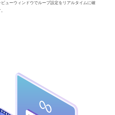
レビューウィンドウでループ設定をリアルタイムに確
す。