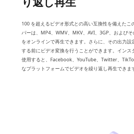
り返し再生
100 を超えるビデオ形式との高い互換性を備えたこ
パーは、MP4、WMV、MKV、AVI、3GP、および
をオンラインで再生できます。さらに、その出力設
する前にビデオ変換を行うことができます。インス
使用すると、Facebook、YouTube、Twitter、Tik
なプラットフォームでビデオを繰り返し再生できま