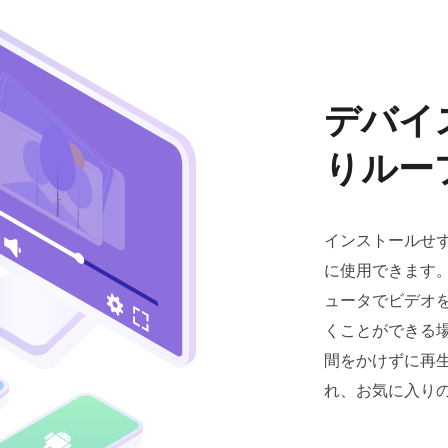
デバイ
りルー
インストールせ
に使用できます。 i
ュータでビデオ
くことができる
間をかけずに再
れ、お気に入り