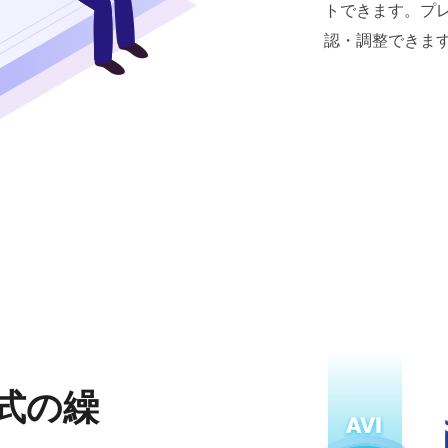
トできます。プ
認・調整できま
形式の繰