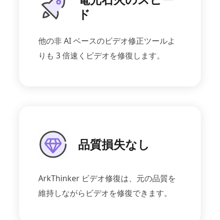
ド
他の非 AI ベースのビデオ修正ツールよ
りも 3 倍速くビデオを修復します。
品質損失なし
ArkThinker ビデオ修復は、元の品質を
維持しながらビデオを修復できます。