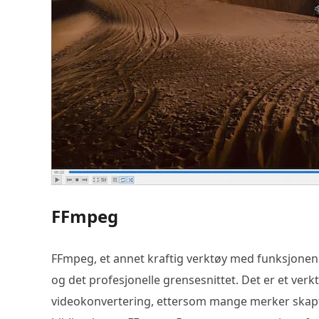
FFmpeg
FFmpeg, et annet kraftig verktøy med funksjonen
og det profesjonelle grensesnittet. Det er et verk
videokonvertering, ettersom mange merker skapt