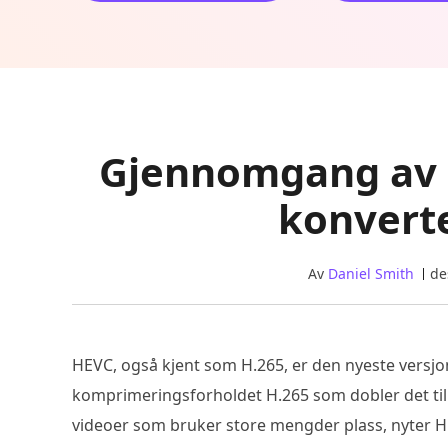
Gjennomgang av 
konverte
Av
Daniel Smith
de
HEVC, også kjent som H.265, er den nyeste ver
komprimeringsforholdet H.265 som dobler det til 
videoer som bruker store mengder plass, nyter HE