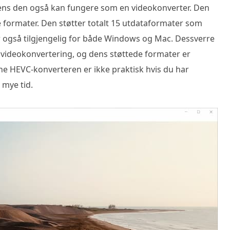
 mens den også kan fungere som en videokonverter. Den
e formater. Den støtter totalt 15 utdataformater som
også tilgjengelig for både Windows og Mac. Dessverre
ll videokonvertering, og dens støttede formater er
e HEVC-konverteren er ikke praktisk hvis du har
 mye tid.