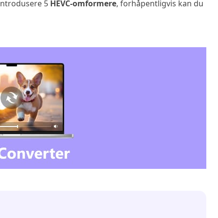
 introdusere 5
HEVC-omformere
, forhåpentligvis kan du