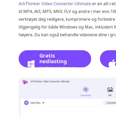
ArkThinker Video Converter Ultimate
er en alt-i-
til MP4, AVI, MP3, MKV, FLV og andre i mer enn 10
verktøyet deg redigere, komprimere og forbedre v
tilgjengelig for både Windows og Mac, inkludert
høyere. Du kan også behandle videoene dine i gr
Gratis
nedlasting
For Windows 7 eller nyere