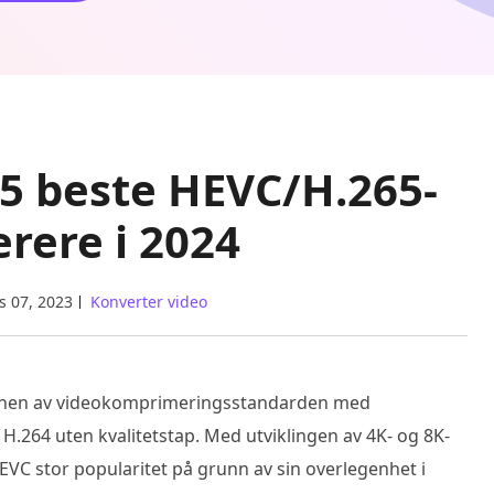
5 beste HEVC/H.265-
rere i 2024
s 07, 2023
Konverter video
sjonen av videokomprimeringsstandarden med
H.264 uten kvalitetstap. Med utviklingen av 4K- og 8K-
VC stor popularitet på grunn av sin overlegenhet i