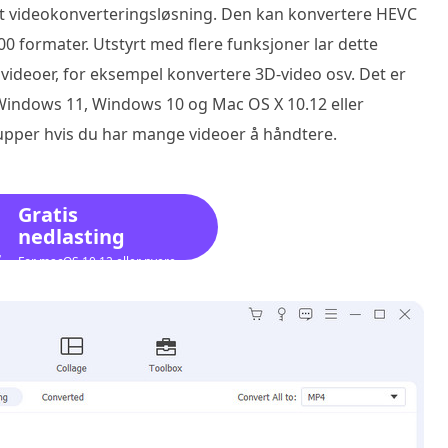
ett videokonverteringsløsning. Den kan konvertere HEVC
00 formater. Utstyrt med flere funksjoner lar dette
ideoer, for eksempel konvertere 3D-video osv. Det er
 Windows 11, Windows 10 og Mac OS X 10.12 eller
upper hvis du har mange videoer å håndtere.
Gratis
nedlasting
For macOS 10.12 eller nyere