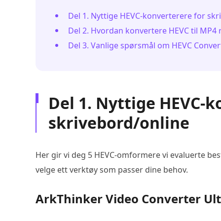
Del 1. Nyttige HEVC-konverterere for skr
Del 2. Hvordan konvertere HEVC til MP4 ra
Del 3. Vanlige spørsmål om HEVC Conver
Del 1. Nyttige HEVC-k
skrivebord/online
Her gir vi deg 5 HEVC-omformere vi evaluerte bes
velge ett verktøy som passer dine behov.
ArkThinker Video Converter Ul