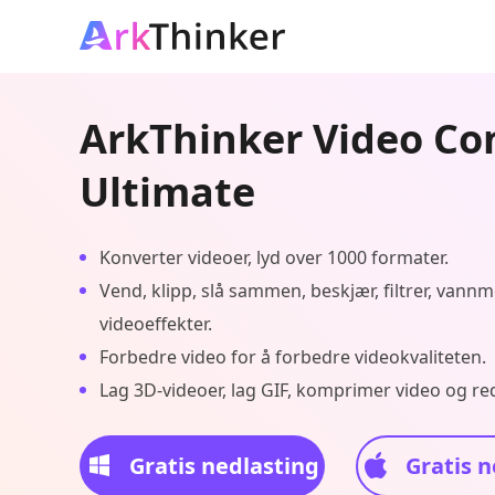
ArkThinker Video Co
Ultimate
Konverter videoer, lyd over 1000 formater.
Vend, klipp, slå sammen, beskjær, filtrer, vann
videoeffekter.
Forbedre video for å forbedre videokvaliteten.
Lag 3D-videoer, lag GIF, komprimer video og red
Gratis nedlasting
Gratis n