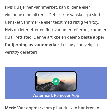
Hvis du fjerner vannmerket, kan bildene eller
videoene dine bli rene. Det er ikke vanskelig å slette
uønsket vannmerke eller tekst med riktig verktøy.
Hvis du leter etter en flott vannmerkefjerner, kommer
du til rett sted. Denne artikkelen deler
5 beste apper
for fjerning av vannmerker
. Les nøye og velg ett
verktøy deretter!
Merk:
Vær oppmerksom på at du ikke bør krenke