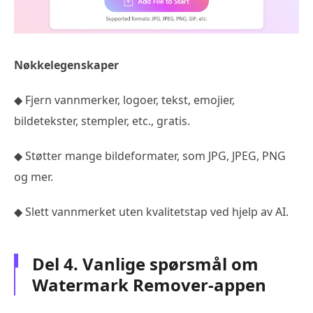
Nøkkelegenskaper
◆ Fjern vannmerker, logoer, tekst, emojier,
bildetekster, stempler, etc., gratis.
◆ Støtter mange bildeformater, som JPG, JPEG, PNG
og mer.
◆ Slett vannmerket uten kvalitetstap ved hjelp av AI.
Del 4. Vanlige spørsmål om
Watermark Remover-appen