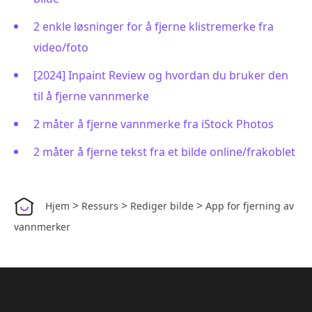
2 enkle løsninger for å fjerne klistremerke fra
video/foto
[2024] Inpaint Review og hvordan du bruker den
til å fjerne vannmerke
2 måter å fjerne vannmerke fra iStock Photos
2 måter å fjerne tekst fra et bilde online/frakoblet
>
>
>
Hjem
Ressurs
Rediger bilde
App for fjerning av
vannmerker