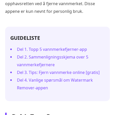
opphavsretten ved å fjerne vannmerket. Disse
appene er kun nevnt for personlig bruk.
GUIDELISTE
Del 1. Topp 5 vannmerkefjerner-app
Del 2. Sammenligningsskjema over 5
vannmerkefjernere
Del 3. Tips: Fjern vannmerke online [gratis]
Del 4. Vanlige spørsmål om Watermark
Remover-appen