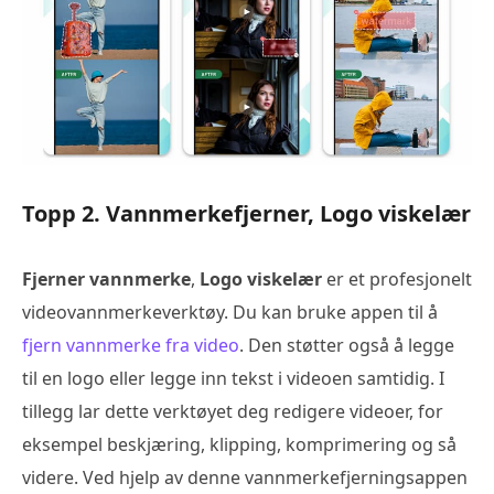
Topp 2. Vannmerkefjerner, Logo viskelær
Fjerner vannmerke
,
Logo viskelær
er et profesjonelt
videovannmerkeverktøy. Du kan bruke appen til å
fjern vannmerke fra video
. Den støtter også å legge
til en logo eller legge inn tekst i videoen samtidig. I
tillegg lar dette verktøyet deg redigere videoer, for
eksempel beskjæring, klipping, komprimering og så
videre. Ved hjelp av denne vannmerkefjerningsappen