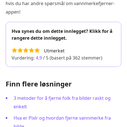
hvis du har andre spørsmål om vannmerkefjerner-
appen!
Hva synes du om dette innlegget? Klikk for å
rangere dette innlegget.
Utmerket
Vurdering:
4.9
/ 5 (basert på
362
stemmer)
Finn flere løsninger
3 metoder for å fjerne folk fra bilder raskt og
enkelt
Hva er Pixlr og hvordan fjerne vannmerke fra
bilde