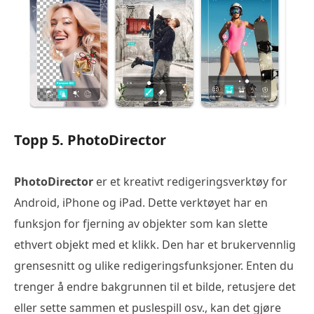
Topp 5. PhotoDirector
PhotoDirector
er et kreativt redigeringsverktøy for
Android, iPhone og iPad. Dette verktøyet har en
funksjon for fjerning av objekter som kan slette
ethvert objekt med et klikk. Den har et brukervennlig
grensesnitt og ulike redigeringsfunksjoner. Enten du
trenger å endre bakgrunnen til et bilde, retusjere det
eller sette sammen et puslespill osv., kan det gjøre