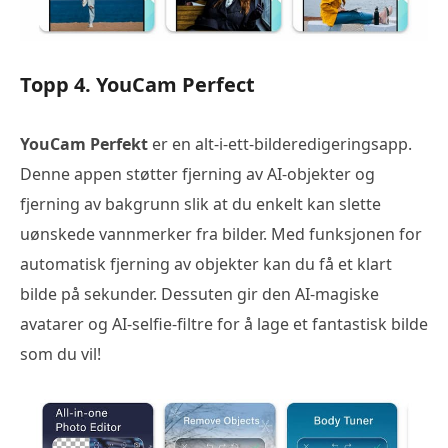
Topp 4. YouCam Perfect
YouCam Perfekt
er en alt-i-ett-bilderedigeringsapp.
Denne appen støtter fjerning av AI-objekter og
fjerning av bakgrunn slik at du enkelt kan slette
uønskede vannmerker fra bilder. Med funksjonen for
automatisk fjerning av objekter kan du få et klart
bilde på sekunder. Dessuten gir den AI-magiske
avatarer og AI-selfie-filtre for å lage et fantastisk bilde
som du vil!