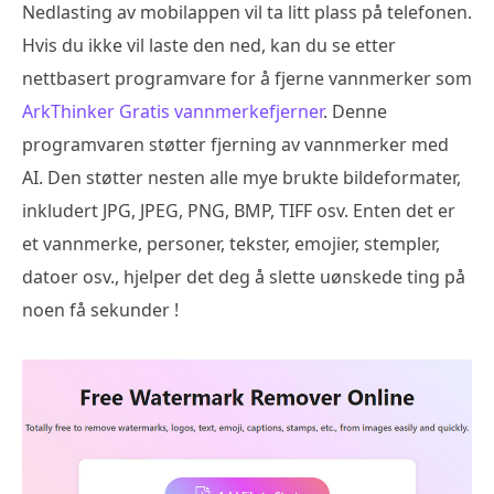
Nedlasting av mobilappen vil ta litt plass på telefonen.
Hvis du ikke vil laste den ned, kan du se etter
nettbasert programvare for å fjerne vannmerker som
ArkThinker Gratis vannmerkefjerner
. Denne
programvaren støtter fjerning av vannmerker med
AI. Den støtter nesten alle mye brukte bildeformater,
inkludert JPG, JPEG, PNG, BMP, TIFF osv. Enten det er
et vannmerke, personer, tekster, emojier, stempler,
datoer osv., hjelper det deg å slette uønskede ting på
noen få sekunder !