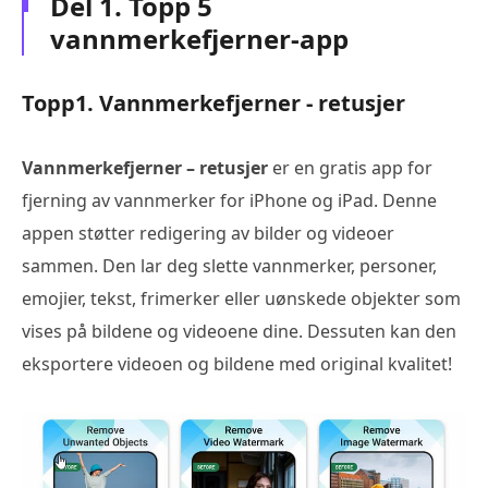
Del 1. Topp 5
vannmerkefjerner-app
Topp1. Vannmerkefjerner - retusjer
Vannmerkefjerner – retusjer
er en gratis app for
fjerning av vannmerker for iPhone og iPad. Denne
appen støtter redigering av bilder og videoer
sammen. Den lar deg slette vannmerker, personer,
emojier, tekst, frimerker eller uønskede objekter som
vises på bildene og videoene dine. Dessuten kan den
eksportere videoen og bildene med original kvalitet!