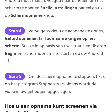
Android moet maken, veegt u naar beneden om het
scherm te openen
Snelle instellingen
paneel en tik
op
Schermopname
knop.
Stap 4
Vervolgens ziet u de aangepaste opties,
Geluid opnemen
En
Toon aanrakingen op het
scherm
. Stel ze in op basis van uw situatie en tik erop
Begin
om schermopname te starten op uw Android
11.
Stap 5
Om de schermopname te stoppen, tikt u
op het pictogram Stoppen. Vervolgens wordt de
video in uw geheugen opgeslagen.
Hoe u een opname kunt screenen via