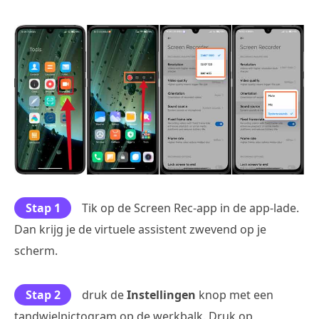
Stap 1
Tik op de Screen Rec-app in de app-lade.
Dan krijg je de virtuele assistent zwevend op je
scherm.
Stap 2
druk de
Instellingen
knop met een
tandwielpictogram op de werkbalk. Druk op