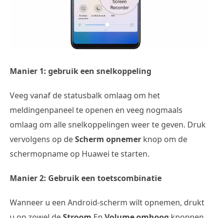
Manier 1: gebruik een snelkoppeling
Veeg vanaf de statusbalk omlaag om het
meldingenpaneel te openen en veeg nogmaals
omlaag om alle snelkoppelingen weer te geven. Druk
vervolgens op de
Scherm opnemer
knop om de
schermopname op Huawei te starten.
Manier 2: Gebruik een toetscombinatie
Wanneer u een Android-scherm wilt opnemen, drukt
u op zowel de
Stroom
En
Volume omhoog
knoppen