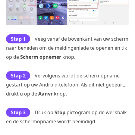
Stap 1
Veeg vanaf de bovenkant van uw scherm
naar beneden om de meldingenlade te openen en tik
op de
Scherm opnemer
knop.
Stap 2
Vervolgens wordt de schermopname
gestart op uw Android-telefoon. Als dit niet gebeurt,
drukt u op de
Aanvr
knop.
Stap 3
Druk op
Stop
pictogram op de werkbalk
en de schermopname wordt beëindigd.