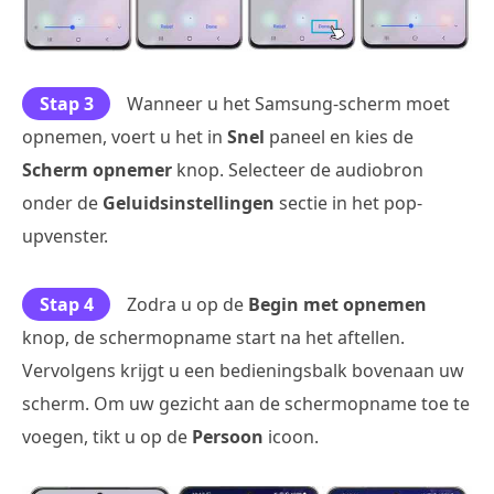
Stap 3
Wanneer u het Samsung-scherm moet
opnemen, voert u het in
Snel
paneel en kies de
Scherm opnemer
knop. Selecteer de audiobron
onder de
Geluidsinstellingen
sectie in het pop-
upvenster.
Stap 4
Zodra u op de
Begin met opnemen
knop, de schermopname start na het aftellen.
Vervolgens krijgt u een bedieningsbalk bovenaan uw
scherm. Om uw gezicht aan de schermopname toe te
voegen, tikt u op de
Persoon
icoon.