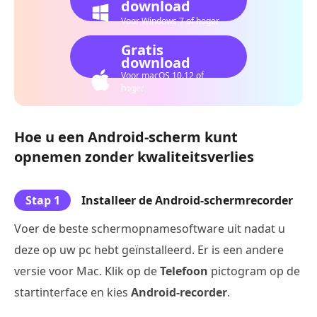
download
Voor Windows 7 of hoger
Gratis
download
Voor macOS 10.12 of
hoger
Hoe u een Android-scherm kunt
opnemen zonder kwaliteitsverlies
Stap 1
Installeer de Android-schermrecorder
Voer de beste schermopnamesoftware uit nadat u
deze op uw pc hebt geïnstalleerd. Er is een andere
versie voor Mac. Klik op de
Telefoon
pictogram op de
startinterface en kies
Android-recorder
.