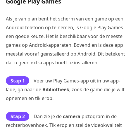
Google Play Games
Als je van plan bent het scherm van een game op een
Android-telefoon op te nemen, is Google Play Games
een goede keuze. Het is beschikbaar voor de meeste
games op Android-apparaten. Bovendien is deze app
meestal vooraf geïnstalleerd op Android. Dit betekent
dat u geen extra apps hoeft te installeren.
Stap 1
Voer uw Play Games-app uit in uw app-
lade, ga naar de
Bibliotheek
, zoek de game die je wilt
opnemen en tik erop.
Stap 2
Dan zie je de
camera
pictogram in de
rechterbovenhoek. Tik erop en stel de videokwaliteit