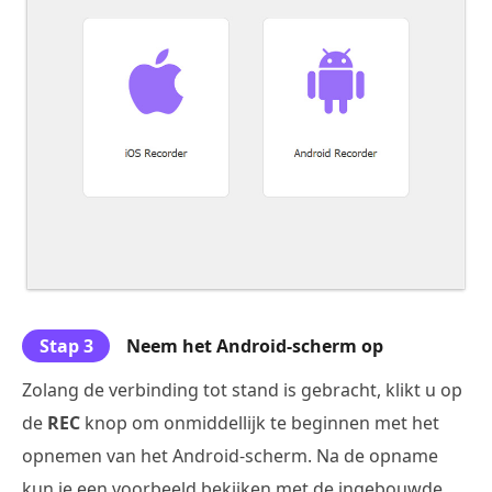
Stap 3
Neem het Android-scherm op
Zolang de verbinding tot stand is gebracht, klikt u op
de
REC
knop om onmiddellijk te beginnen met het
opnemen van het Android-scherm. Na de opname
kun je een voorbeeld bekijken met de ingebouwde