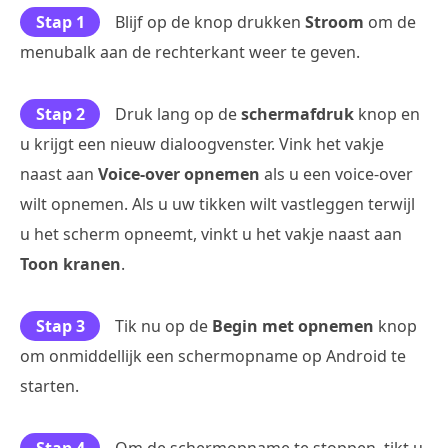
Stap 1
Blijf op de knop drukken
Stroom
om de
menubalk aan de rechterkant weer te geven.
Stap 2
Druk lang op de
schermafdruk
knop en
u krijgt een nieuw dialoogvenster. Vink het vakje
naast aan
Voice-over opnemen
als u een voice-over
wilt opnemen. Als u uw tikken wilt vastleggen terwijl
u het scherm opneemt, vinkt u het vakje naast aan
Toon kranen
.
Stap 3
Tik nu op de
Begin met opnemen
knop
om onmiddellijk een schermopname op Android te
starten.