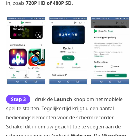
in, zoals
720P HD of 480P SD
.
Stap 3
druk de
Launch
knop om het mobiele
spel te starten. Tegelijkertijd krijgt u een aantal
bedieningselementen voor de schermrecorder.
Schakel dit in om uw gezicht toe te voegen aan de
schermopname op Android
Webcam
. De
Microfoon