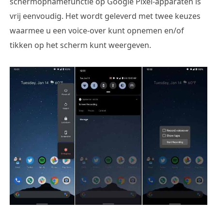
schermopnamefunctie op Google Pixel-apparaten is
vrij eenvoudig. Het wordt geleverd met twee keuzes
waarmee u een voice-over kunt opnemen en/of
tikken op het scherm kunt weergeven.