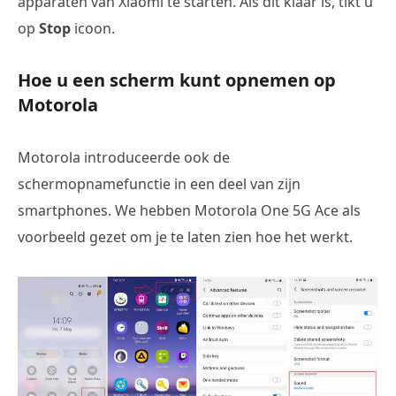
apparaten van Xiaomi te starten. Als dit klaar is, tikt u
op
Stop
icoon.
Hoe u een scherm kunt opnemen op
Motorola
Motorola introduceerde ook de
schermopnamefunctie in een deel van zijn
smartphones. We hebben Motorola One 5G Ace als
voorbeeld gezet om je te laten zien hoe het werkt.