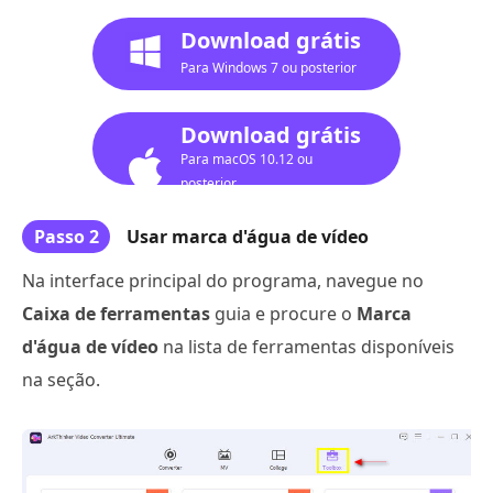
Download grátis
Para Windows 7 ou posterior
Download grátis
Para macOS 10.12 ou
posterior
Passo 2
Usar marca d'água de vídeo
Na interface principal do programa, navegue no
Caixa de ferramentas
guia e procure o
Marca
d'água de vídeo
na lista de ferramentas disponíveis
na seção.