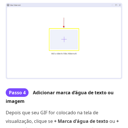
Passo 4
Adicionar marca d’água de texto ou
imagem
Depois que seu GIF for colocado na tela de
visualização, clique se
+ Marca d'água de texto
ou
+