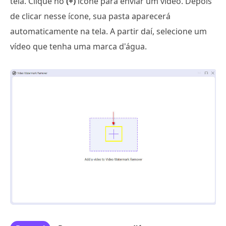
tela. Clique no
(+)
ícone para enviar um vídeo. Depois
de clicar nesse ícone, sua pasta aparecerá
automaticamente na tela. A partir daí, selecione um
vídeo que tenha uma marca d'água.