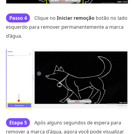
Passo 4
Clique no
Iniciar remoção
botão no lado
esquerdo para remover permanentemente a marca
d’água.
Etapa 5
Após alguns segundos de espera para
remover a marca d'água, agora você pode visualizar