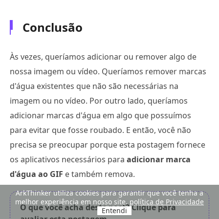
Conclusão
Às vezes, queríamos adicionar ou remover algo de
nossa imagem ou vídeo. Queríamos remover marcas
d'água existentes que não são necessárias na
imagem ou no vídeo. Por outro lado, queríamos
adicionar marcas d'água em algo que possuímos
para evitar que fosse roubado. E então, você não
precisa se preocupar porque esta postagem fornece
os aplicativos necessários para
adicionar marca
d'água ao GIF
e também remova.
ArkThinker utiliza cookies para garantir que você tenha a
melhor experiência em nosso site.
política de Privacidade
O que você acha deste post? Clique para
Entendi