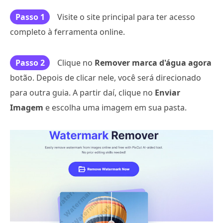
Passo 1
Visite o site principal para ter acesso
completo à ferramenta online.
Passo 2
Clique no
Remover marca d'água agora
botão. Depois de clicar nele, você será direcionado
para outra guia. A partir daí, clique no
Enviar
Imagem
e escolha uma imagem em sua pasta.