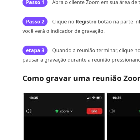
Passo 1
Abra o cliente Zoom em sua área de 
Passo 2
Clique no
Registro
botão na parte in
você verá o indicador de gravação.
etapa 3
Quando a reunião terminar, clique n
pausar a gravação durante a reunião pressionan
Como gravar uma reunião Zoom