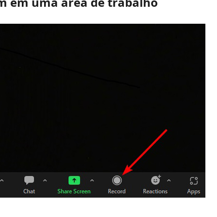
m em uma área de trabalho