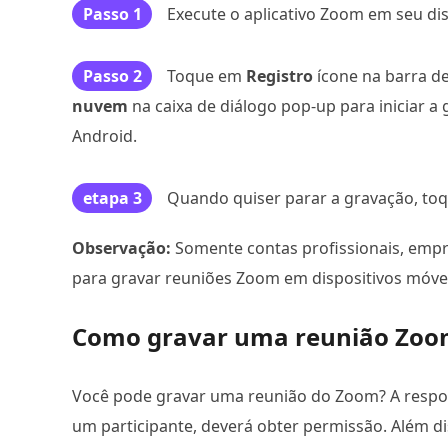
Passo 1
Execute o aplicativo Zoom em seu di
Passo 2
Toque em
Registro
ícone na barra d
nuvem
na caixa de diálogo pop-up para iniciar 
Android.
etapa 3
Quando quiser parar a gravação, to
Observação:
Somente contas profissionais, empr
para gravar reuniões Zoom em dispositivos móvei
Como gravar uma reunião Zoo
Você pode gravar uma reunião do Zoom? A resposta
um participante, deverá obter permissão. Além di