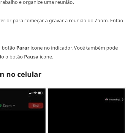
trabalho e organize uma reunião.
ferior para começar a gravar a reunião do Zoom. Então
o botão
Parar
ícone no indicador. Você também pode
do o botão
Pausa
ícone.
 no celular