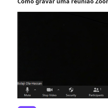
Como gravar uma reunião Zoo