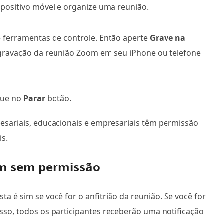
spositivo móvel e organize uma reunião.
e ferramentas de controle. Então aperte
Grave na
a gravação da reunião Zoom em seu iPhone ou telefone
que no
Parar
botão.
esariais, educacionais e empresariais têm permissão
s.
m sem permissão
 é sim se você for o anfitrião da reunião. Se você for
sso, todos os participantes receberão uma notificação