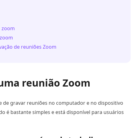
m zoom
m zoom
avação de reuniões Zoom
 uma reunião Zoom
 de gravar reuniões no computador e no dispositivo
do é bastante simples e está disponível para usuários