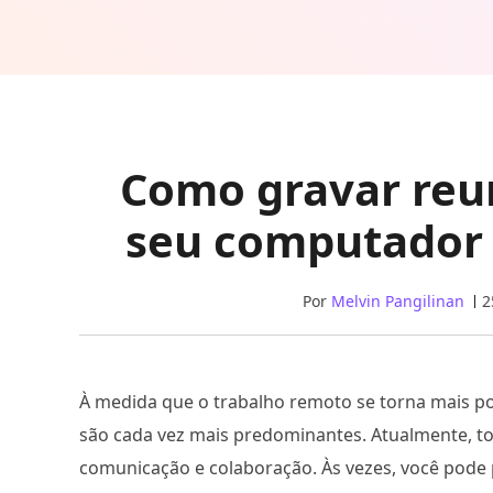
Como gravar re
seu computador 
Por
Melvin Pangilinan
2
À medida que o trabalho remoto se torna mais po
são cada vez mais predominantes. Atualmente, t
comunicação e colaboração. Às vezes, você pode 