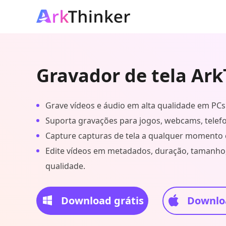
Gravador de tela Ar
Grave vídeos e áudio em alta qualidade em PCs
Suporta gravações para jogos, webcams, telefon
Capture capturas de tela a qualquer momento 
Edite vídeos em metadados, duração, tamanho
qualidade.
Download grátis
Downloa