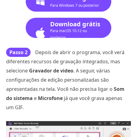
Para Windows 7 ou posterior
Download grátis
Para macOS 10.12 ou
posterior
Passo 2
Depois de abrir o programa, você verá
diferentes recursos de gravação integrados, mas
selecione
Gravador de video
. A seguir, várias
configurações de edição personalizadas são
apresentadas na tela. Você não precisa ligar o
Som
do sistema
e
Microfone
já que você grava apenas
um GIF.