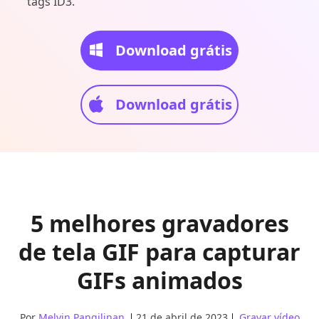
tags ID3.
Download grátis
Download grátis
5 melhores gravadores
de tela GIF para capturar
GIFs animados
Por
Melvin Pangilinan
21 de abril de 2023
Gravar vídeo