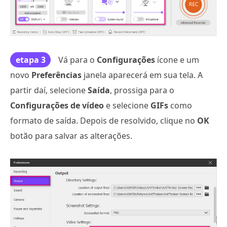
etapa 3
Vá para o
Configurações
ícone e um
novo
Preferências
janela aparecerá em sua tela. A
partir daí, selecione
Saída
, prossiga para o
Configurações de vídeo
e selecione
GIFs
como
formato de saída. Depois de resolvido, clique no
OK
botão para salvar as alterações.