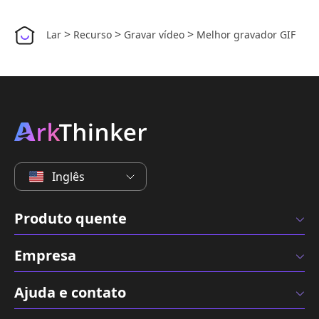
>
>
>
Lar
Recurso
Gravar vídeo
Melhor gravador GIF
Inglês
Produto quente
Empresa
Ajuda e contato