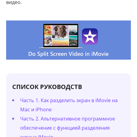
видео.
СПИСОК РУКОВОДСТВ
Часть 1. Как разделить экран в iMovie на
Mac и iPhone
Часть 2. Альтернативное программное
обеспечение с функцией разделения
экрана iMovie