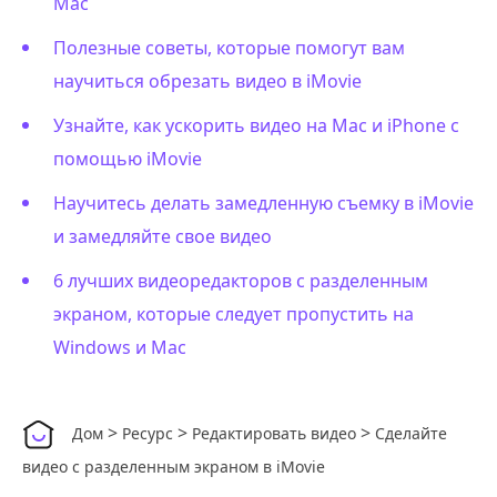
Mac
Полезные советы, которые помогут вам
научиться обрезать видео в iMovie
Узнайте, как ускорить видео на Mac и iPhone с
помощью iMovie
Научитесь делать замедленную съемку в iMovie
и замедляйте свое видео
6 лучших видеоредакторов с разделенным
экраном, которые следует пропустить на
Windows и Mac
>
>
>
Дом
Ресурс
Редактировать видео
Сделайте
видео с разделенным экраном в iMovie