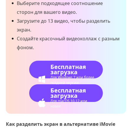
Выберите подходящее соотношение
сторон для вашего видео.
Загрузите до 13 видео, чтобы разделить
экран.
Создайте красочный видеоколлаж с разным
фоном.
Бесплатная
загрузка
Для Windows 7 или более
поздней версии
Бесплатная
загрузка
Для macOS 10.12 или
новее
Как разделить экран в альтернативе iMovie