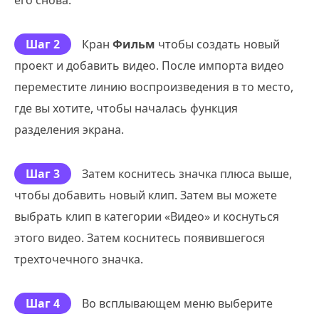
его снова.
Шаг 2
Кран
Фильм
чтобы создать новый
проект и добавить видео. После импорта видео
переместите линию воспроизведения в то место,
где вы хотите, чтобы началась функция
разделения экрана.
Шаг 3
Затем коснитесь значка плюса выше,
чтобы добавить новый клип. Затем вы можете
выбрать клип в категории «Видео» и коснуться
этого видео. Затем коснитесь появившегося
трехточечного значка.
Шаг 4
Во всплывающем меню выберите