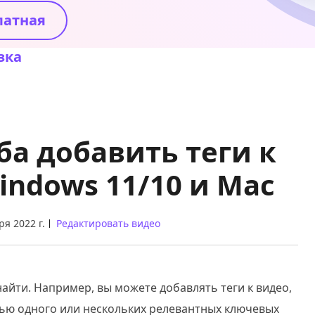
латная
зка
ба добавить теги к
indows 11/10 и Mac
ря 2022 г.
Редактировать видео
айти. Например, вы можете добавлять теги к видео,
ью одного или нескольких релевантных ключевых