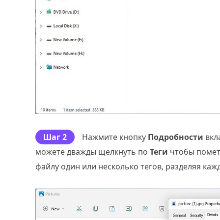
Шаг 2
Нажмите кнопку
Подробности
вкл
можете дважды щелкнуть по
Теги
чтобы помет
файлу один или несколько тегов, разделяя кажд