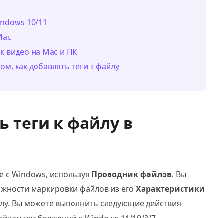
indows 10/11
Mac
к видео на Mac и ПК
ом, как добавлять теги к файлу
ь теги к файлу в
е с Windows, используя
Проводник файлов
. Вы
ожности маркировки файлов из его
Характеристики
йлу. Вы можете выполнить следующие действия,