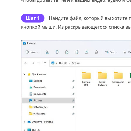
чтобы добавить теги к вашим видео, аудио и ф
Шаг 1
Найдите файл, который вы хотите 
кнопкой мыши. Из раскрывающегося списка в