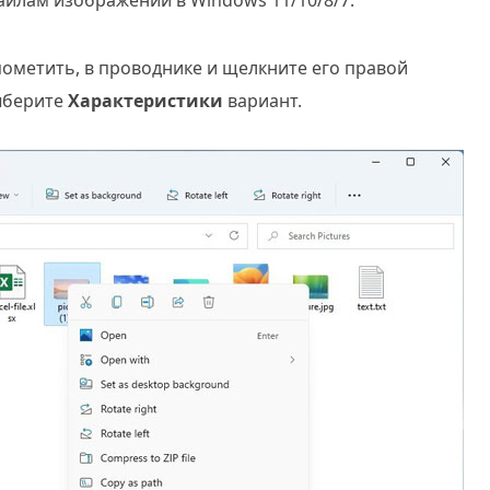
айлам изображений в Windows 11/10/8/7.
пометить, в проводнике и щелкните его правой
ыберите
Характеристики
вариант.