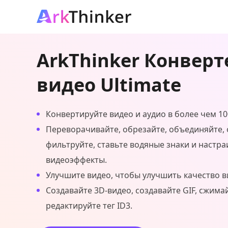
ArkThinker Конверт
видео Ultimate
Конвертируйте видео и аудио в более чем 1
Переворачивайте, обрезайте, объединяйте, 
фильтруйте, ставьте водяные знаки и настра
видеоэффекты.
Улучшите видео, чтобы улучшить качество в
Создавайте 3D-видео, создавайте GIF, сжима
редактируйте тег ID3.