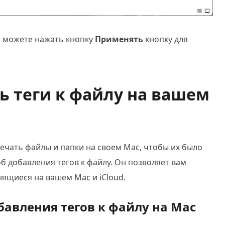
ы можете нажать кнопку
Применять
кнопку для
ть теги к файлу на вашем
ечать файлы и папки на своем Mac, чтобы их было
б добавления тегов к файлу. Он позволяет вам
ящиеся на вашем Mac и iCloud.
бавления тегов к файлу на Mac