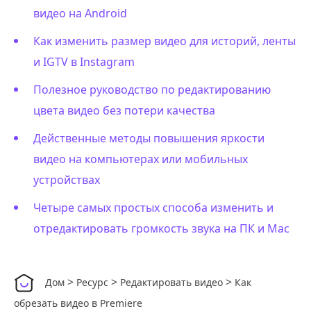
видео на Android
Как изменить размер видео для историй, ленты
и IGTV в Instagram
Полезное руководство по редактированию
цвета видео без потери качества
Действенные методы повышения яркости
видео на компьютерах или мобильных
устройствах
Четыре самых простых способа изменить и
отредактировать громкость звука на ПК и Mac
>
>
>
Дом
Ресурс
Редактировать видео
Как
обрезать видео в Premiere