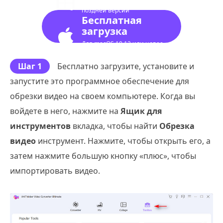
поздней версии
Бесплатная
загрузка
Для macOS 10.12 или новее
Шаг 1
Бесплатно загрузите, установите и
запустите это программное обеспечение для
обрезки видео на своем компьютере. Когда вы
войдете в него, нажмите на
Ящик для
инструментов
вкладка, чтобы найти
Обрезка
видео
инструмент. Нажмите, чтобы открыть его, а
затем нажмите большую кнопку «плюс», чтобы
импортировать видео.