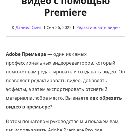
видео с помощью
Premiere
К
Дэниел Смит
Сен 26, 2022
Редактировать видео
Adobe Премьера
— один из самых
профессиональных видеоредакторов, который
поможет вам редактировать и создавать видео. Он
позволяет редактировать видео, добавлять
эффекты, а затем экспортировать отснятый
материал в любое место. Вы знаете
как обрезать
видео в премьере
?
В этом пошаговом руководстве мы покажем вам,
как использовать Adobe Premiere Pro для