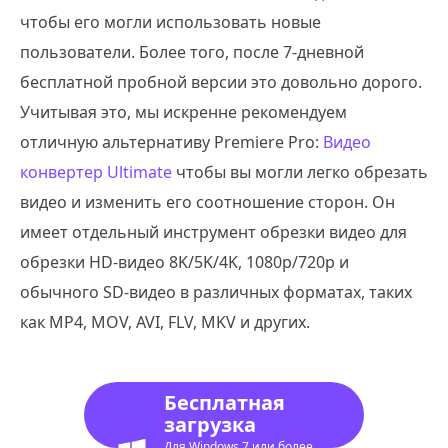
чтобы его могли использовать новые
пользователи. Более того, после 7-дневной
бесплатной пробной версии это довольно дорого.
Учитывая это, мы искренне рекомендуем
отличную альтернативу Premiere Pro:
Видео
конвертер Ultimate
чтобы вы могли легко обрезать
видео и изменить его соотношение сторон. Он
имеет отдельный инструмент обрезки видео для
обрезки HD-видео 8K/5K/4K, 1080p/720p и
обычного SD-видео в различных форматах, таких
как MP4, MOV, AVI, FLV, MKV и других.
Бесплатная
загрузка
Для Windows 7 или более