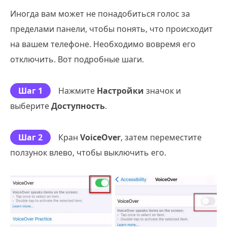
Иногда вам может не понадобиться голос за
пределами панели, чтобы понять, что происходит
на вашем телефоне. Необходимо вовремя его
отключить. Вот подробные шаги.
Шаг 1
Нажмите
Настройки
значок и
выберите
Доступность
.
Шаг 2
Кран
VoiceOver
, затем переместите
ползунок влево, чтобы выключить его.