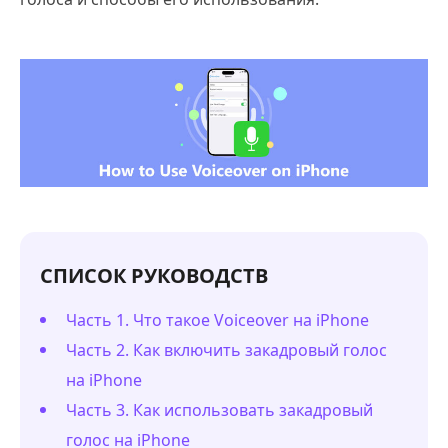
СПИСОК РУКОВОДСТВ
Часть 1. Что такое Voiceover на iPhone
Часть 2. Как включить закадровый голос
на iPhone
Часть 3. Как использовать закадровый
голос на iPhone