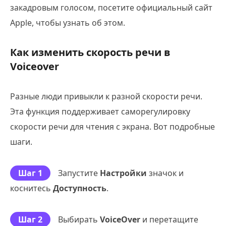
закадровым голосом, посетите официальный сайт
Apple, чтобы узнать об этом.
Как изменить скорость речи в
Voiceover
Разные люди привыкли к разной скорости речи.
Эта функция поддерживает саморегулировку
скорости речи для чтения с экрана. Вот подробные
шаги.
Шаг 1
Запустите
Настройки
значок и
коснитесь
Доступность
.
Шаг 2
Выбирать
VoiceOver
и перетащите