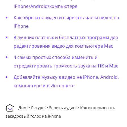
iPhone/Android/компьютере
Как обрезать видео и вырезать части видео на
iPhone
8 лучших платных и бесплатных программ для
редактирования видео для компьютера Mac
4 самых простых способа изменить и
отредактировать громкость звука на ПК и Mac
Добавляйте музыку в видео на iPhone, Android,
компьютере и в Интернете
>
>
>
Дом
Ресурс
Запись аудио
Как использовать
закадровый голос на iPhone