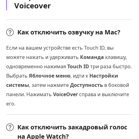
Voiceover
Как отключить озвучку на Mac?
Если на вашем устройстве есть Touch ID, вы
можете нажать и удерживать
Команда
клавишу,
одновременно нажимая
Touch ID
три раза быстро.
Выбрать
Яблочное меню
, идти к
Настройки
системы
, затем нажмите
Доступность
в боковой
панели. Нажимать
VoiceOver
справа и выключите
его.
Как отключить закадровый голос
на Apple Watch?