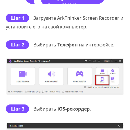
Для macOS 10.12 или новее
Шаг 1
Загрузите ArkThinker Screen Recorder и
установите его на свой компьютер.
Шаг 2
Выбирать
Телефон
на интерфейсе.
Шаг 3
Выбирать
iOS-рекордер
.