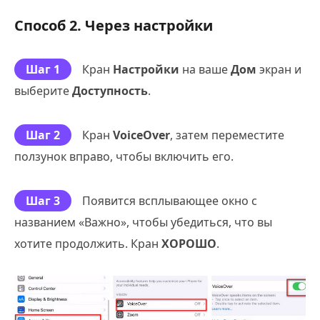
Способ 2. Через настройки
Шаг 1
Кран
Настройки
на ваше
Дом
экран и
выберите
Доступность
.
Шаг 2
Кран
VoiceOver
, затем переместите
ползунок вправо, чтобы включить его.
Шаг 3
Появится всплывающее окно с
названием «Важно», чтобы убедиться, что вы
хотите продолжить. Кран
ХОРОШО
.