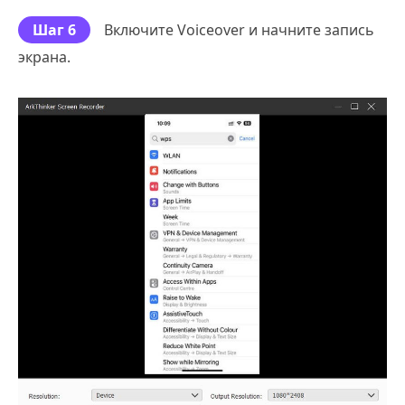
Шаг 6
Включите Voiceover и начните запись
экрана.