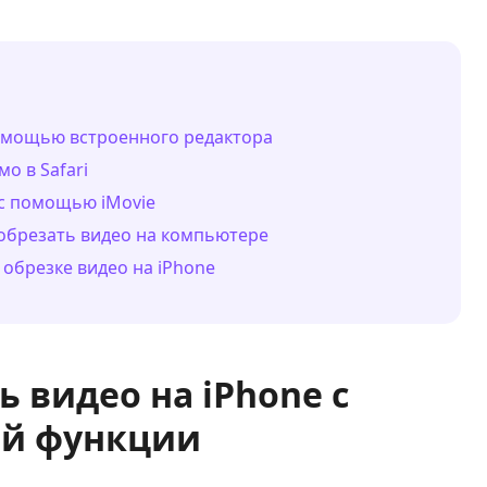
 помощью встроенного редактора
о в Safari
e с помощью iMovie
 обрезать видео на компьютере
 обрезке видео на iPhone
ь видео на iPhone с
й функции