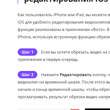
Как пользователь iPhone или iPad, вы можете
iOS для удобного редактирования видеоклипов 
функции реализованы в приложении «Фото». В э
iPhone, используя встроенную функцию обрезк
Шаг 1
Если вы хотите обрезать видео на 
приложение в первую очередь.
Шаг 2
Нажмите
Редактировать
кнопку, 
видеоклип на временной шкале. После этого в
начале и конце временной шкалы, чтобы обре
просматривать результат обрезки видео напр