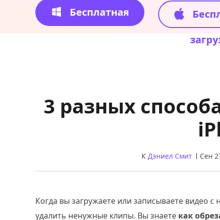
Бесплатная
Бесп
загрузка
загру
3 разных способ
i
К
Дэниел Смит
Сен 2
Когда вы загружаете или записываете видео с
удалить ненужные клипы. Вы знаете
как обрез