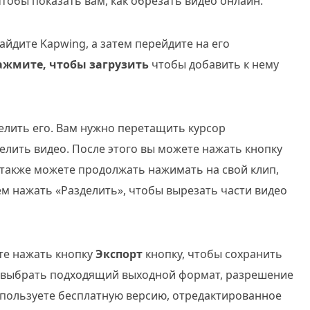
чтобы показать вам, как обрезать видео онлайн.
айдите Kapwing, а затем перейдите на его
ажмите, чтобы загрузить
чтобы добавить к нему
елить его. Вам нужно перетащить курсор
делить видео. После этого вы можете нажать кнопку
 также можете продолжать нажимать на свой клип,
ем нажать «Разделить», чтобы вырезать части видео
те нажать кнопку
Экспорт
кнопку, чтобы сохранить
е выбрать подходящий выходной формат, разрешение
используете бесплатную версию, отредактированное