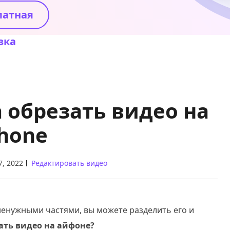
латная
зка
а обрезать видео на
Phone
7, 2022
Редактировать видео
 ненужными частями, вы можете разделить его и
ать видео на айфоне?