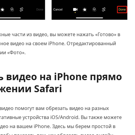
жные части из видео, вы можете нажать «Готово» в
нное видео на своем iPhone. Отредактированный
ии «Фото».
ть видео на iPhone прямо
жении Safari
видео помогут вам обрезать видео на разных
тативные устройства iOS/Android. Вы также можете
део на вашем iPhone. Здесь мы берем простой в