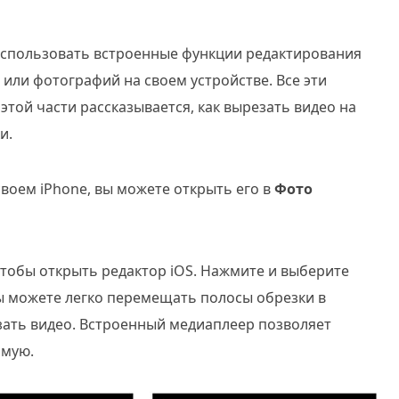
 использовать встроенные функции редактирования
или фотографий на своем устройстве. Все эти
той части рассказывается, как вырезать видео на
и.
своем iPhone, вы можете открыть его в
Фото
чтобы открыть редактор iOS. Нажмите и выберите
ы можете легко перемещать полосы обрезки в
зать видео. Встроенный медиаплеер позволяет
ямую.