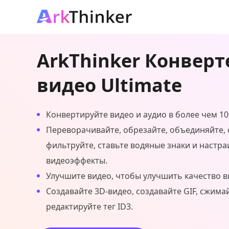
ArkThinker Конверт
видео Ultimate
Конвертируйте видео и аудио в более чем 1
Переворачивайте, обрезайте, объединяйте, 
фильтруйте, ставьте водяные знаки и настра
видеоэффекты.
Улучшите видео, чтобы улучшить качество в
Создавайте 3D-видео, создавайте GIF, сжима
редактируйте тег ID3.