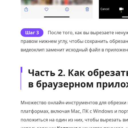
Шаг 3
После того, как вы вырезаете нену
правом нижнем углу, чтобы сохранить обреза
видеоклип заменит исходный файл в приложен
Часть 2. Как обреза
в браузерном прило
Множество онлайн-инструментов для обрезки 
платформах, включая Mac, ПК с Windows и пор
положиться на один из них, чтобы вырезать ви