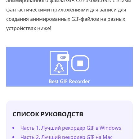
анимированного файла GIF. Ознакомьтесь с этими
фантастическими приложениями для записи для
создания анимированных GIF-файлов на разных
устройствах ниже!
СПИСОК РУКОВОДСТВ
Часть 1. Лучший рекордер GIF в Windows
Часть 2. Лучший рекордер GIF на Mac