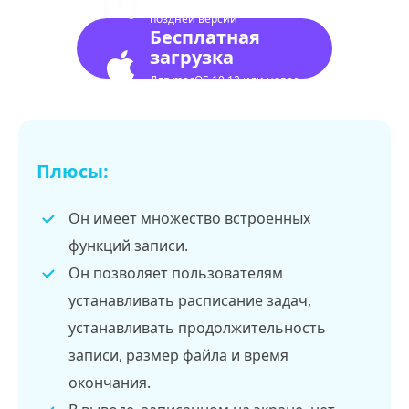
поздней версии
Бесплатная
загрузка
Для macOS 10.12 или новее
Плюсы:
Он имеет множество встроенных
функций записи.
Он позволяет пользователям
устанавливать расписание задач,
устанавливать продолжительность
записи, размер файла и время
окончания.