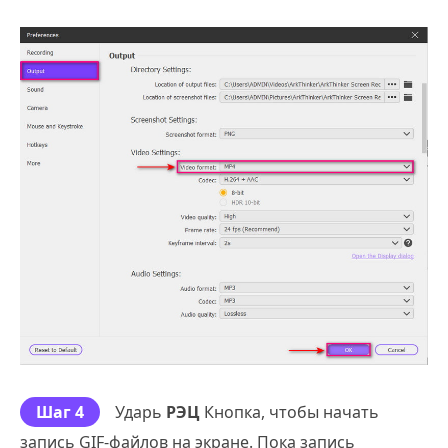
Шаг 4
Ударь
РЭЦ
Кнопка, чтобы начать
запись GIF-файлов на экране. Пока запись