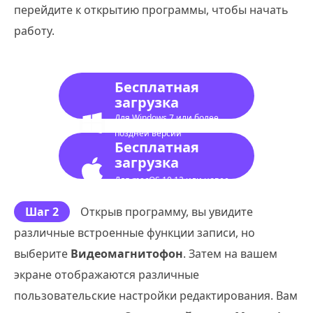
перейдите к открытию программы, чтобы начать
работу.
Бесплатная
загрузка
Для Windows 7 или более
поздней версии
Бесплатная
загрузка
Для macOS 10.12 или новее
Шаг 2
Открыв программу, вы увидите
различные встроенные функции записи, но
выберите
Видеомагнитофон
. Затем на вашем
экране отображаются различные
пользовательские настройки редактирования. Вам