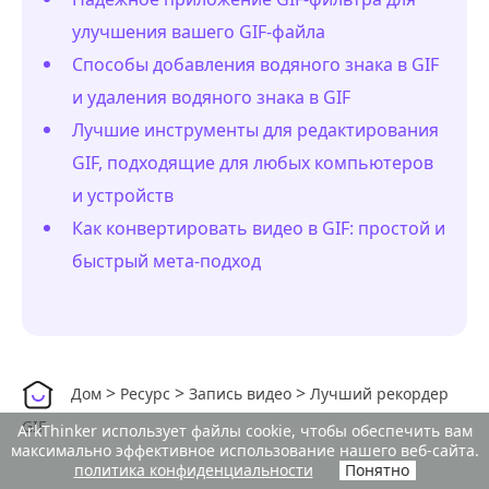
улучшения вашего GIF-файла
Способы добавления водяного знака в GIF
и удаления водяного знака в GIF
Лучшие инструменты для редактирования
GIF, подходящие для любых компьютеров
и устройств
Как конвертировать видео в GIF: простой и
быстрый мета-подход
>
>
>
Дом
Ресурс
Запись видео
Лучший рекордер
GIF
ArkThinker использует файлы cookie, чтобы обеспечить вам
максимально эффективное использование нашего веб-сайта.
политика конфиденциальности
Понятно