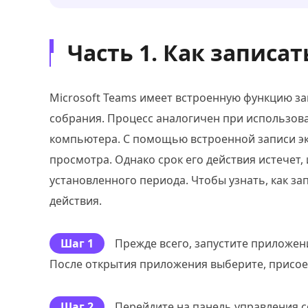
Часть 1. Как записа
Microsoft Teams имеет встроенную функцию за
собрания. Процесс аналогичен при использов
компьютера. С помощью встроенной записи эк
просмотра. Однако срок его действия истечет,
установленного периода. Чтобы узнать, как з
действия.
Шаг 1
Прежде всего, запустите приложен
После открытия приложения выберите, присое
Шаг 2
Перейдите на панель управления с