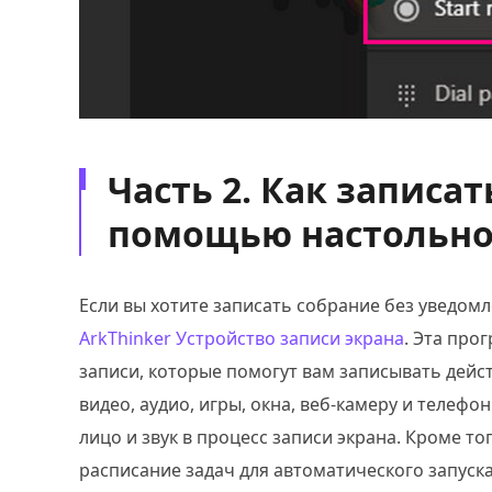
Часть 2. Как записа
помощью настольно
Если вы хотите записать собрание без уведомл
ArkThinker Устройство записи экрана
. Эта про
записи, которые помогут вам записывать дейс
видео, аудио, игры, окна, веб-камеру и телефо
лицо и звук в процесс записи экрана. Кроме т
расписание задач для автоматического запуска