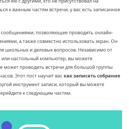
ься ею с другими, кто не присутствовал на
ься к важным частям встречи, у вас есть записанное
а сообщениями, позволяющее проводить онлайн-
ниями, а также совместно использовать экран. Он
ля школьных и деловых вопросов. Независимо от
о или настольный компьютер, вы можете
ие может проводить встречи для большой группы
асов. Этот пост научит вас
как записать собрание
ругой инструмент записи, который вы можете
перейдите к следующим частям.