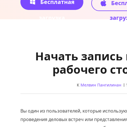
Бесплатная
Бесп
загрузка
загру
Начать запись
рабочего ст
К
Мелвин Пангилинан
Вы один из пользователей, которые использую
проведения деловых встреч или представления 