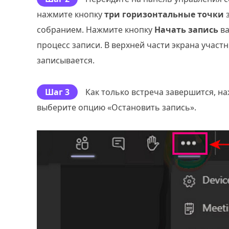
нажмите кнопку
три горизонтальные точки
з
собранием. Нажмите кнопку
Начать запись
ва
процесс записи. В верхней части экрана участ
записывается.
Шаг 3
Как только встреча завершится, н
выберите опцию «Остановить запись».