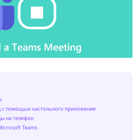
s
нд с помощью настольного приложения
ды на телефон
Microsoft Teams