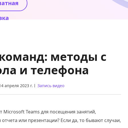
латная
зка
 команд: методы с
ола и телефона
14 апреля 2023 г.
Запись видео
т Microsoft Teams для посещения занятий,
отчета или презентации? Если да, то бывают случаи,