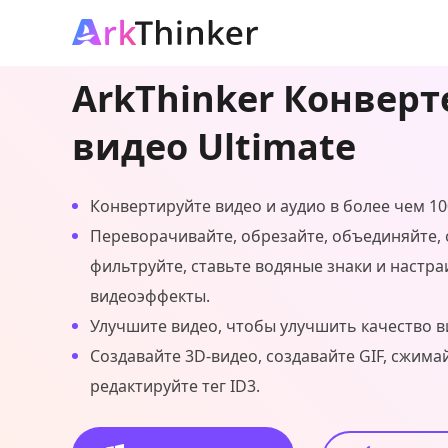
ArkThinker Конверт
видео Ultimate
Конвертируйте видео и аудио в более чем 1
Переворачивайте, обрезайте, объединяйте, 
фильтруйте, ставьте водяные знаки и настра
видеоэффекты.
Улучшите видео, чтобы улучшить качество в
Создавайте 3D-видео, создавайте GIF, сжима
редактируйте тег ID3.