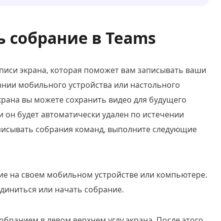
ть собрание в Teams
писи экрана, которая поможет вам записывать ваши
ании мобильного устройства или настольного
рана вы можете сохранить видео для будущего
 и он будет автоматически удален по истечении
аписывать собрания команд, выполните следующие
ие на своем мобильном устройстве или компьютере.
диниться или начать собрание.
обранием в левом верхнем углу экрана. После этого