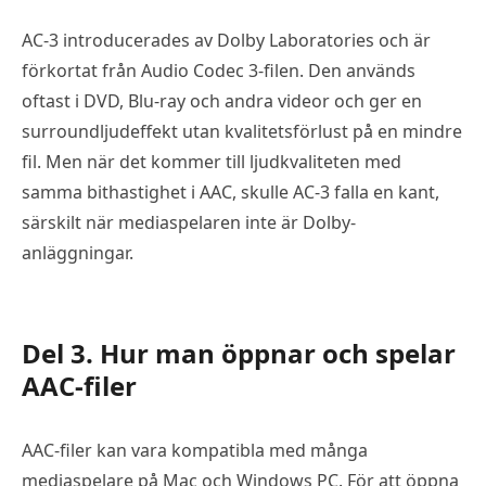
AC-3 introducerades av Dolby Laboratories och är
förkortat från Audio Codec 3-filen. Den används
oftast i DVD, Blu-ray och andra videor och ger en
surroundljudeffekt utan kvalitetsförlust på en mindre
fil. Men när det kommer till ljudkvaliteten med
samma bithastighet i AAC, skulle AC-3 falla en kant,
särskilt när mediaspelaren inte är Dolby-
anläggningar.
Del 3. Hur man öppnar och spelar
AAC-filer
AAC-filer kan vara kompatibla med många
mediaspelare på Mac och Windows PC. För att öppna