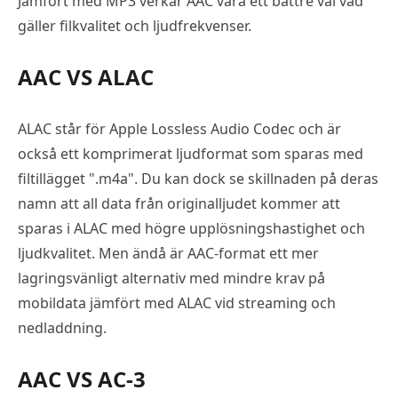
Jämfört med MP3 verkar AAC vara ett bättre val vad
gäller filkvalitet och ljudfrekvenser.
AAC VS ALAC
ALAC står för Apple Lossless Audio Codec och är
också ett komprimerat ljudformat som sparas med
filtillägget ".m4a". Du kan dock se skillnaden på deras
namn att all data från originalljudet kommer att
sparas i ALAC med högre upplösningshastighet och
ljudkvalitet. Men ändå är AAC-format ett mer
lagringsvänligt alternativ med mindre krav på
mobildata jämfört med ALAC vid streaming och
nedladdning.
AAC VS AC-3