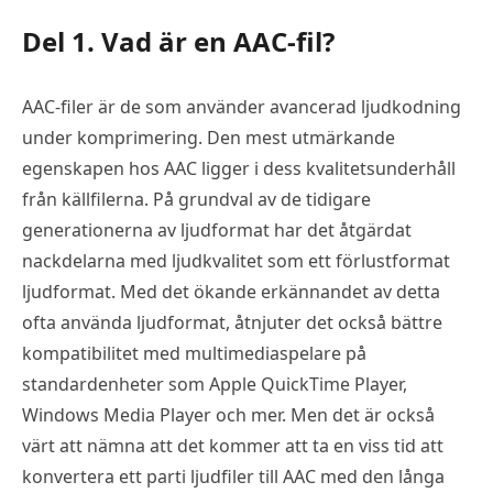
Del 1. Vad är en AAC-fil?
AAC-filer är de som använder avancerad ljudkodning
under komprimering. Den mest utmärkande
egenskapen hos AAC ligger i dess kvalitetsunderhåll
från källfilerna. På grundval av de tidigare
generationerna av ljudformat har det åtgärdat
nackdelarna med ljudkvalitet som ett förlustformat
ljudformat. Med det ökande erkännandet av detta
ofta använda ljudformat, åtnjuter det också bättre
kompatibilitet med multimediaspelare på
standardenheter som Apple QuickTime Player,
Windows Media Player och mer. Men det är också
värt att nämna att det kommer att ta en viss tid att
konvertera ett parti ljudfiler till AAC med den långa