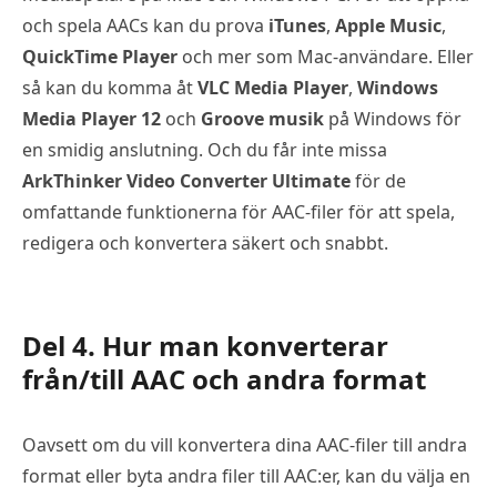
och spela AACs kan du prova
iTunes
,
Apple Music
,
QuickTime Player
och mer som Mac-användare. Eller
så kan du komma åt
VLC Media Player
,
Windows
Media Player 12
och
Groove musik
på Windows för
en smidig anslutning. Och du får inte missa
ArkThinker Video Converter Ultimate
för de
omfattande funktionerna för AAC-filer för att spela,
redigera och konvertera säkert och snabbt.
Del 4. Hur man konverterar
från/till AAC och andra format
Oavsett om du vill konvertera dina AAC-filer till andra
format eller byta andra filer till AAC:er, kan du välja en