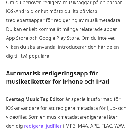
Om du behöver redigera musiktaggar på en bärbar
iOS/Android-enhet måste du lita på vissa
tredjepartsappar för redigering av musikmetadata.
Du kan enkelt komma åt många relaterade appar i
App Store och Google Play Store. Om du inte vet
vilken du ska använda, introducerar den här delen
dig till två populära.
Automatisk redigeringsapp för
musiketiketter för iPhone och iPad
Evertag Music Tag Editor
är speciellt utformad för
iOS-användare för att redigera metadata för ljud- och
videofiler. Som en musikmetadataredigerare låter
den dig
redigera ljudfiler
i MP3, M4A, APE, FLAC, WAV,