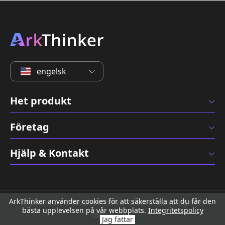
engelsk
Het produkt
Företag
Hjälp & Kontakt
ArkThinker använder cookies för att säkerställa att du får den
Upphovsrätt © 2026 ArkThinker Studio. Alla rättigheter
bästa upplevelsen på vår webbplats.
Integritetspolicy
förbehållna.
Jag fattar