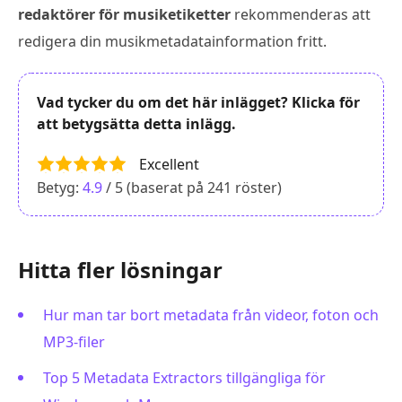
redaktörer för musiketiketter
rekommenderas att
redigera din musikmetadatainformation fritt.
Vad tycker du om det här inlägget? Klicka för
att betygsätta detta inlägg.
Excellent
Betyg:
4.9
/ 5 (baserat på
241
röster)
Hitta fler lösningar
Hur man tar bort metadata från videor, foton och
MP3-filer
Top 5 Metadata Extractors tillgängliga för