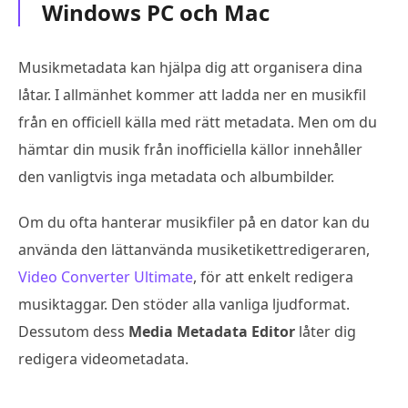
Windows PC och Mac
Musikmetadata kan hjälpa dig att organisera dina
låtar. I allmänhet kommer att ladda ner en musikfil
från en officiell källa med rätt metadata. Men om du
hämtar din musik från inofficiella källor innehåller
den vanligtvis inga metadata och albumbilder.
Om du ofta hanterar musikfiler på en dator kan du
använda den lättanvända musiketikettredigeraren,
Video Converter Ultimate
, för att enkelt redigera
musiktaggar. Den stöder alla vanliga ljudformat.
Dessutom dess
Media Metadata Editor
låter dig
redigera videometadata.