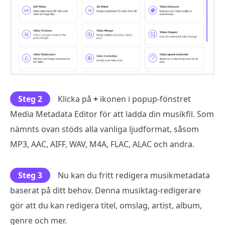
Steg 2
Klicka på
+
ikonen i popup-fönstret
Media Metadata Editor för att ladda din musikfil. Som
nämnts ovan stöds alla vanliga ljudformat, såsom
MP3, AAC, AIFF, WAV, M4A, FLAC, ALAC och andra.
Steg 3
Nu kan du fritt redigera musikmetadata
baserat på ditt behov. Denna musiktag-redigerare
gör att du kan redigera titel, omslag, artist, album,
genre och mer.