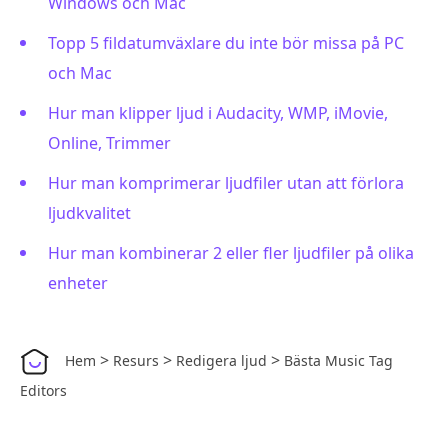
Windows och Mac
Topp 5 fildatumväxlare du inte bör missa på PC
och Mac
Hur man klipper ljud i Audacity, WMP, iMovie,
Online, Trimmer
Hur man komprimerar ljudfiler utan att förlora
ljudkvalitet
Hur man kombinerar 2 eller fler ljudfiler på olika
enheter
>
>
>
Hem
Resurs
Redigera ljud
Bästa Music Tag
Editors