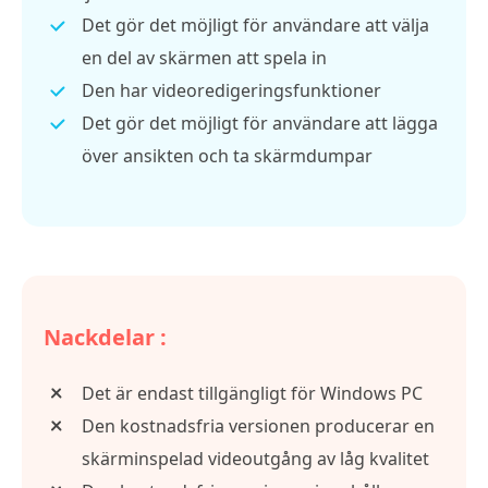
Det gör det möjligt för användare att välja
en del av skärmen att spela in
Den har videoredigeringsfunktioner
Det gör det möjligt för användare att lägga
över ansikten och ta skärmdumpar
Nackdelar :
Det är endast tillgängligt för Windows PC
Den kostnadsfria versionen producerar en
skärminspelad videoutgång av låg kvalitet