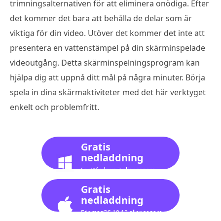
trimningsalternativen för att eliminera onödiga. Efter
det kommer det bara att behålla de delar som är
viktiga för din video. Utöver det kommer det inte att
presentera en vattenstämpel på din skärminspelade
videoutgång. Detta skärminspelningsprogram kan
hjälpa dig att uppnå ditt mål på några minuter. Börja
spela in dina skärmaktiviteter med det här verktyget
enkelt och problemfritt.
Gratis
nedladdning
För Windows 7 eller senare
Gratis
nedladdning
För macOS 10.12 eller senare