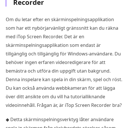
Recorder
Om du letar efter en skärminspelningsapplikation
som har ett nybörjarvänligt gränssnitt kan du räkna
med iTop Screen Recorder. Det är en
skärminspelningsapplikation som endast är
tillgänglig och tillgänglig för Windows-användare. Du
behöver ingen erfaren videoredigerare för att
bemästra och utföra din uppgift utan bakgrund.
Denna inspelare kan spela in din skärm, spel och röst.
Du kan också använda webbkameran för att lägga
över ditt ansikte om du vill ha tutorialliknande
videoinnehåll. Frågan är, är iTop Screen Recorder bra?
◆ Detta skärminspelningsverktyg låter användare
spela in skärmen från skrivbordets rörelser, såsom