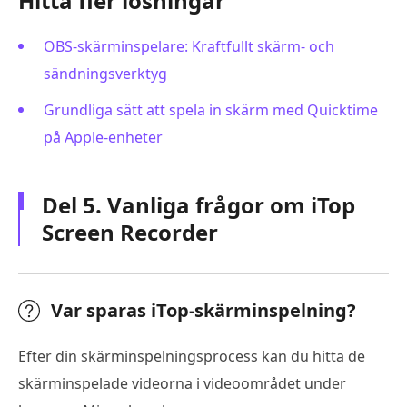
Hitta fler lösningar
OBS-skärminspelare: Kraftfullt skärm- och
sändningsverktyg
Grundliga sätt att spela in skärm med Quicktime
på Apple-enheter
Del 5. Vanliga frågor om iTop
Screen Recorder
Var sparas iTop-skärminspelning?
Efter din skärminspelningsprocess kan du hitta de
skärminspelade videorna i videoområdet under