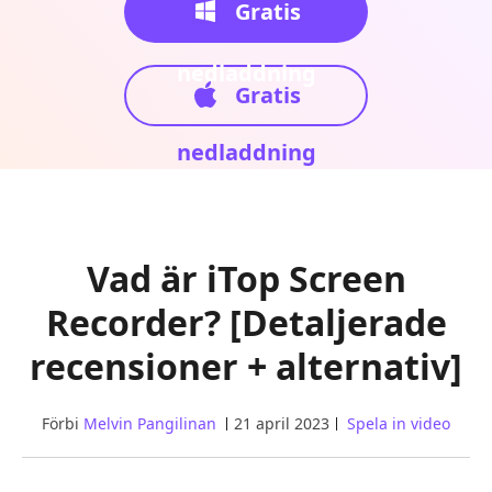
Gratis
nedladdning
Gratis
nedladdning
Vad är iTop Screen
Recorder? [Detaljerade
recensioner + alternativ]
Förbi
Melvin Pangilinan
21 april 2023
Spela in video