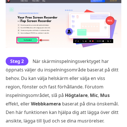
Steg 2
När skärminspelningsverktyget har
öppnats väljer du inspelningsområde baserat på ditt
behov. Du kan välja helskärm eller välja en viss
region, fönster och fast förhållande. Förutom
inspelningsområdet, slå på
Högtalare
,
Mic
,
Mus
effekt, eller
Webbkamera
baserat på dina önskemål.
Den här funktionen kan hjälpa dig att lägga över ditt
ansikte, lägga till ljud och se dina musrörelser.