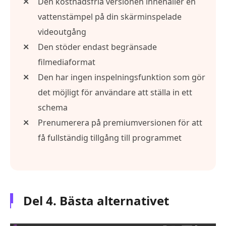
Den kostnadsfria versionen innehåller en
vattenstämpel på din skärminspelade
videoutgång
Den stöder endast begränsade
filmediaformat
Den har ingen inspelningsfunktion som gör
det möjligt för användare att ställa in ett
schema
Prenumerera på premiumversionen för att
få fullständig tillgång till programmet
Del 4. Bästa alternativet