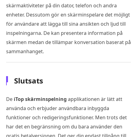
skärmaktiviteter på din dator, telefon och andra
enheter. Dessutom gör en skärminspelare det möjligt
för användare att lägga till sina ansikten och ljud till
inspelningarna. De kan presentera information på
skärmen medan de tillämpar konversation baserat på
sammanhanget.
Slutsats
De
iTop skärminspelning
applikationen är lätt att
använda och erbjuder användbara inbyggda
funktioner och redigeringsfunktioner. Men trots det
har det en begränsning om du bara använder den
gratis betalversionen. Det ger dig endast tillgång till