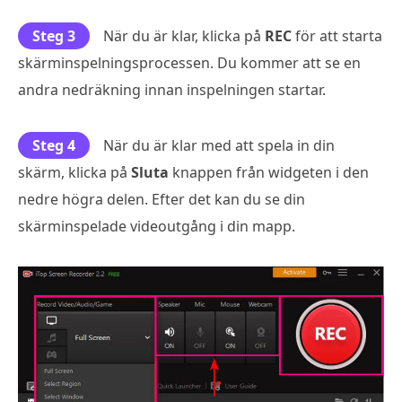
Steg 3
När du är klar, klicka på
REC
för att starta
skärminspelningsprocessen. Du kommer att se en
andra nedräkning innan inspelningen startar.
Steg 4
När du är klar med att spela in din
skärm, klicka på
Sluta
knappen från widgeten i den
nedre högra delen. Efter det kan du se din
skärminspelade videoutgång i din mapp.