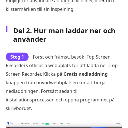
möjligt för användare att lägga till bilder, filter och
klistermärken till sin inspelning.
Del 2. Hur man laddar ner och
använder
Steg 1
Först och främst, besök iTop Screen
Recorders officiella webbplats för att ladda ner iTop
Screen Recorder. Klicka på
Gratis nedladdning
knappen från huvudwebbplatsen för att börja
nedladdningen. Fortsätt sedan till
installationsprocessen och öppna programmet på
skrivbordet.