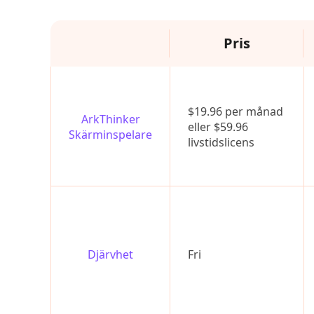
Pris
$19.96 per månad
ArkThinker
eller $59.96
Skärminspelare
livstidslicens
Djärvhet
Fri