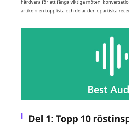
hårdvara för att fånga viktiga möten, konversatio
artikeln en topplista och delar den opartiska rec
Del 1: Topp 10 röstin