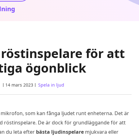
dning
 röstinspelare för att
ktiga ögonblick
n
14 mars 2023
Spela in ljud
 mikrofon, som kan fånga ljudet runt enheterna. Det är
gd röstinspelare. De är dock för grundläggande för att
an du leta efter
bästa ljudinspelare
mjukvara eller