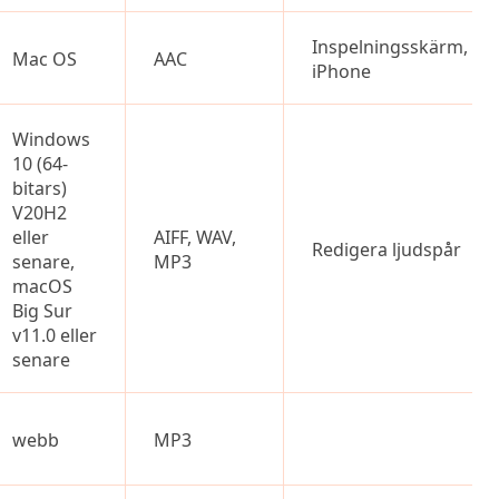
Inspelningsskärm,
Mac OS
AAC
iPhone
Windows
10 (64-
bitars)
V20H2
eller
AIFF, WAV,
Redigera ljudspår
senare,
MP3
macOS
Big Sur
v11.0 eller
senare
webb
MP3