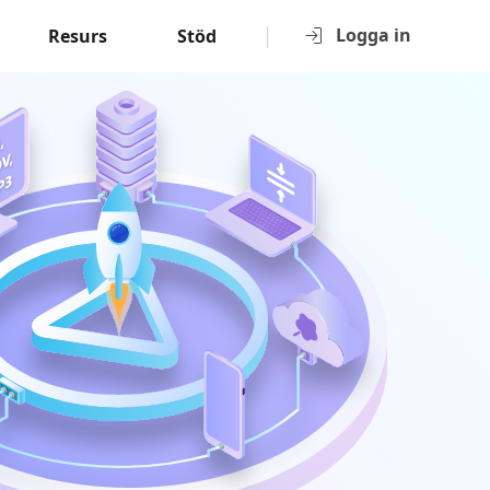
Logga in
Resurs
Stöd