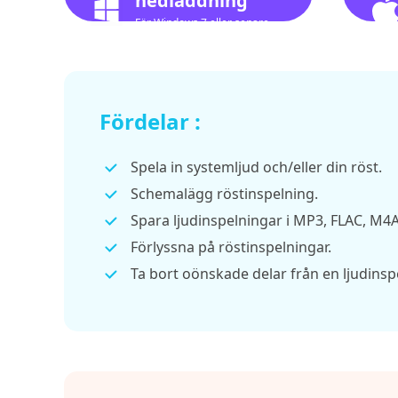
nedladdning
För Windows 7 eller senare
Fördelar :
Spela in systemljud och/eller din röst.
Schemalägg röstinspelning.
Spara ljudinspelningar i MP3, FLAC, M4A,
Förlyssna på röstinspelningar.
Ta bort oönskade delar från en ljudinsp