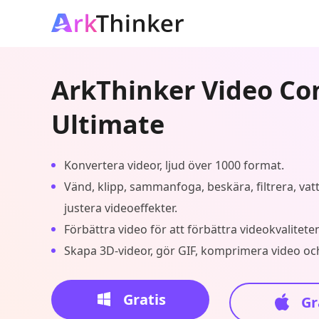
ArkThinker Video Co
Ultimate
Konvertera videor, ljud över 1000 format.
Vänd, klipp, sammanfoga, beskära, filtrera, va
justera videoeffekter.
Förbättra video för att förbättra videokvalitete
Skapa 3D-videor, gör GIF, komprimera video oc
Gratis
Gr