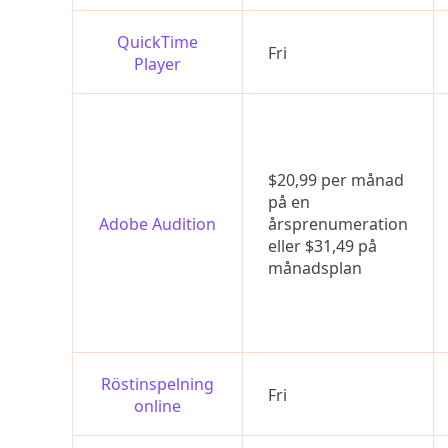
QuickTime
Fri
Player
$20,99 per månad
på en
Adobe Audition
årsprenumeration
eller $31,49 på
månadsplan
Röstinspelning
Fri
online