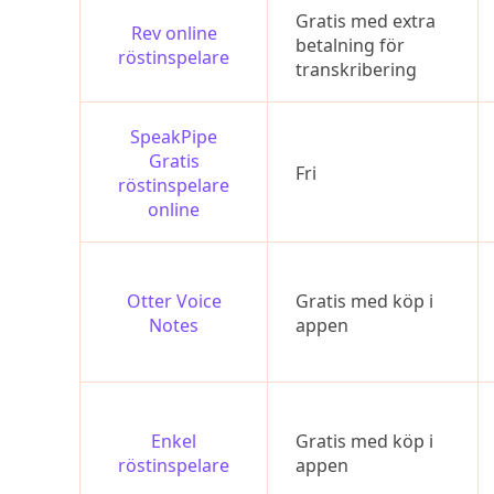
Gratis med extra
Rev online
betalning för
röstinspelare
transkribering
SpeakPipe
Gratis
Fri
röstinspelare
online
Otter Voice
Gratis med köp i
Notes
appen
Enkel
Gratis med köp i
röstinspelare
appen