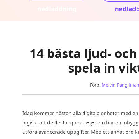
nedladdning
nedlad
14 bästa ljud- och
spela in vi
Förbi
Melvin Pangilina
Idag kommer nästan alla digitala enheter med en
logiskt att de flesta operativsystem har en inbyg
utföra avancerade uppgifter. Med ett annat ord k