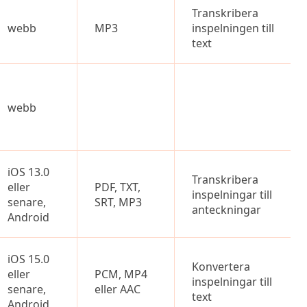
Transkribera
webb
MP3
inspelningen till
text
webb
iOS 13.0
Transkribera
eller
PDF, TXT,
inspelningar till
senare,
SRT, MP3
anteckningar
Android
iOS 15.0
Konvertera
eller
PCM, MP4
inspelningar till
senare,
eller AAC
text
Android