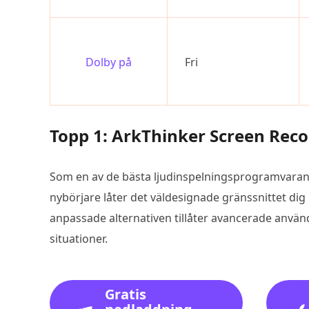
Dolby på
Fri
Topp 1: ArkThinker Screen Reco
Som en av de bästa ljudinspelningsprogramvara
nybörjare låter det väldesignade gränssnittet d
anpassade alternativen tillåter avancerade använ
situationer.
Gratis