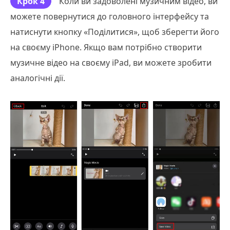
Крок 4
Коли ви задоволені музичним відео, ви
можете повернутися до головного інтерфейсу та
натиснути кнопку «Поділитися», щоб зберегти його
на своєму iPhone. Якщо вам потрібно створити
музичне відео на своєму iPad, ви можете зробити
аналогічні дії.