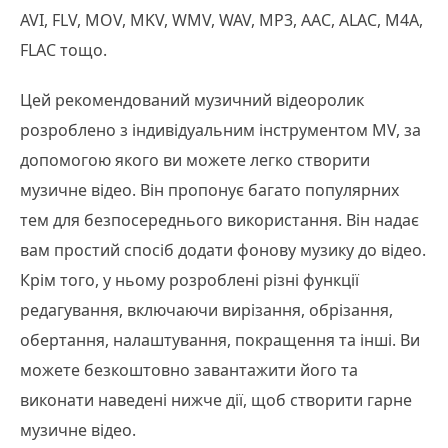
AVI, FLV, MOV, MKV, WMV, WAV, MP3, AAC, ALAC, M4A,
FLAC тощо.
Цей рекомендований музичний відеоролик
розроблено з індивідуальним інструментом MV, за
допомогою якого ви можете легко створити
музичне відео. Він пропонує багато популярних
тем для безпосереднього використання. Він надає
вам простий спосіб додати фонову музику до відео.
Крім того, у ньому розроблені різні функції
редагування, включаючи вирізання, обрізання,
обертання, налаштування, покращення та інші. Ви
можете безкоштовно завантажити його та
виконати наведені нижче дії, щоб створити гарне
музичне відео.