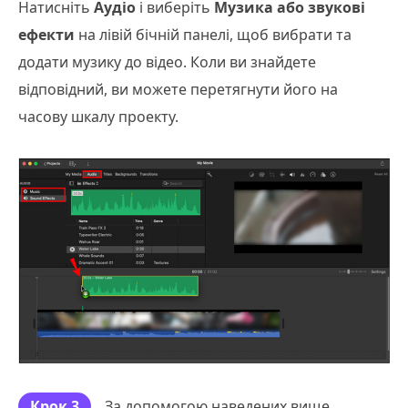
Натисніть
Аудіо
і виберіть
Музика або звукові
ефекти
на лівій бічній панелі, щоб вибрати та
додати музику до відео. Коли ви знайдете
відповідний, ви можете перетягнути його на
часову шкалу проекту.
Крок 3
За допомогою наведених вище