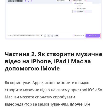
Частина 2. Як створити музичне
відео на iPhone, iPad і Mac за
допомогою iMovie
Як користувач Apple, якщо ви хочете швидко
створити музичне відео на своєму пристрої iOS або
Mac, ви можете спочатку спробувати
відеоредактор за замовчуванням,
iMovie
. Він