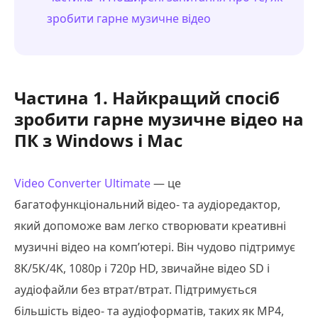
зробити гарне музичне відео
Частина 1. Найкращий спосіб
зробити гарне музичне відео на
ПК з Windows і Mac
Video Converter Ultimate
— це
багатофункціональний відео- та аудіоредактор,
який допоможе вам легко створювати креативні
музичні відео на комп’ютері. Він чудово підтримує
8K/5K/4K, 1080p і 720p HD, звичайне відео SD і
аудіофайли без втрат/втрат. Підтримується
більшість відео- та аудіоформатів, таких як MP4,