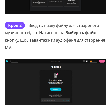
Крок 2
Введіть назву файлу для створеного
музичного відео. Натисніть на
Виберіть файл
кнопку, щоб завантажити аудіофайл для створення
MV.