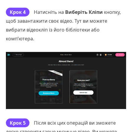
Крок 4
Натисніть на
Виберіть Кліпи
кнопку,
щоб завантажити своє відео. Тут ви можете
вибрати відеокліп із його бібліотеки або
комп’ютера.
Крок 5
Після всіх цих операцій ви зможете
легко створити гарне музичне відео. Ви можете