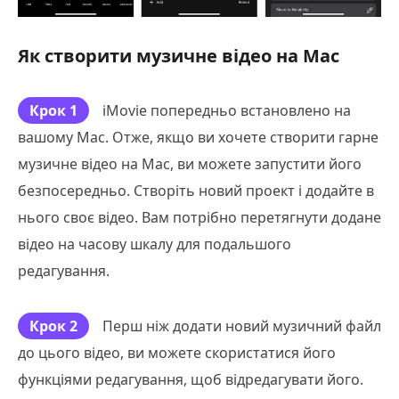
Як створити музичне відео на Mac
Крок 1
iMovie попередньо встановлено на
вашому Mac. Отже, якщо ви хочете створити гарне
музичне відео на Mac, ви можете запустити його
безпосередньо. Створіть новий проект і додайте в
нього своє відео. Вам потрібно перетягнути додане
відео на часову шкалу для подальшого
редагування.
Крок 2
Перш ніж додати новий музичний файл
до цього відео, ви можете скористатися його
функціями редагування, щоб відредагувати його.