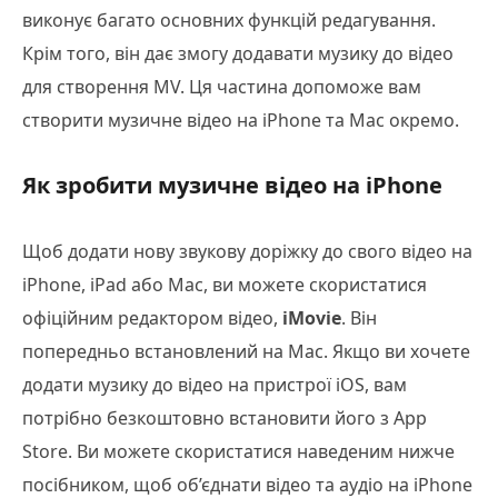
виконує багато основних функцій редагування.
Крім того, він дає змогу додавати музику до відео
для створення MV. Ця частина допоможе вам
створити музичне відео на iPhone та Mac окремо.
Як зробити музичне відео на iPhone
Щоб додати нову звукову доріжку до свого відео на
iPhone, iPad або Mac, ви можете скористатися
офіційним редактором відео,
iMovie
. Він
попередньо встановлений на Mac. Якщо ви хочете
додати музику до відео на пристрої iOS, вам
потрібно безкоштовно встановити його з App
Store. Ви можете скористатися наведеним нижче
посібником, щоб об’єднати відео та аудіо на iPhone