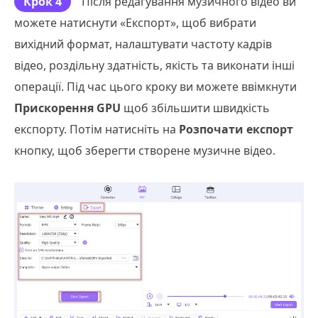
Крок 4
Після редагування музичного відео ви
можете натиснути «Експорт», щоб вибрати
вихідний формат, налаштувати частоту кадрів
відео, роздільну здатність, якість та виконати інші
операції. Під час цього кроку ви можете ввімкнути
Прискорення GPU
щоб збільшити швидкість
експорту. Потім натисніть на
Розпочати експорт
кнопку, щоб зберегти створене музичне відео.