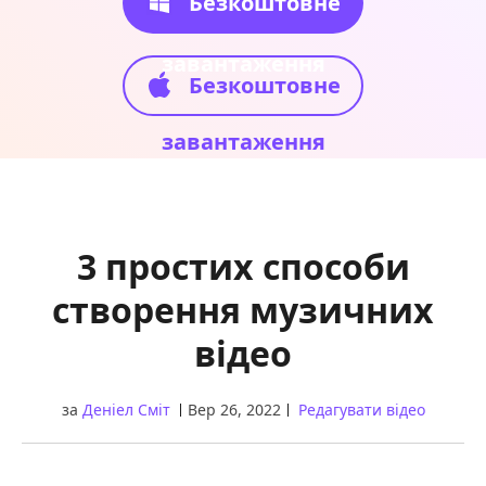
Безкоштовне
завантаження
Безкоштовне
завантаження
3 простих способи
створення музичних
відео
за
Деніел Сміт
Вер 26, 2022
Редагувати відео