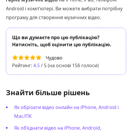
Android і комп’ютері. Ви можете вибрати потрібну
програму для створення музичних відео.
Що ви думаєте про цю публікацію?
Натисніть, щоб оцінити цю публікацію.
Чудово
Рейтинг:
4.5
/ 5 (на основі
156
голоси)
Знайти більше рішень
Як обрізати відео онлайн на iPhone, Android і
Mac/ПК
Як об’єднати відео на iPhone, Android,