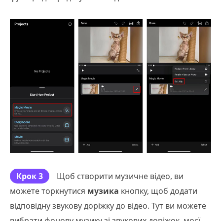
Крок 3
Щоб створити музичне відео, ви
можете торкнутися
музика
кнопку, щоб додати
відповідну звукову доріжку до відео. Тут ви можете
вибрати фонову музику зі звукових доріжок, моєї