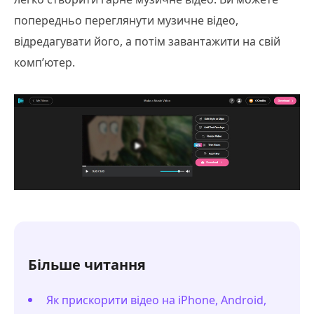
попередньо переглянути музичне відео,
відредагувати його, а потім завантажити на свій
комп’ютер.
Більше читання
Як прискорити відео на iPhone, Android,