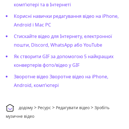
комп’ютері та в Інтернеті
Корисні навички редагування відео на iPhone,
Android і Mac PC
Стискайте відео для Інтернету, електронної
пошти, Discord, WhatsApp або YouTube
Як створити GIF за допомогою 5 найкращих
конвертерів фото/відео у GIF
Зворотне відео Зворотне відео на iPhone,
Android, комп’ютері
>
>
>
додому
Ресурс
Редагувати відео
Зробіть
музичне відео