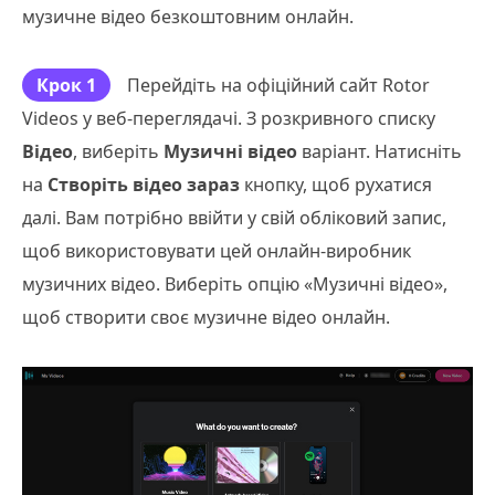
музичне відео безкоштовним онлайн.
Крок 1
Перейдіть на офіційний сайт Rotor
Videos у веб-переглядачі. З розкривного списку
Відео
, виберіть
Музичні відео
варіант. Натисніть
на
Створіть відео зараз
кнопку, щоб рухатися
далі. Вам потрібно ввійти у свій обліковий запис,
щоб використовувати цей онлайн-виробник
музичних відео. Виберіть опцію «Музичні відео»,
щоб створити своє музичне відео онлайн.