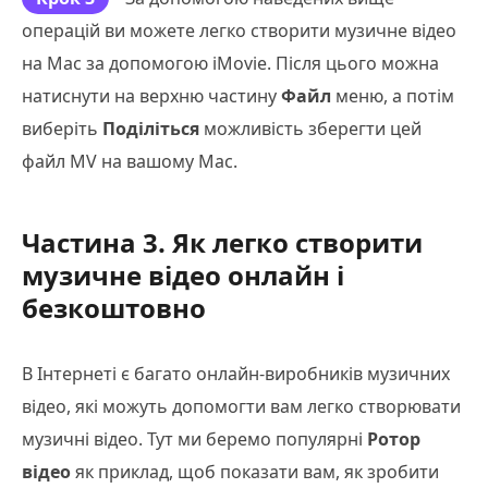
операцій ви можете легко створити музичне відео
на Mac за допомогою iMovie. Після цього можна
натиснути на верхню частину
Файл
меню, а потім
виберіть
Поділіться
можливість зберегти цей
файл MV на вашому Mac.
Частина 3. Як легко створити
музичне відео онлайн і
безкоштовно
В Інтернеті є багато онлайн-виробників музичних
відео, які можуть допомогти вам легко створювати
музичні відео. Тут ми беремо популярні
Ротор
відео
як приклад, щоб показати вам, як зробити