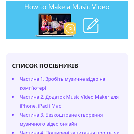
СПИСОК ПОСІБНИКІВ
Частина 1. Зробіть музичне відео на
комп'ютері
Частина 2. Додаток Music Video Maker для
iPhone, iPad і Mac
Частина 3. Безкоштовне створення
музичного відео онлайн
Частина 4. Поширені запитання про те, як