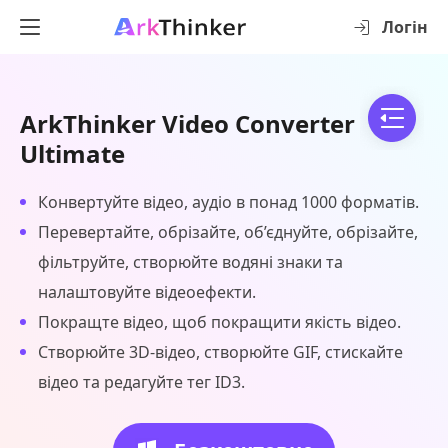
Логін
ArkThinker Video Converter
Ultimate
Конвертуйте відео, аудіо в понад 1000 форматів.
Перевертайте, обрізайте, об’єднуйте, обрізайте,
фільтруйте, створюйте водяні знаки та
налаштовуйте відеоефекти.
Покращте відео, щоб покращити якість відео.
Створюйте 3D-відео, створюйте GIF, стискайте
відео та редагуйте тег ID3.