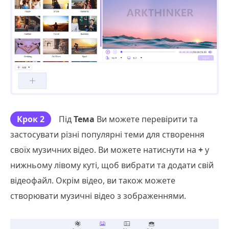
Крок 2
Під
Тема
Ви можете перевірити та
застосувати різні популярні теми для створення
своїх музичних відео. Ви можете натиснути на
+
у
нижньому лівому куті, щоб вибрати та додати свій
відеофайл. Окрім відео, ви також можете
створювати музичні відео з зображеннями.