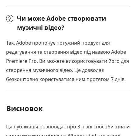
Чи може Adobe створювати
музичні відео?
Так. Adobe пропонує потужний продукт для
редагування та створення відео під назвою Adobe
Premiere Pro. Ви можете використовувати його для
створення музичного відео. Це дозволяє
безкоштовно користуватися ним протягом 7 днів.
Висновок
Ця публікація розповідає про 3 різні способи
зняти
гарне музичне відео
на iPhone, iPad, телефоні