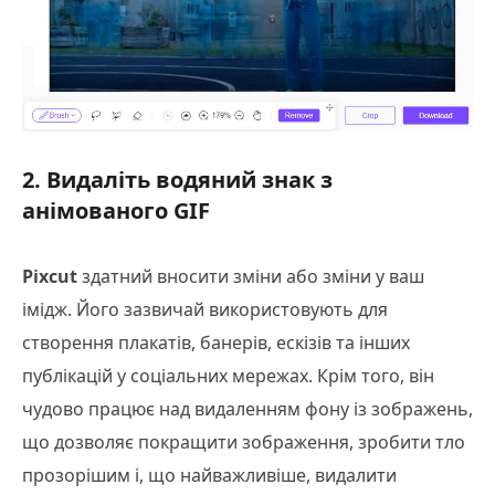
2. Видаліть водяний знак з
анімованого GIF
Pixcut
здатний вносити зміни або зміни у ваш
імідж. Його зазвичай використовують для
створення плакатів, банерів, ескізів та інших
публікацій у соціальних мережах. Крім того, він
чудово працює над видаленням фону із зображень,
що дозволяє покращити зображення, зробити тло
прозорішим і, що найважливіше, видалити