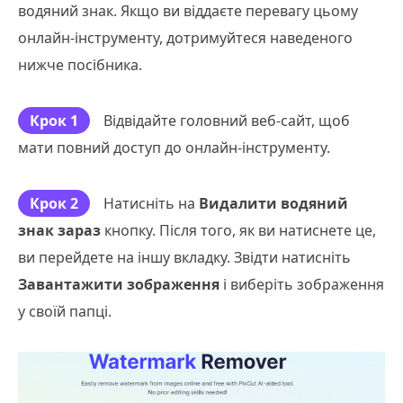
водяний знак. Якщо ви віддаєте перевагу цьому
онлайн-інструменту, дотримуйтеся наведеного
нижче посібника.
Крок 1
Відвідайте головний веб-сайт, щоб
мати повний доступ до онлайн-інструменту.
Крок 2
Натисніть на
Видалити водяний
знак зараз
кнопку. Після того, як ви натиснете це,
ви перейдете на іншу вкладку. Звідти натисніть
Завантажити зображення
і виберіть зображення
у своїй папці.