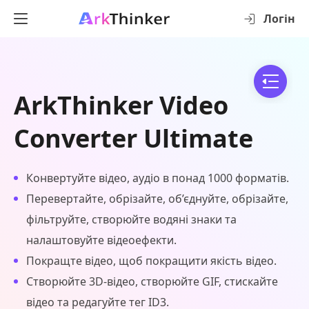
Логін
ArkThinker Video
Converter Ultimate
Конвертуйте відео, аудіо в понад 1000 форматів.
Перевертайте, обрізайте, об’єднуйте, обрізайте,
фільтруйте, створюйте водяні знаки та
налаштовуйте відеоефекти.
Покращте відео, щоб покращити якість відео.
Створюйте 3D-відео, створюйте GIF, стискайте
відео та редагуйте тег ID3.