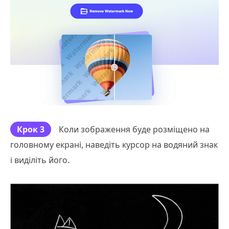
Крок 3
Коли зображення буде розміщено на
головному екрані, наведіть курсор на водяний знак
і виділіть його.