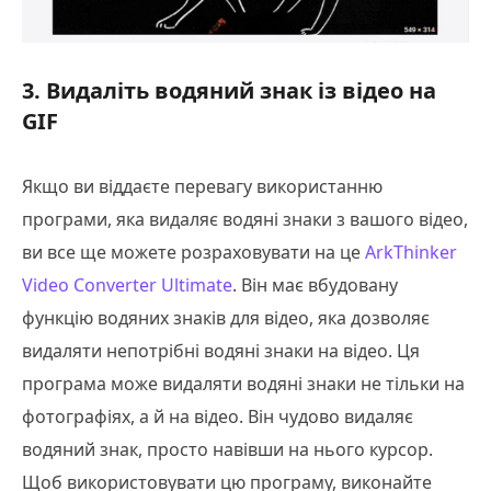
3. Видаліть водяний знак із відео на
GIF
Якщо ви віддаєте перевагу використанню
програми, яка видаляє водяні знаки з вашого відео,
ви все ще можете розраховувати на це
ArkThinker
Video Converter Ultimate
. Він має вбудовану
функцію водяних знаків для відео, яка дозволяє
видаляти непотрібні водяні знаки на відео. Ця
програма може видаляти водяні знаки не тільки на
фотографіях, а й на відео. Він чудово видаляє
водяний знак, просто навівши на нього курсор.
Щоб використовувати цю програму, виконайте