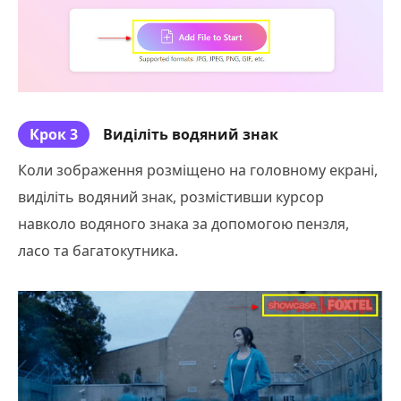
Крок 3
Виділіть водяний знак
Коли зображення розміщено на головному екрані,
виділіть водяний знак, розмістивши курсор
навколо водяного знака за допомогою пензля,
ласо та багатокутника.