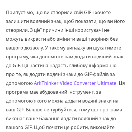
Припустімо, що ви створили свій GIF і хочете
залишити водяний знак, щоб показати, що ви його
створили. З цієї причини інші користувачі не
можуть викрасти або змінити ваші творіння без
вашого дозволу. У такому випадку ви шукатимете
програму, яка допоможе вам додати водяний знак
до GIF. Ця частина надасть глибоку інформацію
про те, як додати водяні знаки до GIF-файлів за
допомогою
ArkThinker Video Converter Ultimate
. Ця
програма має вбудований інструмент, за
допомогою якого можна додати водяні знаки на
ваш GIF. Більше не турбуйтеся, тому що програма
виконає ваше бажання додати водяний знак до
вашого GIF. Щоб почати це робити, виконайте