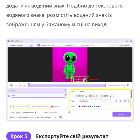
додати як водяний знак. Подібно до текстового
водяного знака, розмістіть водяний знак із
зображенням у бажаному місці на виході.
Крок 5
Експортуйте свій результат