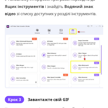
Ящик інструментів
і знайдіть
Водяний знак
відео
зі списку доступних у розділі інструментів.
Крок 3
Завантажте свій GIF