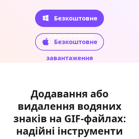
Безкоштовне
завантаження
Безкоштовне
завантаження
Додавання або
видалення водяних
знаків на GIF-файлах:
надійні інструменти