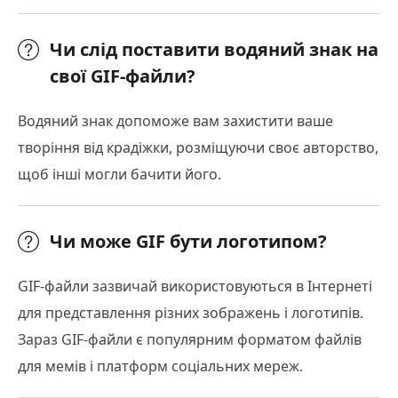
Чи слід поставити водяний знак на
свої GIF-файли?
Водяний знак допоможе вам захистити ваше
творіння від крадіжки, розміщуючи своє авторство,
щоб інші могли бачити його.
Чи може GIF бути логотипом?
GIF-файли зазвичай використовуються в Інтернеті
для представлення різних зображень і логотипів.
Зараз GIF-файли є популярним форматом файлів
для мемів і платформ соціальних мереж.