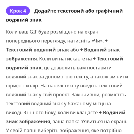
Крок 4
Додайте текстовий або графічний
водяний знак
Коли ваш GIF буде розміщено на екрані
попереднього перегляду, натисніть «Чи».
+
Текстовий водяний знак
або
+ Водяний знак
зображення
. Коли ви натискаєте на
+ Текстовий
водяний знак
, це дозволить вам поставити
водяний знак за допомогою тексту, а також змінити
шрифт і колір. На панелі тексту введіть текстовий
водяний знак у свій проект. Закінчивши, розмістіть
текстовий водяний знак у бажаному місці на
виході. З іншого боку, коли ви клацаєте
+ Водяний
знак зображення
, ваша папка з’явиться на екрані.
У своїй папці виберіть зображення, яке потрібно