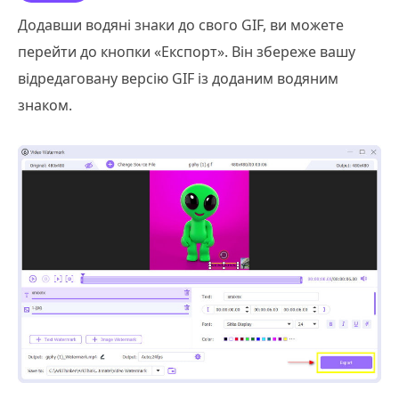
Додавши водяні знаки до свого GIF, ви можете
перейти до кнопки «Експорт». Він збереже вашу
відредаговану версію GIF із доданим водяним
знаком.