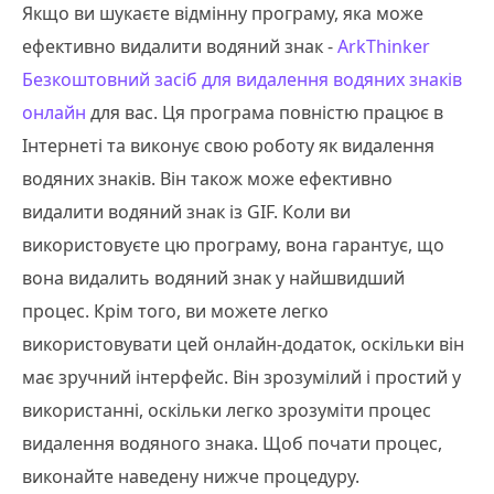
Якщо ви шукаєте відмінну програму, яка може
ефективно видалити водяний знак -
ArkThinker
Безкоштовний засіб для видалення водяних знаків
онлайн
для вас. Ця програма повністю працює в
Інтернеті та виконує свою роботу як видалення
водяних знаків. Він також може ефективно
видалити водяний знак із GIF. Коли ви
використовуєте цю програму, вона гарантує, що
вона видалить водяний знак у найшвидший
процес. Крім того, ви можете легко
використовувати цей онлайн-додаток, оскільки він
має зручний інтерфейс. Він зрозумілий і простий у
використанні, оскільки легко зрозуміти процес
видалення водяного знака. Щоб почати процес,
виконайте наведену нижче процедуру.