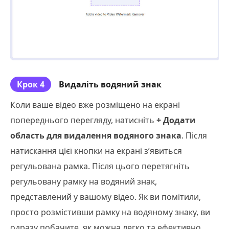
Крок 4
Видаліть водяний знак
Коли ваше відео вже розміщено на екрані
попереднього перегляду, натисніть
+ Додати
область для видалення водяного знака
. Після
натискання цієї кнопки на екрані з’явиться
регульована рамка. Після цього перетягніть
регульовану рамку на водяний знак,
представлений у вашому відео. Як ви помітили,
просто розмістивши рамку на водяному знаку, ви
одразу побачите, як можна легко та ефективно