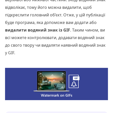
відволікає, тому його можна видалити, щоб
підкреслити головний об’єкт. Отже, у цій публікації
буде програма, яка допоможе вам додати або
видалити водяний знак із GIF
. Таким чином, ви
всі можете контролювати, додавати водяний знак
до свого твору чи видаляти наявний водяний знак
у GIF.