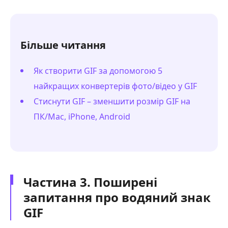
Більше читання
Як створити GIF за допомогою 5
найкращих конвертерів фото/відео у GIF
Стиснути GIF – зменшити розмір GIF на
ПК/Mac, iPhone, Android
Частина 3. Поширені
запитання про водяний знак
GIF