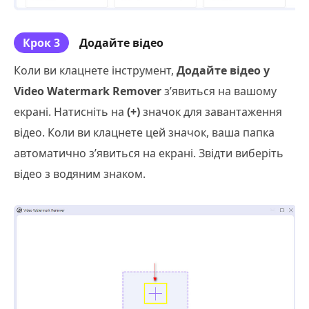
Крок 3
Додайте відео
Коли ви клацнете інструмент,
Додайте відео у
Video Watermark Remover
з’явиться на вашому
екрані. Натисніть на
(+)
значок для завантаження
відео. Коли ви клацнете цей значок, ваша папка
автоматично з’явиться на екрані. Звідти виберіть
відео з водяним знаком.