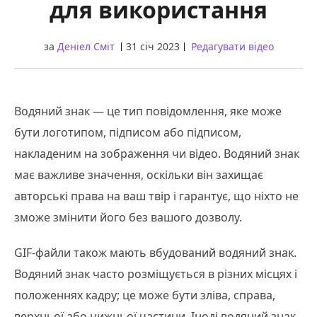
для використання
за
Деніел Сміт
31 січ 2023
Редагувати відео
Водяний знак — це тип повідомлення, яке може
бути логотипом, підписом або підписом,
накладеним на зображення чи відео. Водяний знак
має важливе значення, оскільки він захищає
авторські права на ваш твір і гарантує, що ніхто не
зможе змінити його без вашого дозволу.
GIF-файли також мають вбудований водяний знак.
Водяний знак часто розміщується в різних місцях і
положеннях кадру; це може бути зліва, справа,
верхньої або нижньої частини. Іноді водяний знак