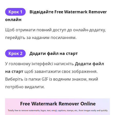
Крок 1
Відвідайте Free Watermark Remover
онлайн
Щоб отримати повний доступ до онлайн-додатку,
перейдіть за наданим посиланням.
Крок 2
Додати файл на старт
У головному інтерфейсі натисніть
Додати файл
на старт
щоб завантажити своє зображення.
Виберіть із папки GIF із водяним знаком, який
потрібно видалити.