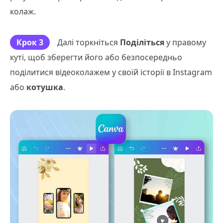
колаж.
Крок 3
Далі торкніться
Поділіться
у правому
куті, щоб зберегти його або безпосередньо
поділитися відеоколажем у своїй історії в Instagram
або
котушка
.