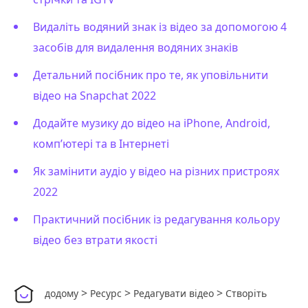
Видаліть водяний знак із відео за допомогою 4
засобів для видалення водяних знаків
Детальний посібник про те, як уповільнити
відео на Snapchat 2022
Додайте музику до відео на iPhone, Android,
комп’ютері та в Інтернеті
Як замінити аудіо у відео на різних пристроях
2022
Практичний посібник із редагування кольору
відео без втрати якості
>
>
>
додому
Ресурс
Редагувати відео
Створіть