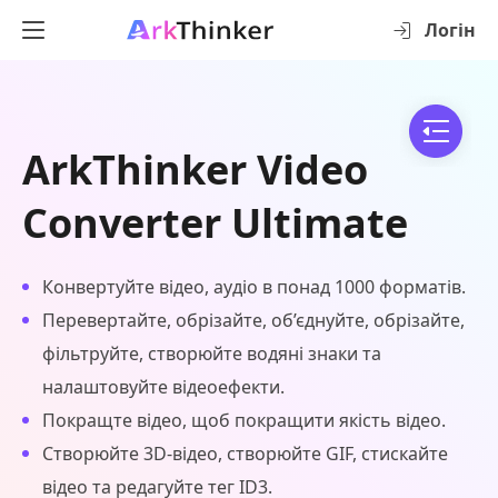
Логін
ArkThinker Video
Converter Ultimate
Конвертуйте відео, аудіо в понад 1000 форматів.
Перевертайте, обрізайте, об’єднуйте, обрізайте,
фільтруйте, створюйте водяні знаки та
налаштовуйте відеоефекти.
Покращте відео, щоб покращити якість відео.
Створюйте 3D-відео, створюйте GIF, стискайте
відео та редагуйте тег ID3.