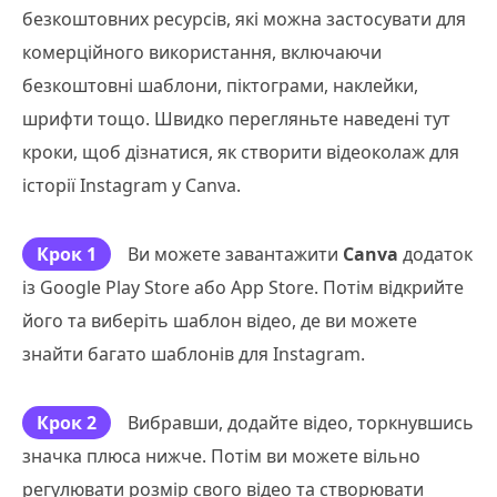
безкоштовних ресурсів, які можна застосувати для
комерційного використання, включаючи
безкоштовні шаблони, піктограми, наклейки,
шрифти тощо. Швидко перегляньте наведені тут
кроки, щоб дізнатися, як створити відеоколаж для
історії Instagram у Canva.
Крок 1
Ви можете завантажити
Canva
додаток
із Google Play Store або App Store. Потім відкрийте
його та виберіть шаблон відео, де ви можете
знайти багато шаблонів для Instagram.
Крок 2
Вибравши, додайте відео, торкнувшись
значка плюса нижче. Потім ви можете вільно
регулювати розмір свого відео та створювати