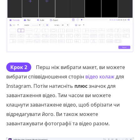
Крок 2
Перш ніж вибрати макет, ви можете
вибрати співвідношення сторін
відео колаж
для
Instagram. Потім натисніть
плюс
значок для
завантаження відео. Тим часом ви можете
клацнути завантажене відео, щоб обрізати чи
відредагувати його. Ви також можете
завантажувати фотографії та відео разом.