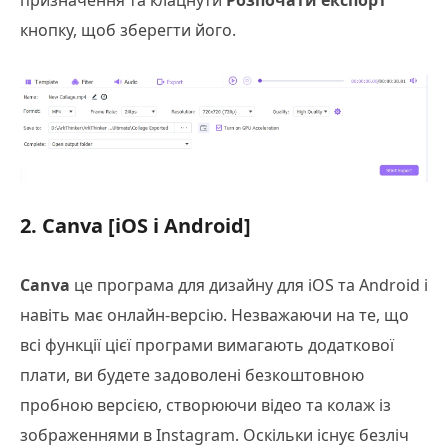
кнопку, щоб зберегти його.
2. Canva [iOS і Android]
Canva
це програма для дизайну для iOS та Android і
навіть має онлайн-версію. Незважаючи на те, що
всі функції цієї програми вимагають додаткової
плати, ви будете задоволені безкоштовною
пробною версією, створюючи відео та колаж із
зображеннями в Instagram. Оскільки існує безліч