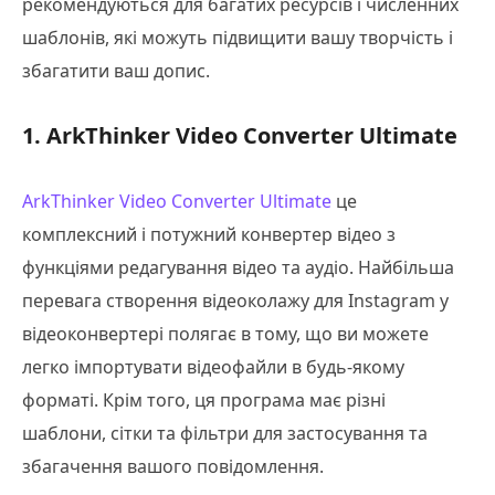
рекомендуються для багатих ресурсів і численних
шаблонів, які можуть підвищити вашу творчість і
збагатити ваш допис.
1. ArkThinker Video Converter Ultimate
ArkThinker Video Converter Ultimate
це
комплексний і потужний конвертер відео з
функціями редагування відео та аудіо. Найбільша
перевага створення відеоколажу для Instagram у
відеоконвертері полягає в тому, що ви можете
легко імпортувати відеофайли в будь-якому
форматі. Крім того, ця програма має різні
шаблони, сітки та фільтри для застосування та
збагачення вашого повідомлення.