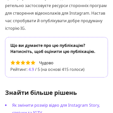
ретельно застосовуєте ресурси сторонніх програм
для створення відеоколажів для Instagram. Настав
час спробувати й опублікувати добре продуману
історію IG.
Що ви думаєте про цю публікацію?
Натисніть, щоб оцінити цю публікацію.
Чудово
Рейтинг:
4.9
/ 5 (на основі
415
голоси)
Знайти більше рішень
Як змінити розмір відео для Instagram Story,
стрічки та IGTV