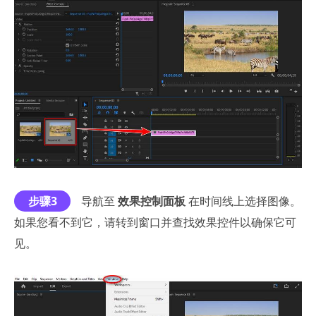
步骤3
导航至
效果控制面板
在时间线上选择图像。
如果您看不到它，请转到窗口并查找效果控件以确保它可
见。