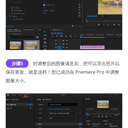
步骤5
对调整后的图像满意后，您可以导出照片以
保存更改。就是这样！您已成功在 Premiere Pro 中调整
图像大小。