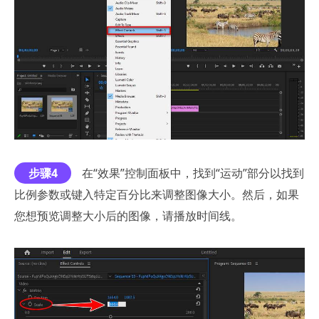
步骤4
在“效果”控制面板中，找到“运动”部分以找到
比例参数或键入特定百分比来调整图像大小。然后，如果
您想预览调整大小后的图像，请播放时间线。