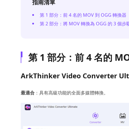
指南清單
第 1 部分：前 4 名的 MOV 到 OGG 轉換器
第 2 部分：將 MOV 轉換為 OGG 的 3 個步驟
第 1 部分：前 4 名的 M
ArkThinker Video Converter Ul
最適合
：具有高級功能的全面多媒體轉換。