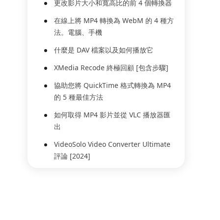
更改影片大小和寬高比的前 4 個轉換器
在線上將 MP4 轉換為 WebM 的 4 種方
法。電腦、手機
什麼是 DAV 檔案以及如何播放它
XMedia Recode 終極回顧 [包含步驟]
協助您將 QuickTime 格式轉換為 MP4
的 5 種最佳方法
如何取得 MP4 影片並從 VLC 播放器匯
出
VideoSolo Video Converter Ultimate
評論 [2024]