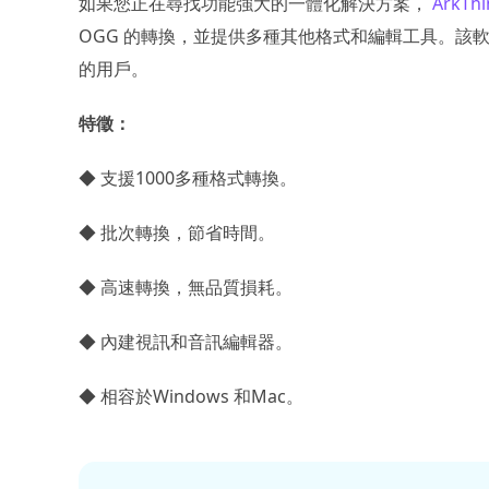
如果您正在尋找功能強大的一體化解決方案，
ArkThi
OGG 的轉換，並提供多種其他格式和編輯工具。該
的用戶。
特徵：
◆ 支援1000多種格式轉換。
◆ 批次轉換，節省時間。
◆ 高速轉換，無品質損耗。
◆ 內建視訊和音訊編輯器。
◆ 相容於Windows 和Mac。