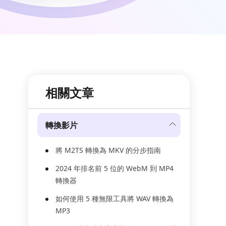
相關文章
轉換影片
將 M2TS 轉換為 MKV 的分步指南
2024 年排名前 5 位的 WebM 到 MP4
轉換器
如何使用 5 種無限工具將 WAV 轉換為
MP3