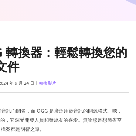
OGG 轉換器：輕鬆轉換您的
文件
2024 年 9 月 24 日
轉換影片
訊和音訊而聞名，而 OGG 是廣泛用於音訊的開源格式。嗯，
源的，它深受開發人員和發燒友的喜愛。無論您是想節省空
V 檔案都是明智之舉。