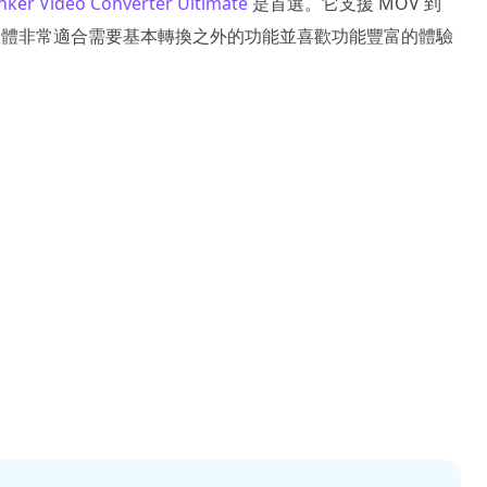
nker Video Converter Ultimate
是首選。它支援 MOV 到
軟體非常適合需要基本轉換之外的功能並喜歡功能豐富的體驗