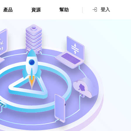
登入
產品
資源
幫助