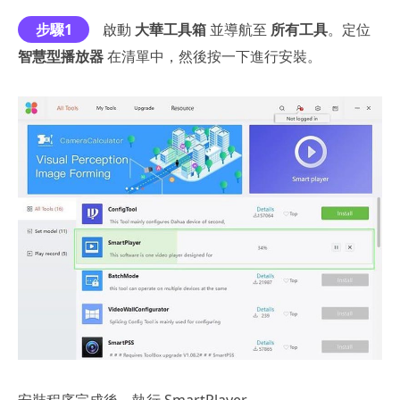
步驟1
啟動
大華工具箱
並導航至
所有工具
。定位
智慧型播放器
在清單中，然後按一下進行安裝。
安裝程序完成後，執行 SmartPlayer。