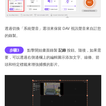
透過切換「系統聲音」選項來保留 DAV 視訊聲音來自訂您
的錄製。
步驟3
點擊開始畫面錄製
記錄
按鈕。隨後，如果需
要，可以透過右側邊欄上的編輯圖示添加文字、線條、箭
頭和特定標籤來增強捕獲的影片。