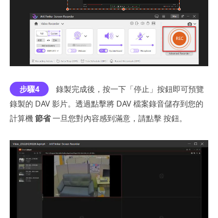
步驟4
錄製完成後，按一下「停止」按鈕即可預覽
錄製的 DAV 影片。透過點擊將 DAV 檔案錄音儲存到您的
計算機
節省
一旦您對內容感到滿意，請點擊 按鈕。