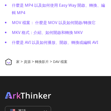
什麼是 MP4 以及如何使用 Easy Way 開啟、轉換、編
輯 MP4
MOV 檔案： 什麼是 MOV 以及如何開啟/轉換它
MKV 格式：介紹、如何開啟和轉換 MKV
什麼是 AVI 以及如何播放、開啟、轉換或編輯 AVI
>
>
>
家
資源
轉換影片
DAV 檔案