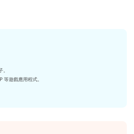
子。
、UWP 等遊戲應用程式。