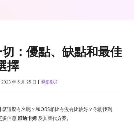
需的一切：優點、缺點和最佳
選擇
2023 年 6 月 25 日
錄影影片
為什麼這麼有名呢？和OBS相比有沒有比較好？你能找到
解更多信息
班迪卡姆
及其替代方案。