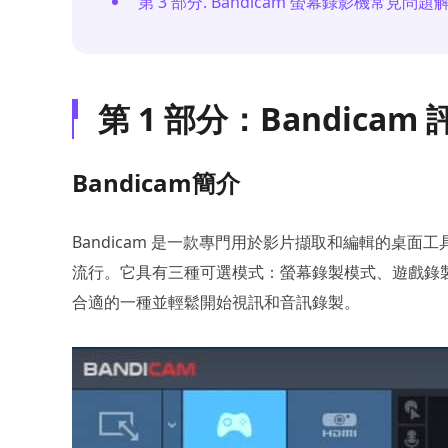
第 3 部分. Bandicam 螢幕錄影機常見問題
第 1 部分：Bandica
Bandicam簡介
Bandicam 是一款專門用於影片擷取和編輯的桌面工具。
流行。它具有三種可選模式：螢幕錄製模式、遊戲錄
合適的一種並輕鬆開始視訊和音訊錄製。