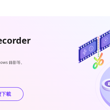
ecorder
ws 錄影等。
費下載