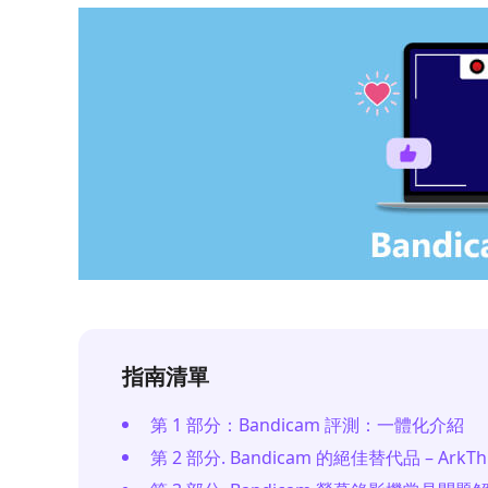
指南清單
第 1 部分：Bandicam 評測：一體化介紹
第 2 部分. Bandicam 的絕佳替代品 – ArkT