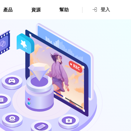
登入
產品
資源
幫助