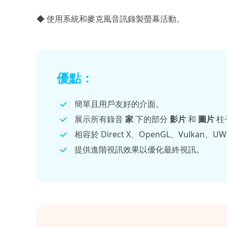
◆ 使用系統和麥克風音訊錄製螢幕活動。
優點：
簡單且用戶友好的介面。
展示所有錄音
家
下的部分
影片
和
圖片
柱
相容於 Direct X、OpenGL、Vulkan
提供進階視訊效果以優化最終視訊。