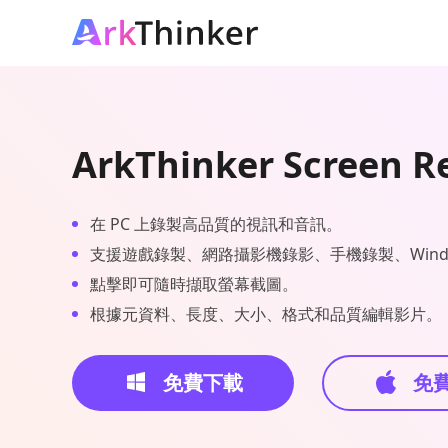
ArkThinker Screen R
在 PC 上錄製高品質的視訊和音訊。
支援遊戲錄製、網路攝影機錄影、手機錄製、Windo
點擊即可隨時擷取螢幕截圖。
根據元資料、長度、大小、格式和品質編輯影片。
免費下載
免