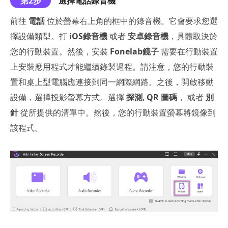
第2步
選擇電話錄音機
前往
電話
位於螢幕右上角的框中的錄音機。它會要求您選
擇設備類型。打
iOS錄音機
或者
安卓錄音機
，具體取決於
您的行動裝置。然後，安裝
Fonelab鏡子
需要在行動裝置
上安裝應用程式才能繼續錄製過程。請注意，您的行動裝
置和桌上型電腦應連接到同一網際網路。之後，開啟移動
設備，選擇投影螢幕方式。選擇
探測
,
QR 圖碼
， 或者
別
針
從所提供的清單中。然後，您的行動裝置螢幕將鏡像到
該程式。