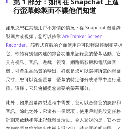
第 1 部分：如何在 Snapchat 上進
行螢幕錄製而不讓他們知道
如果您想在其他用戶不知情的情況下從 Snapchat 螢幕錄
製圖片或視頻，您可以依靠
ArkThinker Screen
Recorder
。該程式直觀的介面使用戶可以輕鬆控制和掌握
它。軟體有幾個內建的錄音功能來記錄您的螢幕活動。它
具有視訊、音訊、遊戲、視窗、網路攝影機和電話錄音
機，可產生高品質的輸出。好處是您可以選擇所需的螢幕
尺寸。您可以從全螢幕、螢幕的特定部分或清單中進行選
擇。這樣，它只會捕捉您需要的螢幕部分。
此外，如果螢幕錄製過程中需要，您可以合併您的臉部和
音訊。除此之外，它還有一個選項，使用戶能夠設定任務
計劃來啟動和停止記錄螢幕活動。令人驚訝的是，它不會
在您的螢幕錄製輸出中嵌入浮水印。請參閱說明步驟，了