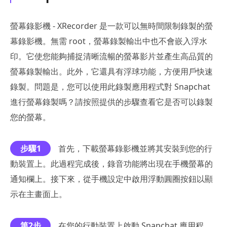
螢幕錄影機 - XRecorder 是一款可以無時間限制錄製的螢
幕錄影機。無需 root，螢幕錄製輸出中也不會嵌入浮水
印。它使您能夠捕捉清晰流暢的螢幕影片並產生高品質的
螢幕錄製輸出。此外，它還具有浮球功能，方便用戶快速
錄製。問題是，您可以使用此錄製應用程式對 Snapchat
進行螢幕錄製嗎？請按照提供的步驟查看它是否可以錄製
您的螢幕。
步驟1
首先，下載螢幕錄影機並將其安裝到您的行
動裝置上。此過程完成後，錄音功能將出現在手機螢幕的
通知欄上。接下來，從手機設定中啟用浮動圓圈按鈕以顯
示在主畫面上。
第2步
在您的行動裝置上啟動 Snapchat 應用程