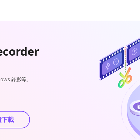
ecorder
ws 錄影等。
費下載