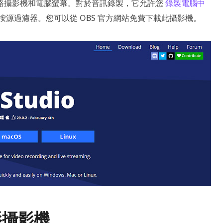
網路攝影機和電腦螢幕。對於音訊錄製，它允許您
錄製電腦中
源過濾器。您可以從 OBS 官方網站免費下載此攝影機。
影攝影機