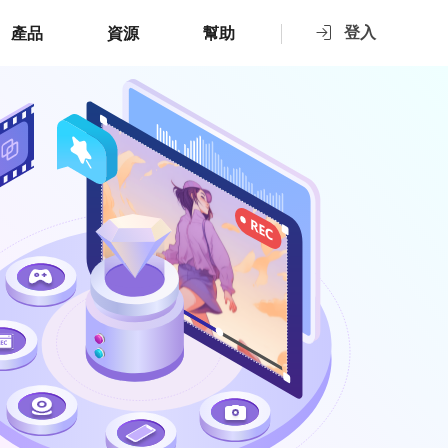
登入
產品
資源
幫助