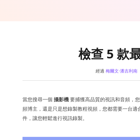
檢查 5 
經過
梅爾文·潘吉利南
當您搜尋一個
攝影機
要捕獲高品質的視訊和音頻，您
頻博主，還是只是想錄製教程視頻，您都需要一台適
件，讓您輕鬆進行視訊錄製。