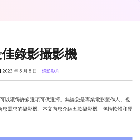
款最佳錄影攝影機
2023 年 6 月 8 日
錄影影片
可以獲得許多選項可供選擇。無論您是專業電影製作人、視
合您需求的攝影機。本文向您介紹五款攝影機，包括軟體和硬