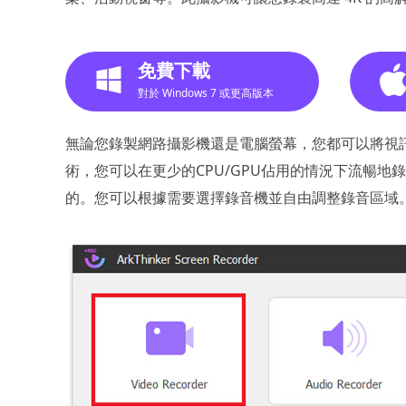
免費下載
對於 Windows 7 或更高版本
無論您錄製網路攝影機還是電腦螢幕，您都可以將視
術，您可以在更少的CPU/GPU佔用的情況下流暢
的。您可以根據需要選擇錄音機並自由調整錄音區域