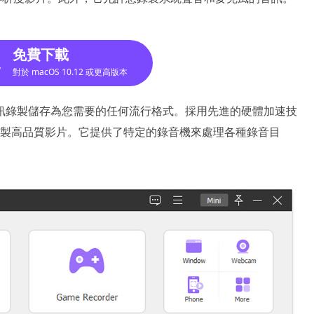
免費下載
對於 macOS 10.12 或更高版本
訊錄製儲存為您需要的任何流行格式。採用先進的硬體加速技
地錄製高品質影片。它提供了特定的錄音機來處理各種錄音目
。