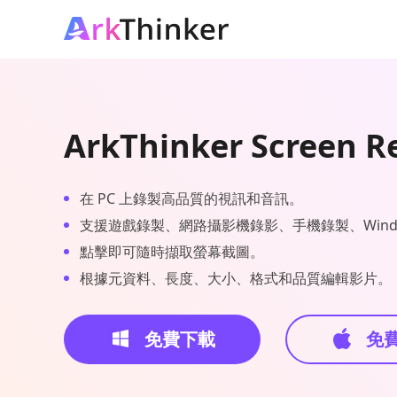
ArkThinker Screen R
在 PC 上錄製高品質的視訊和音訊。
支援遊戲錄製、網路攝影機錄影、手機錄製、Windo
點擊即可隨時擷取螢幕截圖。
根據元資料、長度、大小、格式和品質編輯影片。
免費下載
免