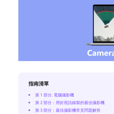
指南清單
第 1 部分. 電腦攝影機
第 2 部分：用於視訊錄製的最佳攝影機
第 3 部分：最佳攝影機常見問題解答