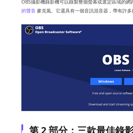
OBS攝影機錄影機可以錄製整個螢幕或選定區域的
的聲音
麥克風。它還具有一個音訊混音器，帶有許多按
第 2 部分：三款最佳錄