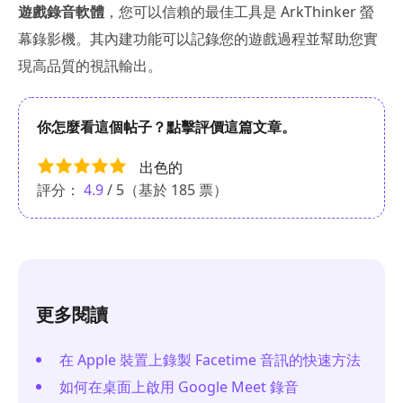
遊戲錄音軟體
，您可以信賴的最佳工具是 ArkThinker 螢
幕錄影機。其內建功能可以記錄您的遊戲過程並幫助您實
現高品質的視訊輸出。
你怎麼看這個帖子？點擊評價這篇文章。
出色的
評分：
4.9
/ 5（基於
185
票）
更多閱讀
在 Apple 裝置上錄製 Facetime 音訊的快速方法
如何在桌面上啟用 Google Meet 錄音