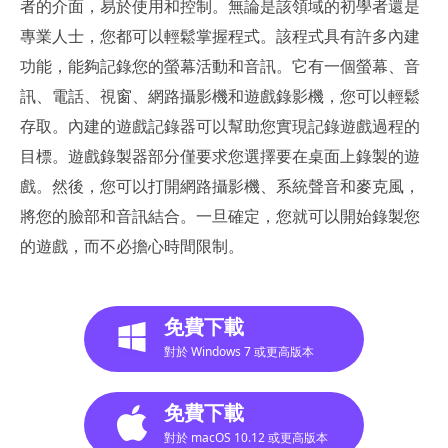
者的介面，易於使用和控制。無論是該領域的初學者還是
專業人士，您都可以輕鬆掌握程式。該程式具有許多內建
功能，能夠記錄您的螢幕活動和音訊。它有一個螢幕、音
訊、電話、視窗、網路攝影機和遊戲錄影機，您可以輕鬆
存取。內建的遊戲記錄器可以幫助您實現記錄遊戲過程的
目標。遊戲錄製器部分僅要求您選擇要在桌面上錄製的遊
戲。然後，您可以打開網路攝影機、系統聲音和麥克風，
將您的臉部和音訊結合。一旦確定，您就可以開始錄製您
的遊戲，而不必擔心時間限制。
免費下載
對於 Windows 7 或更高版本
免費下載
對於 macOS 10.12 或更高版本