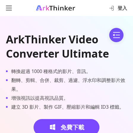
登入
ArkThinker Video
Converter Ultimate
轉換超過 1000 種格式的影片、音訊。
翻轉、剪輯、合併、裁剪、過濾、浮水印和調整影片效
果。
增強視訊以提高視訊品質。
建立 3D 影片、製作 GIF、壓縮影片和編輯 ID3 標籤。
免費下載