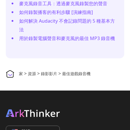
麥克風錄音工具：透過麥克風錄製您的聲音
如何錄製播客的有利步驟 [演練指南]
如何解決 Audacity 不會記錄問題的 5 種基本方
法
用於錄製電腦聲音和麥克風的最佳 MP3 錄音機
>
>
>
家
資源
錄影影片
最佳遊戲錄音機