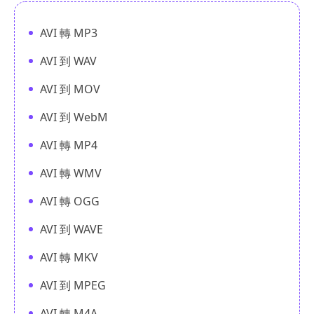
AVI 轉 MP3
AVI 到 WAV
AVI 到 MOV
AVI 到 WebM
AVI 轉 MP4
AVI 轉 WMV
AVI 轉 OGG
AVI 到 WAVE
AVI 轉 MKV
AVI 到 MPEG
AVI 轉 M4A