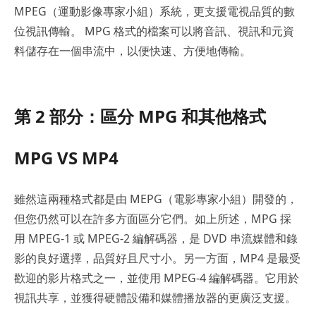
MPEG（運動影像專家小組）系統，更支援電視品質的數
位視訊傳輸。 MPG 格式的檔案可以將音訊、視訊和元資
料儲存在一個串流中，以便快速、方便地傳輸。
第 2 部分：區分 MPG 和其他格式
MPG VS MP4
雖然這兩種格式都是由 MEPG（電影專家小組）開發的，
但您仍然可以在許多方面區分它們。如上所述，MPG 採
用 MPEG-1 或 MPEG-2 編解碼器，是 DVD 串流媒體和錄
影的良好選擇，品質好且尺寸小。另一方面，MP4 是最受
歡迎的影片格式之一，並使用 MPEG-4 編解碼器。它用於
視訊共享，並獲得硬體設備和媒體播放器的更廣泛支援。