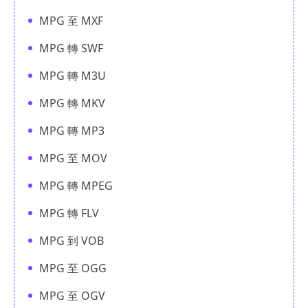
MPG 至 MXF
MPG 轉 SWF
MPG 轉 M3U
MPG 轉 MKV
MPG 轉 MP3
MPG 至 MOV
MPG 轉 MPEG
MPG 轉 FLV
MPG 到 VOB
MPG 至 OGG
MPG 至 OGV