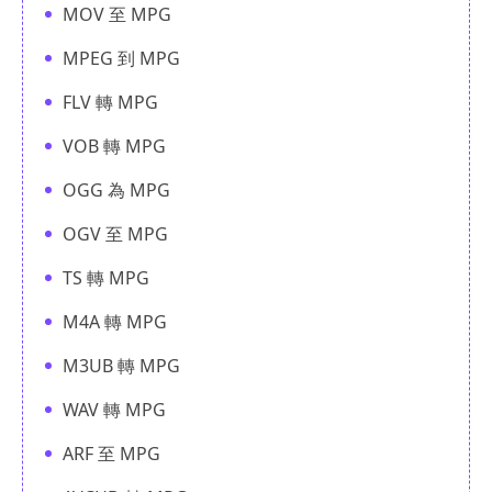
MOV 至 MPG
MPEG 到 MPG
FLV 轉 MPG
VOB 轉 MPG
OGG 為 MPG
OGV 至 MPG
TS 轉 MPG
M4A 轉 MPG
M3UB 轉 MPG
WAV 轉 MPG
ARF 至 MPG