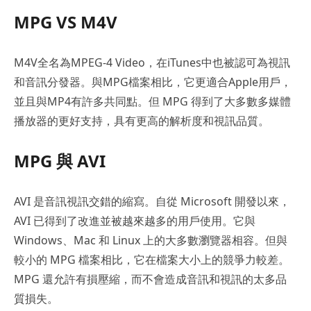
MPG VS M4V
M4V全名為MPEG-4 Video，在iTunes中也被認可為視訊
和音訊分發器。與MPG檔案相比，它更適合Apple用戶，
並且與MP4有許多共同點。但 MPG 得到了大多數多媒體
播放器的更好支持，具有更高的解析度和視訊品質。
MPG 與 AVI
AVI 是音訊視訊交錯的縮寫。自從 Microsoft 開發以來，
AVI 已得到了改進並被越來越多的用戶使用。它與
Windows、Mac 和 Linux 上的大多數瀏覽器相容。但與
較小的 MPG 檔案相比，它在檔案大小上的競爭力較差。
MPG 還允許有損壓縮，而不會造成音訊和視訊的太多品
質損失。