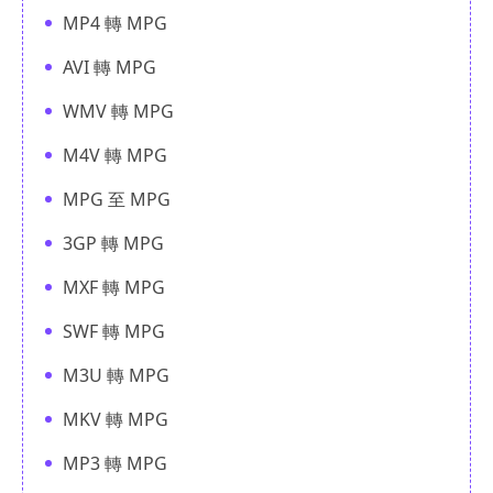
MP4 轉 MPG
AVI 轉 MPG
WMV 轉 MPG
M4V 轉 MPG
MPG 至 MPG
3GP 轉 MPG
MXF 轉 MPG
SWF 轉 MPG
M3U 轉 MPG
MKV 轉 MPG
MP3 轉 MPG