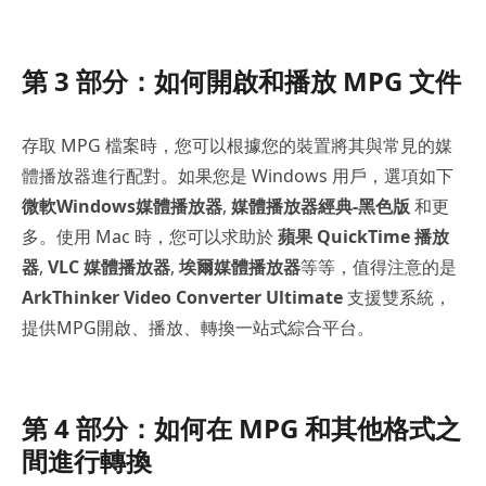
第 3 部分：如何開啟和播放 MPG 文件
存取 MPG 檔案時，您可以根據您的裝置將其與常見的媒
體播放器進行配對。如果您是 Windows 用戶，選項如下
微軟Windows媒體播放器
,
媒體播放器經典-黑色版
和更
多。使用 Mac 時，您可以求助於
蘋果 QuickTime 播放
器
,
VLC 媒體播放器
,
埃爾媒體播放器
等等，值得注意的是
ArkThinker Video Converter Ultimate
支援雙系統，
提供MPG開啟、播放、轉換一站式綜合平台。
第 4 部分：如何在 MPG 和其他格式之
間進行轉換