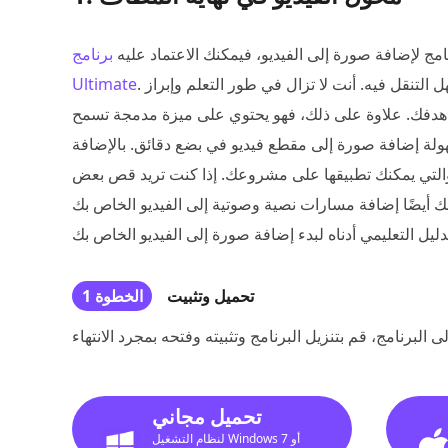
ج لإضافة صورة إلى الفيديو، فيمكنك الاعتماد عليه
برنامج ArkThinker Video Converter
. كمبتدئ في التحرير، من الضروري أن تبحث عن تطبيق يسهل التنقل فيه. أنت لا تزال في طور التعلم وإبراز
Ultimate
قيق هدفك. علاوة على ذلك، فهو يحتوي على ميزة مدمجة تسمح
هولة إضافة صورة إلى مقطع فيديو في بضع دقائق. بالإضافة
 والتي يمكنك تطبيقها على مشروعك. إذا كنت تريد قص بعض
 أيضًا إضافة مسارات نصية وصوتية إلى الفيديو الخاص بك
تحميل وتثبيت
الخطوة 1
تحميل مجاني
لنظام التشغيل Windows 7 أو