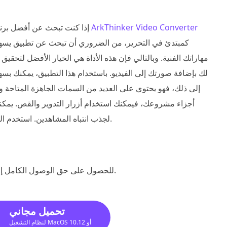
إذا كنت تبحث عن أفضل برنام
مهاراتك الفنية. وبالتالي فإن هذه الأداة هي الخيار الأفضل لتح
لك بإضافة صورتك إلى الفيديو. باستخدام هذا التطبيق، يمكنك بس
إلى ذلك، فهو يحتوي على العديد من السمات الجاهزة المتاحة
أجزاء مشروعك، فيمكنك استخدام أزرار التدوير والقص. يمكنك
لجذب انتباه المشاهدين. استخدم الدليل التعليمي أدناه لبدء إضافة صورة إلى الفيديو الخاص بك.
للحصول على حق الوصول الكامل إلى البرنامج، قم بتنزيل البرنامج وتثبيته وفتحه بمجرد الانتهاء.
تحميل مجاني
لنظام التشغيل MacOS 10.12 أو