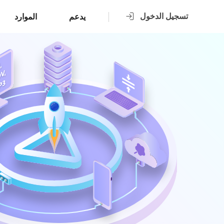
تسجيل الدخول
يدعم
الموارد