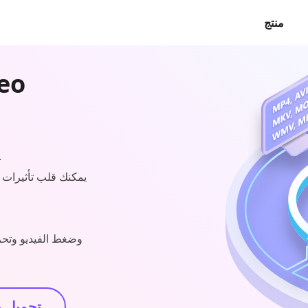
منتج
تحويل مقاطع الفيديو والصو
يمكنك قلب تأثيرات 
تحميل 