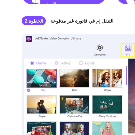
الأحدث
التنقل
إم في
فاتورة غير مدفوعة
الخطوة 2