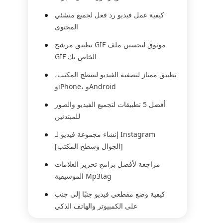
كيفية عمل فيديو رد فعل لجميع منشئي
المحتوى
تطبيق مرشح GIF موثوق لتحسين ملف
GIF الخاص بك
تطبيق ممتاز لتصفية الفيديو لسطح المكتب،
وiPhone، وAndroid
أفضل 5 تطبيقات لتجميع الفيديو والصور
للمبتدئين
إنشاء مجموعة فيديو لـ Instagram
[الجوال وسطح المكتب]
مراجعة لأفضل برامج تحرير العلامات
الموسيقية Mp3tag
كيفية وضع مقطعي فيديو جنبًا إلى جنب
على الكمبيوتر والهاتف الذكي