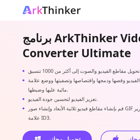
برنامج ArkThinker Video
Converter Ultimate
ت إلى أكثر من 1000 تنسيق.
الفيديو وقصها ودمجها واقتصاصها وتصفيتها ووضع علامة
مائية عليها وضبطها.
تعزيز الفيديو لتحسين جودة الفيديو.
قم بإنشاء مقاطع فيديو ثلاثية الأبعاد وإنشاء صور GIF وضغط الفيديو وتحرير
علامة ID3.
مجاني
تحميل مجاني