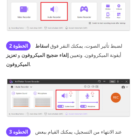
لضبط تأثير الصوت، يمكنك النقر فوق
اسقاط
الخطوة 2
أيقونة الميكروفون. وتعيين
إلغاء ضجيج الميكروفون
و
تعزيز
.
الميكروفون
عند الانتهاء من التسجيل، يمكنك القيام ببعض
الخطوه 3