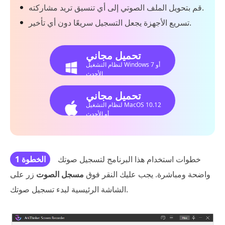
قم بتحويل الملف الصوتي إلى أي تنسيق تريد مشاركته.
تسريع الأجهزة يجعل التسجيل سريعًا دون أي تأخير.
تحميل مجاني
لنظام التشغيل Windows 7 أو
الأحدث
تحميل مجاني
لنظام التشغيل MacOS 10.12
أو الأحدث
خطوات استخدام هذا البرنامج لتسجيل صوتك
الخطوة 1
واضحة ومباشرة. يجب عليك النقر فوق
مسجل الصوت
زر على
الشاشة الرئيسية لبدء تسجيل صوتك.