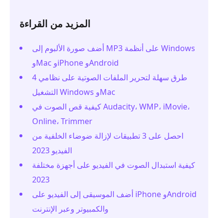
المزيد من القراءة
أضف صورة الألبوم إلى MP3 على أنظمة Windows
وMac وiPhone وAndroid
4 طرق سهلة لتحرير الملفات الصوتية على نظامي
التشغيل Windows وMac
كيفية قص الصوت في Audacity، WMP، iMovie،
Online، Trimmer
احصل على 3 تطبيقات لإزالة ضوضاء الخلفية من
الفيديو 2023
كيفية استبدال الصوت في الفيديو على أجهزة مختلفة
2023
أضف الموسيقى إلى الفيديو على iPhone وAndroid
والكمبيوتر وعبر الإنترنت