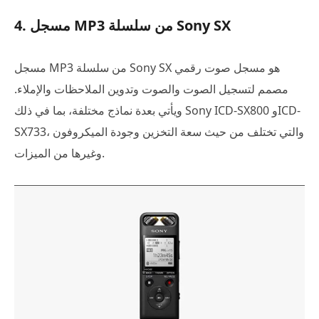
4. مسجل MP3 من سلسلة Sony SX
مسجل MP3 من سلسلة Sony SX هو مسجل صوت رقمي
مصمم لتسجيل الصوت والصوت وتدوين الملاحظات والإملاء.
ويأتي بعدة نماذج مختلفة، بما في ذلك Sony ICD-SX800 وICD-
SX733، والتي تختلف من حيث سعة التخزين وجودة الميكروفون
وغيرها من الميزات.