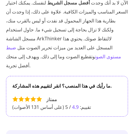
الآن لا بد أنك وجدت
أفضل مسجل الشريط
لنفسك. يمكنك اختيار
السعر المناسب والميزات الكافية. علاوة على ذلك، إذا وجدت أن
بطارية هذا الجهاز المحمول قد نفدت أو ليس بالقرب منك،
ولكنك لا تزال بحاجة إلى تسجيل شيء ما. حاول استخدام
مسجل الشاشة ArkThinker لالتقاط صوتك. يحتوي هذا
المسجل على العديد من ميزات تحرير الصوت مثل
ضبط
مستوى الصوت
وتقطيع الصوت وما إلى ذلك. ويهدف إلى منحك
أفضل تجربة.
ما رأيك في هذا المنصب؟ انقر لتقييم هذه المشاركة.
ممتاز
تقييم:
4.9
/ 5 (على أساس
131
الأصوات)