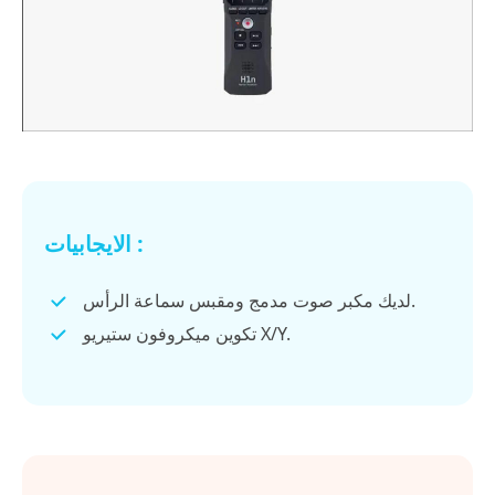
الايجابيات :
لديك مكبر صوت مدمج ومقبس سماعة الرأس.
تكوين ميكروفون ستيريو X/Y.