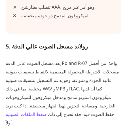
تتطلب بطاريتين AAA، وهو أمر غير مريح.
الميكروفون المدمج ذو جودة منخفضة.
5. رولاند مسجل الصوت عالي الدقة
يعد مسجل الصوت عالي الدقة Roland R-07 واحدًا من أفضل
مسجلات الأشرطة المحمولة المصممة لالتقاط تنسيقات صوتية
عالية الجودة ومتنوعة. وهو يدعم التسجيل بتنسيقات صوتية
مختلفة، بما في ذلك WAV وMP3 وFLAC. كما أن لديها
ميكروفون استريو مدمج ومدخل ميكروفون للميكروفونات
الخارجية. ومساحة التخزين لهذا الجهاز منخفضة. إذا كنت تريد
حفظ الصوت فيه، فقد تحتاج إلى ذلك
ضغط الملفات الصوتية
أولاً.