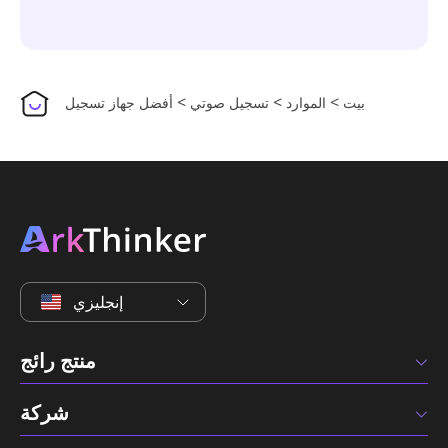
>
>
>
بيت
الموارد
تسجيل صوتي
أفضل جهاز تسجيل
إنجليزي
منتج رائج
شركة