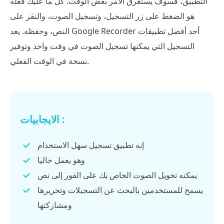
التطبيق، فسوف يستغرق الأمر بعض الوقت. كل ما عليك فعله
هو الضغط على زر التسجيل، وتسجيل الصوت، والنقر على
النص، وحفظه. يعد Google Recorder أحد أفضل تطبيقات
التسجيل التي يمكنها تسجيل الصوت في وقت واحد وتوفير
نسخة في الوقت الفعلي.
الايجابيات :
إنه تطبيق تسجيل سهل الاستخدام
وهو يعمل حاليا
يمكنه تحويل الصوت الخاص بك على الفور إلى نص
يسمح للمستخدمين بالبحث عن التسجيلات وتحريرها
ومشاركتها