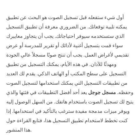
أول شيء ستفعله قبل تسجيل الصوت هو البحث عن تطبيق
يمكنه تلبية توقعاتك. من الضروري معرفة أن تطبيق التسجيل
الذي ستستخدمه سيوفر احتياجاتك. يجب أن يتجاوز معاييرك
سواء قمت بتسجيل أغنية لأدائك أو تقرير للمدرسة أو عرض
تقديمي لأغراض العمل. يجب أن تنتج صوتًا مسجلاً عالي الجودة
ومهدئًا للآذان. في هذه الأيام، يمكنك التسجيل من تطبيق
التسجيل على سطح المكتب أو الهاتف الذكي. يقدم لك العديد
من تطبيقات التسجيل التي يمكنك استخدامها لتسجيل الصوت
وحفظه.
مسجل جوجل
يعد أحد أفضل التطبيقات في فئتها والذي
يتيح لك تسجيل الصوت باستخدام هاتفك. من السهل الوصول إليه
ويوفر ميزات مدمجة مفيدة سترغب بالتأكيد في استخدامها. إذا
كنت تخطط لاستخدام تطبيق التسجيل هذا، فتابع القراءة حول
هذا المنشور.