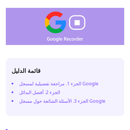
قائمة الدليل
الجزء 1. مراجعة تفصيلية لمسجل Google
الجزء 2. أفضل البدائل
الجزء 3. الأسئلة الشائعة حول مسجل Google