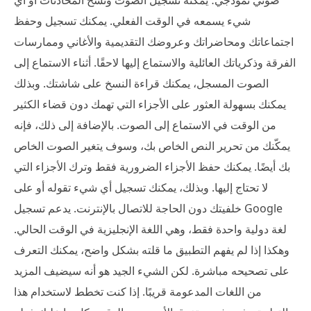
صوتي نموذجي؛ يمكنه تسجيل الصوت ونسخ المحادثات أو أي
شيء يسمعه في الوقت الفعلي. يمكنك تسجيل وحفظ
اجتماعاتك ومحاضراتك وعروضك التقديمية والأغاني وممارسات
الفرقة وذكرياتك العائلية والاستماع إليها لاحقًا. أثناء الاستماع إلى
الصوت المسجل، يمكنك قراءة النسخ على شاشتك. وبذلك
يمكنك بسهولة العثور على الأجزاء التي تهمك دون قضاء الكثير
من الوقت في الاستماع إلى الصوت. بالإضافة إلى ذلك، فإنه
يمكّنك من تحرير النص الخاص بك، وسوف يتغير الصوت الخاص
بك أيضًا. يمكنك حفظ الأجزاء الضرورية فقط وترك الأجزاء التي
لا تحتاج إليها. وبذلك، يمكنك تسجيل أي شيء تقوله أو على
خلفيتك دون الحاجة للاتصال بالإنترنت. يدعم تسجيل Google
لغة دولية واحدة فقط، وهي اللغة الإنجليزية في الوقت الحالي.
وهكذا إذا لم يفهم التطبيق ما قلته بشكل واضح، يمكنك التعرف
على تصحيحه مباشرة. لكن الشيء الجيد هو أنه سيضيف المزيد
من اللغات المدعومة قريبًا. إذا كنت تخطط لاستخدام هذا