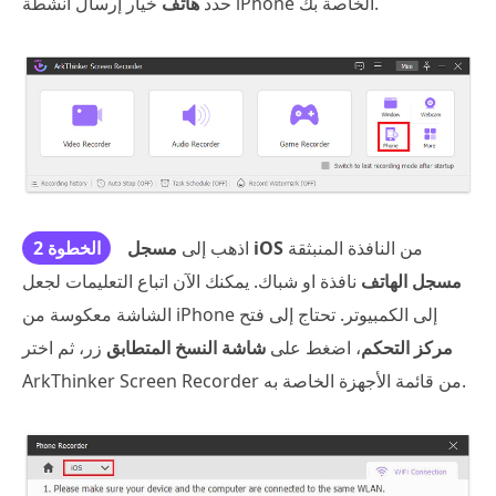
خيار إرسال أنشطة iPhone الخاصة بك.
حدد
هاتف
من النافذة المنبثقة
مسجل iOS
اذهب إلى
الخطوة 2
مسجل الهاتف
نافذة او شباك. يمكنك الآن اتباع التعليمات لجعل
الشاشة معكوسة من iPhone إلى الكمبيوتر. تحتاج إلى فتح
مركز التحكم
، اضغط على
شاشة النسخ المتطابق
زر، ثم اختر
ArkThinker Screen Recorder من قائمة الأجهزة الخاصة به.