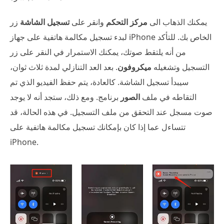
يمكنك الذهاب الى
مركز التحكم
وانقر على
تسجيل الشاشة
زر
لبدء تسجيل مكالمة هاتفية على جهاز iPhone الخاص بك. للتأكد
من أنه يلتقط صوتك، يمكنك الاستمرار في النقر على زر
التسجيل وتشغيله
ميكروفون
. بعد العد التنازلي لمدة ثلاث ثوان،
سيبدأ تسجيل الشاشة. كالعادة، يتم حفظ الفيديو الذي تم
التقاطه في ملف
الصور
برنامج. ومع ذلك، ستجد أنه لا يوجد
صوت مسجل عند التحقق من ملف التسجيل. في هذه الحالة، قد
تتساءل عما إذا كان بإمكانك تسجيل مكالمة هاتفية على
iPhone.