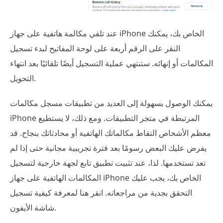
عند تلقي مكالمة هاتفية على جهاز iPhone الخاص بك، يمكنك
النقر على الرقم أربعة على لوحة المفاتيح لبدء تسجيل
المكالمات أو إنهائه. ستنتهي عملية التسجيل أيضًا تلقائيًا بعد انتهاء
التحويل.
يمكنك الوصول بسهولة إلى العديد من تطبيقات مسجل مكالمات
iPhone المرتبطة في متجر التطبيقات. ومع ذلك، لا يستطيع
معظم الأشخاص التقاط مكالماتك الهاتفية أو محادثاتك بنجاح. قد
يفرض عليك البعض رسومًا بعد فترة تجريبية مجانية حتى إذا لم
تعد تستخدمها. لذا، عند تثبيت تطبيق تابع لجهة خارجية لتسجيل
المكالمات الهاتفية على جهاز iPhone الخاص بك، يجب عليك
التحقق بجدية من مراجعاته. انقر هنا لمعرفة كيفية تسجيل
شاشة الأيفون.