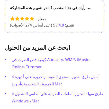
ما رأيك في هذا المنصب؟ انقر لتقييم هذه المشاركة.
ممتاز
تقييم:
4.8
/ 5 (على أساس
274
الأصوات)
ابحث عن المزيد من الحلول
كيفية قص الصوت في Audacity، WMP، iMovie،
Online، Trimmer
4 أسهل طرق لتغيير مستوى الصوت وتحريره على أجهزة
الكمبيوتر الشخصية وأجهزة Mac
4 طرق سهلة لتحرير الملفات الصوتية على نظامي التشغيل
Windows وMac