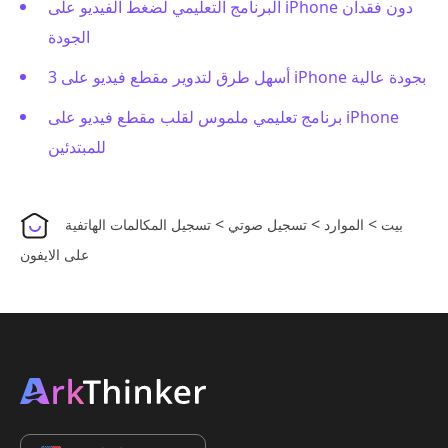
البرنامج التعليمي لضغط الفيديو على iPhone دون فقدان
الجودة
3 أسهل طرق لتدوير مقطع فيديو على iPhone بجودة عالية
برنامج تعليمي ملموس لقلب مقطع فيديو على iPhone
للمبتدئين
>
>
>
بيت
الموارد
تسجيل صوتي
تسجيل المكالمات الهاتفية
على الايفون