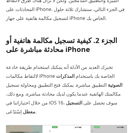
الميزة والتطبيق المدمجين. ولكن لا تزال هناك طرق لالتقاط
المحادثات على iPhone. في الجزء التالي، سنشارك ثلاثة حلول
لتسجيل مكالمة هاتفية على جهاز iPhone الخاص بك.
الجزء 2. كيفية تسجيل مكالمة هاتفية أو
محادثة مباشرة على iPhone
تخبرك العديد من الأدلة أنه يمكنك استخدام طريقة خادعة
لالتقاط مكالمات iPhone الخاصة بك باستخدام
المذكرات
الصوتية
التطبيق مباشرة. يمكنك فتح التطبيق ومحاولة تسجيل
مكالمتك الهاتفية عندما يكون لديك محادثة مباشرة. ومع ذلك،
من خلال اختباراتنا في iOS 16، سوف تحصل على
التسجيل
اِسْتَدْعَى.
معطل