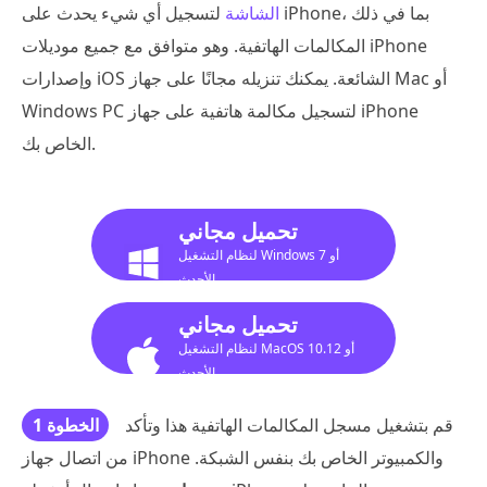
الشاشة
لتسجيل أي شيء يحدث على iPhone، بما في ذلك
المكالمات الهاتفية. وهو متوافق مع جميع موديلات iPhone
وإصدارات iOS الشائعة. يمكنك تنزيله مجانًا على جهاز Mac أو
Windows PC لتسجيل مكالمة هاتفية على جهاز iPhone
الخاص بك.
تحميل مجاني
لنظام التشغيل Windows 7 أو
الأحدث
تحميل مجاني
لنظام التشغيل MacOS 10.12 أو
الأحدث
قم بتشغيل مسجل المكالمات الهاتفية هذا وتأكد
الخطوة 1
من اتصال جهاز iPhone والكمبيوتر الخاص بك بنفس الشبكة.