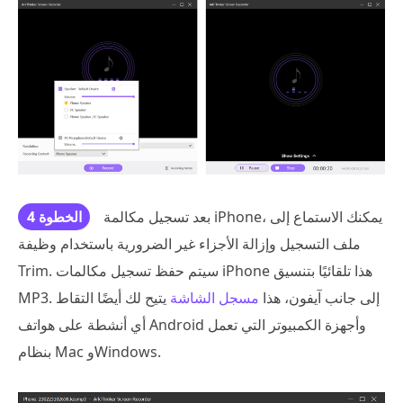
بعد تسجيل مكالمة iPhone، يمكنك الاستماع إلى
الخطوة 4
ملف التسجيل وإزالة الأجزاء غير الضرورية باستخدام وظيفة
Trim. سيتم حفظ تسجيل مكالمات iPhone هذا تلقائيًا بتنسيق
MP3. إلى جانب آيفون، هذا
مسجل الشاشة
يتيح لك أيضًا التقاط
أي أنشطة على هواتف Android وأجهزة الكمبيوتر التي تعمل
بنظام Mac وWindows.