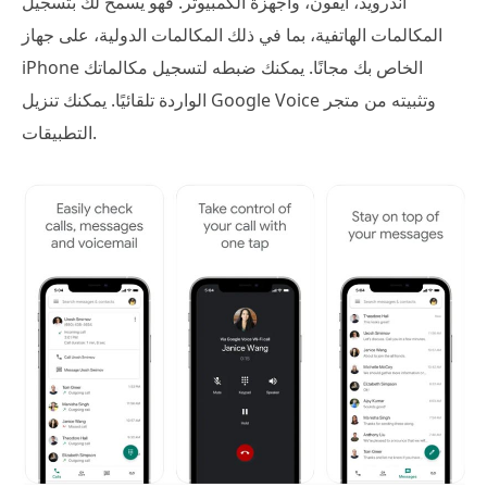
أندرويد، آيفون، وأجهزة الكمبيوتر. فهو يسمح لك بتسجيل
المكالمات الهاتفية، بما في ذلك المكالمات الدولية، على جهاز
iPhone الخاص بك مجانًا. يمكنك ضبطه لتسجيل مكالماتك
الواردة تلقائيًا. يمكنك تنزيل Google Voice وتثبيته من متجر
التطبيقات.