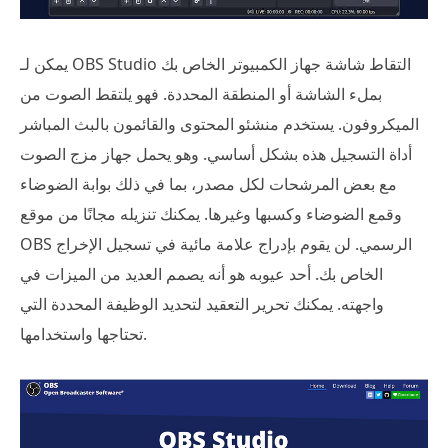
يمكن لـ OBS Studio التقاط شاشة جهاز الكمبيوتر الخاص بك
بملء الشاشة أو المنطقة المحددة. فهو يلتقط الصوت من
الميكروفون. يستخدم منشئو المحتوى والقائمون بالبث المباشر
أداة التسجيل هذه بشكل أساسي. وهو يحمل جهاز مزج الصوت
مع بعض المرشحات لكل مصدر، بما في ذلك بوابة الضوضاء
وقمع الضوضاء وكسبها وغيرها. يمكنك تنزيله مجانًا من موقع
OBS الرسمي. لن يقوم بإدراج علامة مائية في تسجيل الإخراج
الخاص بك. أحد عيوبه هو أنه يصمم العديد من الميزات في
واجهته. يمكنك تحرير التعقيد لتحديد الوظيفة المحددة التي
تحتاجها واستخدامها.