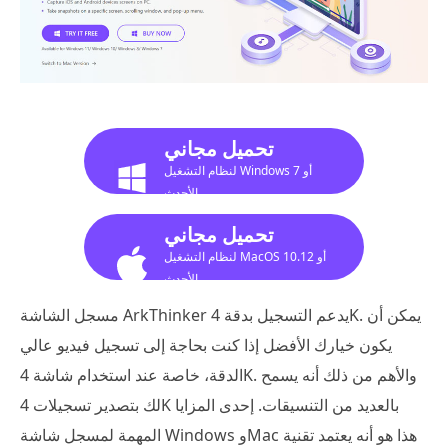
تحميل مجاني
لنظام التشغيل Windows 7 أو
الأحدث
تحميل مجاني
لنظام التشغيل MacOS 10.12 أو
الأحدث
مسجل الشاشة ArkThinker يدعم التسجيل بدقة 4K. يمكن أن
يكون خيارك الأفضل إذا كنت بحاجة إلى تسجيل فيديو عالي
الدقة، خاصة عند استخدام شاشة 4K. والأهم من ذلك أنه يسمح
لك بتصدير تسجيلات 4K بالعديد من التنسيقات. إحدى المزايا
المهمة لمسجل شاشة Windows وMac هذا هو أنه يعتمد تقنية