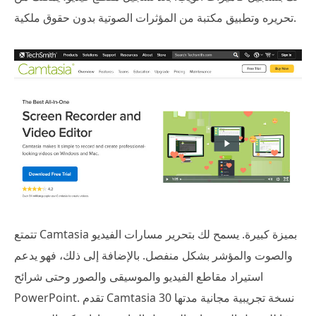
تحريره وتطبيق مكتبة من المؤثرات الصوتية بدون حقوق ملكية.
تتمتع Camtasia بميزة كبيرة. يسمح لك بتحرير مسارات الفيديو
والصوت والمؤشر بشكل منفصل. بالإضافة إلى ذلك، فهو يدعم
استيراد مقاطع الفيديو والموسيقى والصور وحتى شرائح
PowerPoint. تقدم Camtasia نسخة تجريبية مجانية مدتها 30