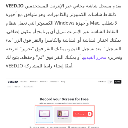
يقدم مسجل شاشة مجاني عبر الإنترنت للمستخدمين
VEED.IO
لالتقاط شاشات الكمبيوتر والكاميرات. وهو متوافق مع أجهزة
الكمبيوتر التي تعمل بنظام Windows وأجهزة Mac. لا يتطلب
التقاط الشاشة عبر الإنترنت تنزيل أي برنامج أو مكون إضافي.
يمكنك اختيار الشاشة أو الشاشة والكاميرا والنقر فوق الزر "بدء
التسجيل". بعد تسجيل الفيديو، يمكنك النقر فوق "تحرير" لعرضه
وتحريره
محرر الفيديو
. أو يمكنك النقر فوق "تم" وحفظه. يتيح لك
VEED.IO أيضًا إنشاء رابط للمشاركة.