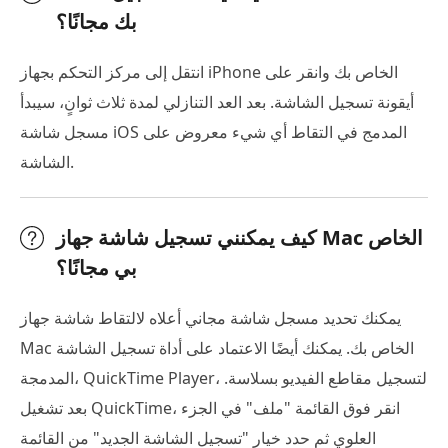
بك مجانًا؟
انتقل إلى مركز التحكم بجهاز iPhone الخاص بك وانقر على
أيقونة تسجيل الشاشة. بعد العد التنازلي لمدة ثلاث ثوانٍ، سيبدأ
مسجل شاشة iOS المدمج في التقاط أي شيء معروض على
الشاشة.
كيف يمكنني تسجيل شاشة جهاز Mac الخاص
بي مجانًا؟
يمكنك تحديد مسجل شاشة مجاني أعلاه لالتقاط شاشة جهاز
Mac الخاص بك. يمكنك أيضًا الاعتماد على أداة تسجيل الشاشة
المدمجة، QuickTime Player، لتسجيل مقاطع الفيديو بسلاسة.
بعد تشغيل QuickTime، انقر فوق القائمة "ملف" في الجزء
العلوي ثم حدد خيار "تسجيل الشاشة الجديد" من القائمة