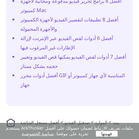
أفضل 8 برامج تحرير فيديو مدفوعة ومجانية لأجهزة
كمبيوتر Mac
أفضل 8 تطبيقات لتقصير الفيديو لأجهزة الكمبيوتر
والأجهزة المحمولة
أفضل 6 أدوات لقص الفيديو عبر الإنترنت لإزالة
الإطارات غير المرغوب فيها
أفضل 7 أدوات لقص الفيديو يمكنها قص الفيديو وتغيير
حجمه بشكل ممتاز
أفضل أدوات محرر GIF المناسبة لأي جهاز كمبيوتر أو
جهاز
>
>
>
بيت
الموارد
تسجيل الفيديو
أفضل مسجل الشاشة
يستخدم ArkThinker ملفات تعريف الارتباط لضمان حصولك على أفضل
فهمتها
تجربة على موقعنا.
سياسة الخصوصية