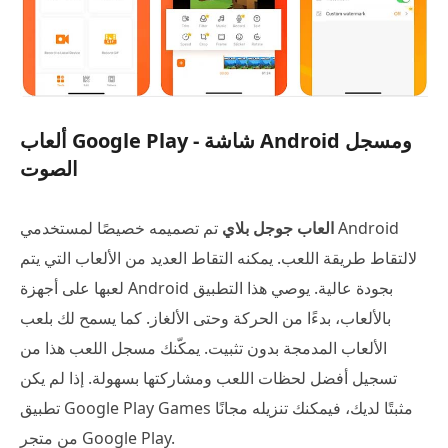
ألعاب Google Play - شاشة Android ومسجل
الصوت
العاب جوجل بلاي
تم تصميمه خصيصًا لمستخدمي Android
لالتقاط طريقة اللعب. يمكنه التقاط العديد من الألعاب التي يتم
لعبها على أجهزة Android بجودة عالية. يوصي هذا التطبيق
بالألعاب، بدءًا من الحركة وحتى الألغاز. كما يسمح لك بلعب
الألعاب المدمجة بدون تثبيت. يمكّنك مسجل اللعب هذا من
تسجيل أفضل لحظات اللعب ومشاركتها بسهولة. إذا لم يكن
تطبيق Google Play Games مثبتًا لديك، فيمكنك تنزيله مجانًا
من متجر Google Play.