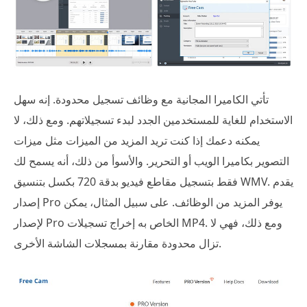
تأتي الكاميرا المجانية مع وظائف تسجيل محدودة. إنه سهل
الاستخدام للغاية للمستخدمين الجدد لبدء تسجيلاتهم. ومع ذلك، لا
يمكنه دعمك إذا كنت تريد المزيد من الميزات مثل ميزات
التصوير بكاميرا الويب أو التحرير. والأسوأ من ذلك، أنه يسمح لك
فقط بتسجيل مقاطع فيديو بدقة 720 بكسل بتنسيق WMV. يقدم
إصدار Pro يوفر المزيد من الوظائف. على سبيل المثال، يمكن
لإصدار Pro الخاص به إخراج تسجيلات MP4. ومع ذلك، فهي لا
تزال محدودة مقارنة بمسجلات الشاشة الأخرى.