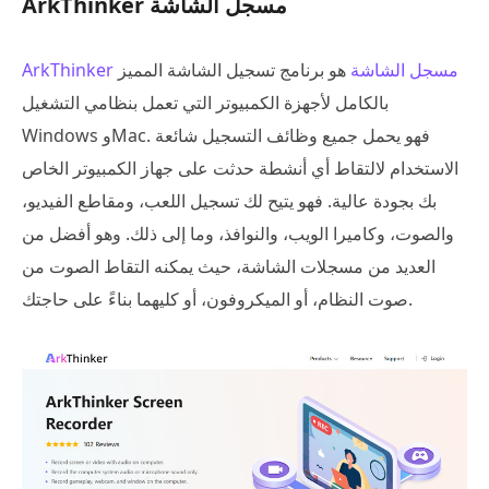
ArkThinker مسجل الشاشة
ArkThinker مسجل الشاشة
هو برنامج تسجيل الشاشة المميز
بالكامل لأجهزة الكمبيوتر التي تعمل بنظامي التشغيل
Windows وMac. فهو يحمل جميع وظائف التسجيل شائعة
الاستخدام لالتقاط أي أنشطة حدثت على جهاز الكمبيوتر الخاص
بك بجودة عالية. فهو يتيح لك تسجيل اللعب، ومقاطع الفيديو،
والصوت، وكاميرا الويب، والنوافذ، وما إلى ذلك. وهو أفضل من
العديد من مسجلات الشاشة، حيث يمكنه التقاط الصوت من
صوت النظام، أو الميكروفون، أو كليهما بناءً على حاجتك.