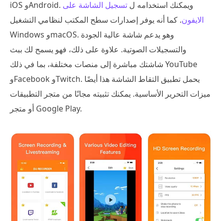
iOS وAndroid. ويمكنك استخدامه ل
تسجيل الشاشة على
الايفون
. كما أنه يوفر إصدارات سطح المكتب لنظامي التشغيل
Windows وmacOS. وهو يدعم شاشة عالية الجودة
والتسجيلات الصوتية. علاوة على ذلك، فهو يسمح لك ببث
شاشتك مباشرة إلى منصات مختلفة، بما في ذلك YouTube
وFacebook وTwitch. يحمل تطبيق التقاط الشاشة هذا أيضًا
ميزات التحرير الأساسية. يمكنك تثبيته مجانًا من متجر التطبيقات
أو متجر Google Play.