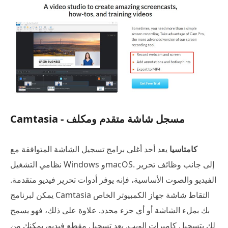
Camtasia - مسجل شاشة متقدم ومكلف
كامتاسيا
يعد أحد أغلى برامج تسجيل الشاشة المتوافقة مع
نظامي التشغيل Windows وmacOS. إلى جانب وظائف تحرير
الفيديو والصوت الأساسية، فإنه يوفر أدوات تحرير فيديو متقدمة.
يمكن لبرنامج Camtasia التقاط شاشة جهاز الكمبيوتر الخاص
بك بملء الشاشة أو أي جزء محدد. علاوة على ذلك، فهو يسمح
لك بتسجيل كاميرات الويب. بعد تسجيل مقطع فيديو، يمكنك من