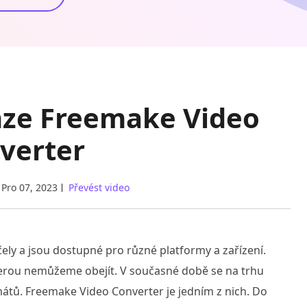
nze Freemake Video
verter
Pro 07, 2023
Převést video
ly a jsou dostupné pro různé platformy a zařízení.
kterou nemůžeme obejít. V současné době se na trhu
tů. Freemake Video Converter je jedním z nich. Do