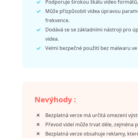
Podporuje širokou škálu video formátů,
Může přizpůsobit videa úpravou paramet
frekvence.
Dodává se se základními nástroji pro úp
videa.
Velmi bezpečné použití bez malwaru ve
Nevýhody :
Bezplatná verze má určitá omezení výs
Převod videí může trvat déle, zejména p
Bezplatná verze obsahuje reklamy, kter