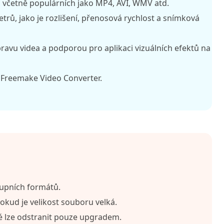
 včetně populárních jako MP4, AVI, WMV atd.
rů, jako je rozlišení, přenosová rychlost a snímková
ravu videa a podporou pro aplikaci vizuálních efektů na
 Freemake Video Converter.
tupních formátů.
okud je velikost souboru velká.
é lze odstranit pouze upgradem.