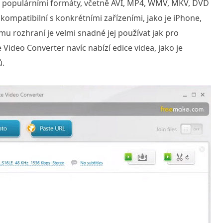
zi populárními formáty, včetně AVI, MP4, WMV, MKV, DVD
 kompatibilní s konkrétními zařízeními, jako je iPhone,
ému rozhraní je velmi snadné jej používat jak pro
 Video Converter navíc nabízí edice videa, jako je
ů.