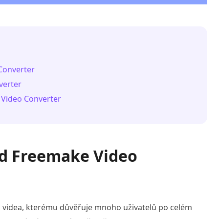
Converter
verter
 Video Converter
ed Freemake Video
i videa, kterému důvěřuje mnoho uživatelů po celém