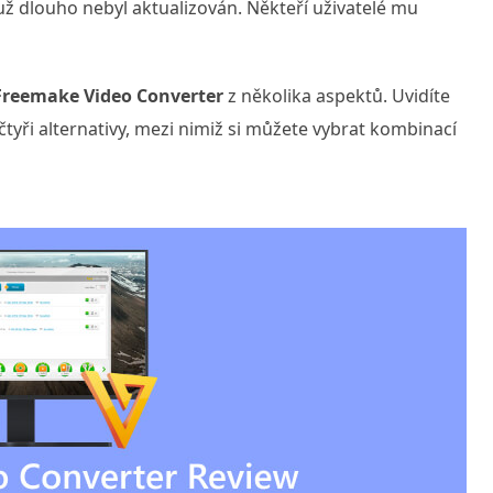
už dlouho nebyl aktualizován. Někteří uživatelé mu
Freemake Video Converter
z několika aspektů. Uvidíte
tyři alternativy, mezi nimiž si můžete vybrat kombinací