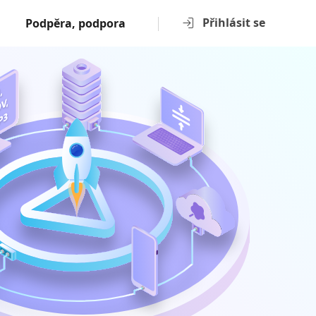
Přihlásit se
Podpěra, podpora