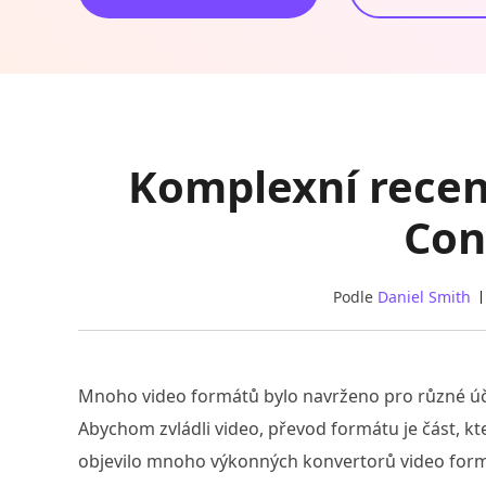
Komplexní rece
Con
Podle
Daniel Smith
Mnoho video formátů bylo navrženo pro různé úče
Abychom zvládli video, převod formátu je část, 
objevilo mnoho výkonných konvertorů video formá