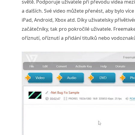
světě. Podporuje uživatele při převodu videa me
a dalších. Své video můžete přenést, aby bylo více
iPad, Android, Xbox atd. Díky uživatelsky přívětiv
začátečníky, tak pro pokročilé uživatele. Freemake
oříznutí, oříznutí a přidání titulků nebo vodoznak