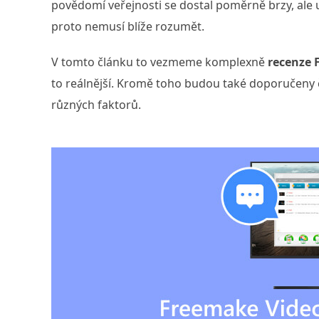
povědomí veřejnosti se dostal poměrně brzy, ale 
proto nemusí blíže rozumět.
V tomto článku to vezmeme komplexně
recenze 
to reálnější. Kromě toho budou také doporučeny č
různých faktorů.