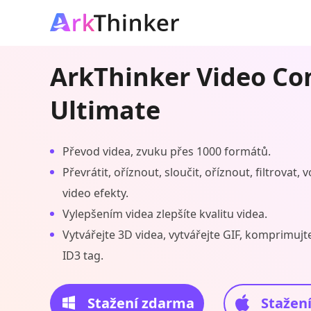
ArkThinker Video Co
Ultimate
Převod videa, zvuku přes 1000 formátů.
Převrátit, oříznout, sloučit, oříznout, filtrovat,
video efekty.
Vylepšením videa zlepšíte kvalitu videa.
Vytvářejte 3D videa, vytvářejte GIF, komprimujt
ID3 tag.
Stažení zdarma
Stažen