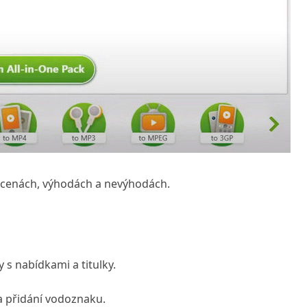
, cenách, výhodách a nevýhodách.
 s nabídkami a titulky.
 a přidání vodoznaku.