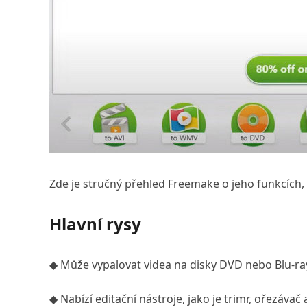
Zde je stručný přehled Freemake o jeho funkcích
Hlavní rysy
◆ Může vypalovat videa na disky DVD nebo Blu-ray
◆ Nabízí editační nástroje, jako je trimr, ořezávač