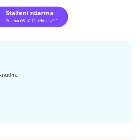
Stažení zdarma
Pro macOS 10.12 nebo novější
iknutím.