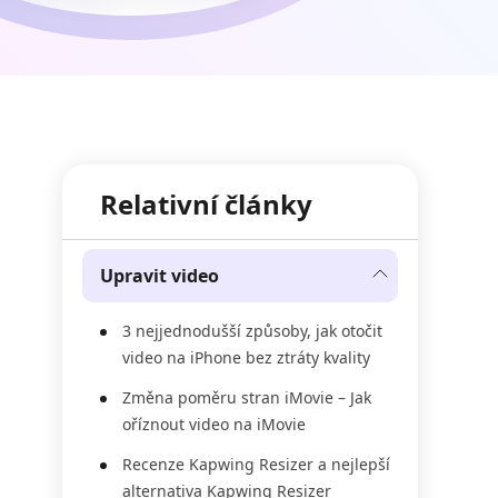
Relativní články
Upravit video
3 nejjednodušší způsoby, jak otočit
video na iPhone bez ztráty kvality
Změna poměru stran iMovie – Jak
oříznout video na iMovie
Recenze Kapwing Resizer a nejlepší
alternativa Kapwing Resizer