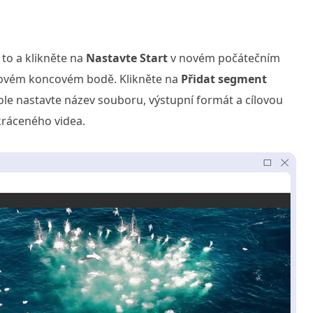
 to a klikněte na
Nastavte Start
v novém počátečním
v novém koncovém bodě. Klikněte na
Přidat segment
ole nastavte název souboru, výstupní formát a cílovou
kráceného videa.