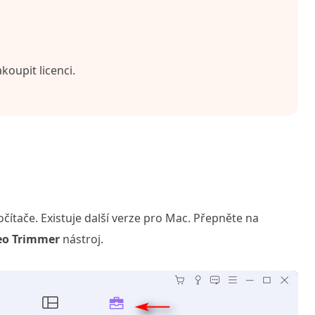
koupit licenci.
očítače. Existuje další verze pro Mac. Přepněte na
eo Trimmer
nástroj.