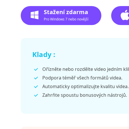
Stažení zdarma
Pro Windows 7 nebo novější
Klady :
Ořízněte nebo rozdělte video jedním kl
Podpora téměř všech formátů videa.
Automaticky optimalizujte kvalitu videa.
Zahrňte spoustu bonusových nástrojů.