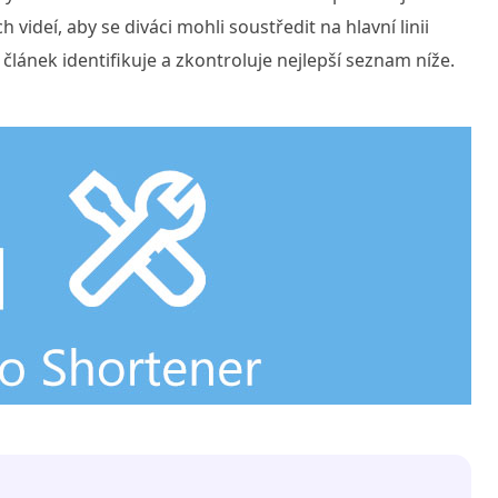
 videí, aby se diváci mohli soustředit na hlavní linii
o článek identifikuje a zkontroluje nejlepší seznam níže.