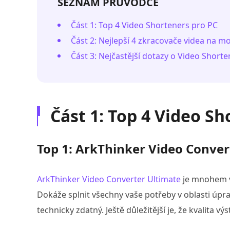
SEZNAM PRŮVODCE
Část 1: Top 4 Video Shorteners pro PC
Část 2: Nejlepší 4 zkracovače videa na mo
Část 3: Nejčastější dotazy o Video Shorte
Část 1: Top 4 Video S
Top 1: ArkThinker Video Conver
ArkThinker Video Converter Ultimate
je mnohem v
Dokáže splnit všechny vaše potřeby v oblasti úpra
technicky zdatný. Ještě důležitější je, že kvalita výs