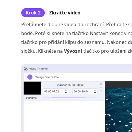
Krok 2
Zkraťte video
Přetáhněte dlouhé video do rozhraní. Přehrajte si
bodě. Poté klikněte na tlačítko Nastavit konec 
tlačítko pro přidání klipu do seznamu. Nakonec d
složku. Klikněte na
Vývozní
tlačítko pro uložení z