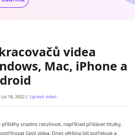
zkracovačů videa
ndows, Mac, iPhone a
droid
Lis 18, 2022
Upravit video
příběhy snadno retušovat, například přidávat titulky,
vystřihovat části videa. Dnes většina lidí potřebuje a