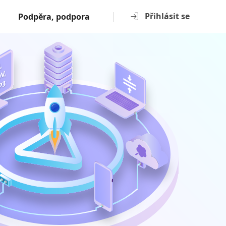
Přihlásit se
Podpěra, podpora