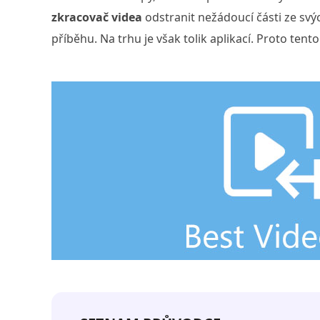
zkracovač videa
odstranit nežádoucí části ze svých
příběhu. Na trhu je však tolik aplikací. Proto tent