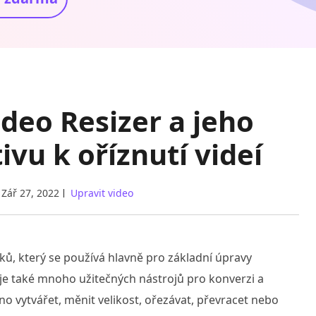
ideo Resizer a jeho
ivu k oříznutí videí
Zář 27, 2022
Upravit video
zků, který se používá hlavně pro základní úpravy
 také mnoho užitečných nástrojů pro konverzi a
o vytvářet, měnit velikost, ořezávat, převracet nebo