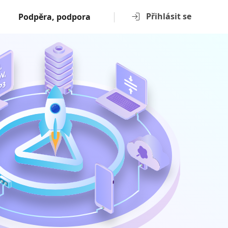
Přihlásit se
Podpěra, podpora