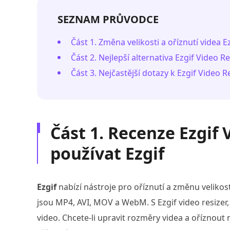
SEZNAM PRŮVODCE
Část 1. Změna velikosti a oříznutí videa E
Část 2. Nejlepší alternativa Ezgif Video Re
Část 3. Nejčastější dotazy k Ezgif Video R
Část 1. Recenze Ezgif 
používat Ezgif
Ezgif
nabízí nástroje pro oříznutí a změnu velikos
jsou MP4, AVI, MOV a WebM. S Ezgif video resizer
video. Chcete-li upravit rozměry videa a oříznout 