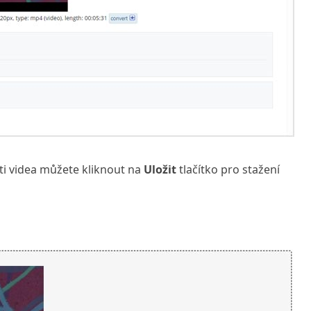
i videa můžete kliknout na
Uložit
tlačítko pro stažení