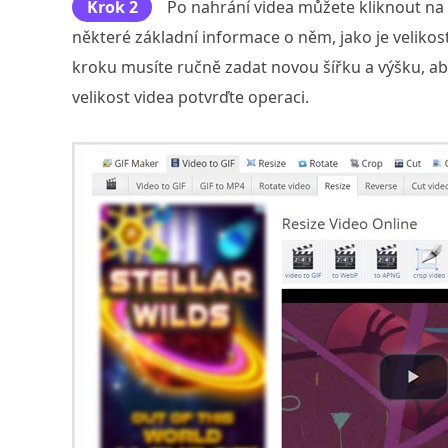
Krok 2
Po nahrání videa můžete kliknout na 
některé základní informace o něm, jako je velikos
kroku musíte ručně zadat novou šířku a výšku, aby
velikost videa potvrďte operaci.