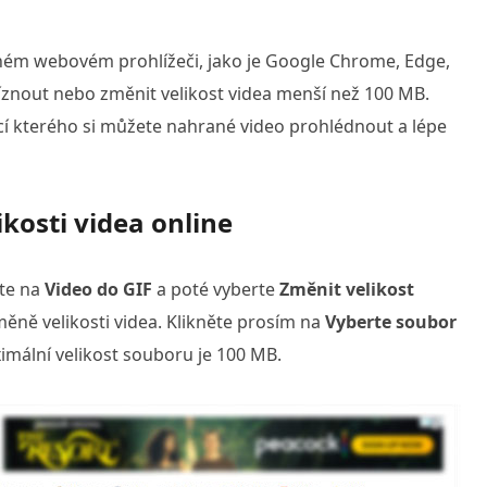
ném webovém prohlížeči, jako je Google Chrome, Edge,
íznout nebo změnit velikost videa menší než 100 MB.
í kterého si můžete nahrané video prohlédnout a lépe
ikosti videa online
ěte na
Video do GIF
a poté vyberte
Změnit velikost
ěně velikosti videa. Klikněte prosím na
Vyberte soubor
imální velikost souboru je 100 MB.