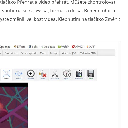
tlačítko Přehrát a video přehrát. Můžete zkontrolovat
t souboru, šířka, výška, formát a délka. Během tohoto
ste změnili velikost videa. Klepnutím na tlačítko Změnit