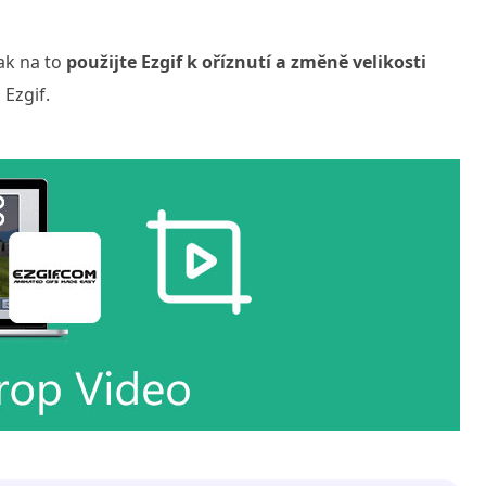
ak na to
použijte Ezgif k oříznutí a změně velikosti
 Ezgif.