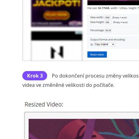
Krok 3
Po dokončení procesu změny velikost
videa ve změněné velikosti do počítače.