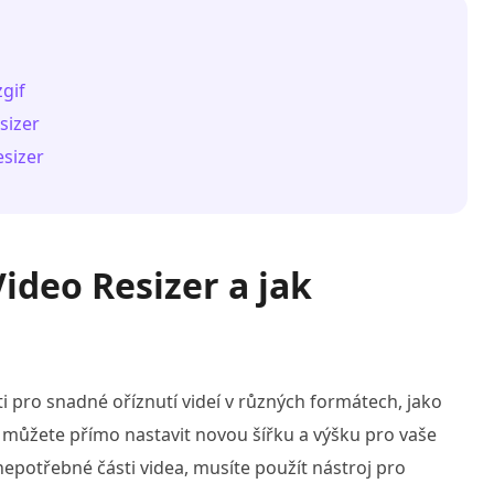
zgif
sizer
esizer
Video Resizer a jak
ti pro snadné oříznutí videí v různých formátech, jako
, můžete přímo nastavit novou šířku a výšku pro vaše
nepotřebné části videa, musíte použít nástroj pro