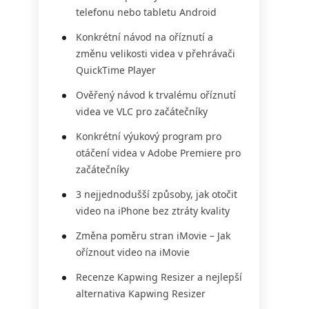
telefonu nebo tabletu Android
Konkrétní návod na oříznutí a
změnu velikosti videa v přehrávači
QuickTime Player
Ověřený návod k trvalému oříznutí
videa ve VLC pro začátečníky
Konkrétní výukový program pro
otáčení videa v Adobe Premiere pro
začátečníky
3 nejjednodušší způsoby, jak otočit
video na iPhone bez ztráty kvality
Změna poměru stran iMovie – Jak
oříznout video na iMovie
Recenze Kapwing Resizer a nejlepší
alternativa Kapwing Resizer