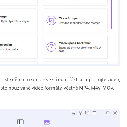
klikněte na ikonu + ve střední části a importujte video,
často používané video formáty, včetně MP4, M4V, MOV,