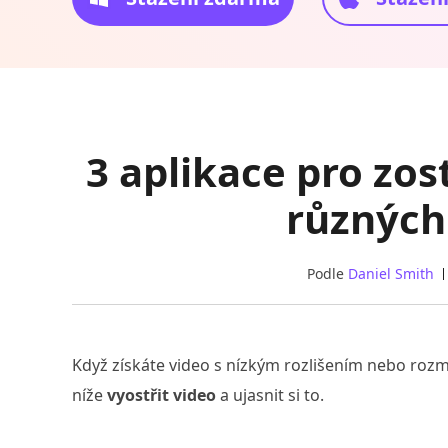
3 aplikace pro zos
různých
Podle
Daniel Smith
Když získáte video s nízkým rozlišením nebo roz
níže
vyostřit video
a ujasnit si to.