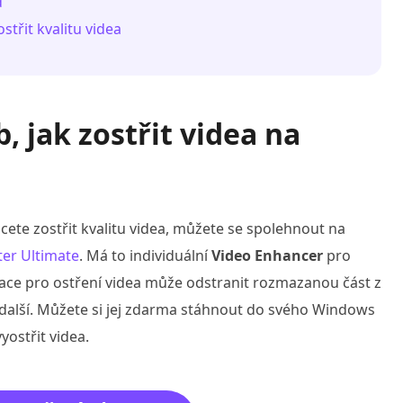
d
střit kvalitu videa
, jak zostřit videa na
cete zostřit kvalitu videa, můžete se spolehnout na
er Ultimate
. Má to individuální
Video Enhancer
pro
kace pro ostření videa může odstranit rozmazanou část z
a a další. Můžete si jej zdarma stáhnout do svého Windows
ostřit videa.