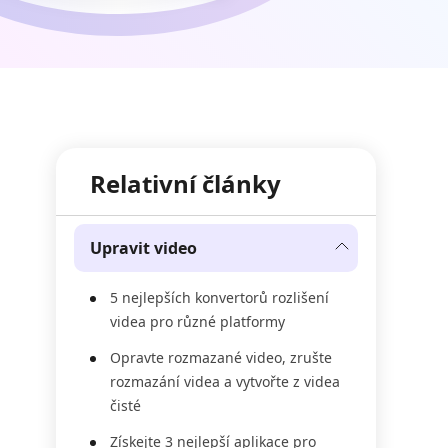
Relativní články
Upravit video
5 nejlepších konvertorů rozlišení
videa pro různé platformy
Opravte rozmazané video, zrušte
rozmazání videa a vytvořte z videa
čisté
Získejte 3 nejlepší aplikace pro