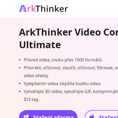
ArkThinker Video Co
Ultimate
Převod videa, zvuku přes 1000 formátů.
Převrátit, oříznout, sloučit, oříznout, filtrovat,
video efekty.
Vylepšením videa zlepšíte kvalitu videa.
Vytvářejte 3D videa, vytvářejte GIF, komprimujt
ID3 tag.
Stažení zdarma
Stažen