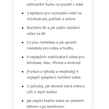
odstranění šumu na pozadí z videí
3 Aplikace pro rozmazání videí na
iOS/Android, počítači a online
Rozlišení 8K a jak zvýšit rozlišení
videa na 8K
Co jsou metadata a jak upravit
metadata pro videa a hudbu
6 nejlepších stabilizátorů videa pro
Windows, Mac, iPhone a Android
[Funkce a výhody a nevýhody] 4
nejlepší vylepšení rozlišení videa
3 způsoby, jak obnovit stará videa a
užít si lepší kvalitu
Jak zlepšit kvalitu videa se zoomem
během a po konferenci