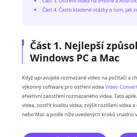
Část 3. Ostření videa na iPhone a Androi
Část 4. Často kladené otázky o tom, jak zo
Část 1. Nejlepší způsob
Windows PC a Mac
Když upravujete rozmazané video na počítači a ch
výkonný software pro ostření videa
Video Convert
efektivní zaostření rozmazaného videa. Tato apli
videa, zostřit kvalitu videa, zvýšit rozlišení vide
nebo Mac a podle níže uvedených kroků snadno vy