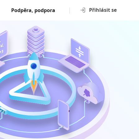
Přihlásit se
Podpěra, podpora