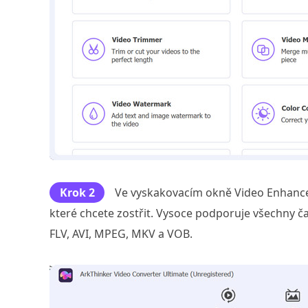
Krok 2
Ve vyskakovacím okně Video Enhancer 
které chcete zostřit. Vysoce podporuje všechny 
FLV, AVI, MPEG, MKV a VOB.