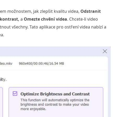
řem možnostem, jak zlepšit kvalitu videa,
Odstranit
 kontrast,
a
Omezte chvění videa
. Chcete-li video
rtnout všechny. Tato aplikace pro ostření videa nabízí a
ea.