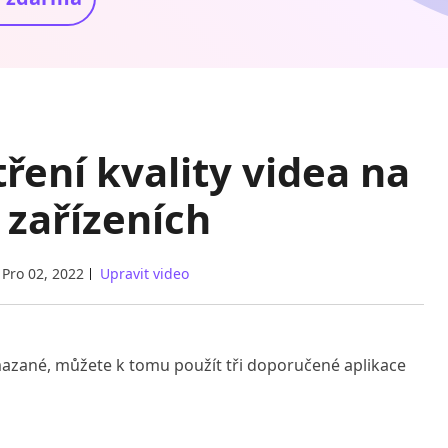
tření kvality videa na
 zařízeních
Pro 02, 2022
Upravit video
mazané, můžete k tomu použít tři doporučené aplikace