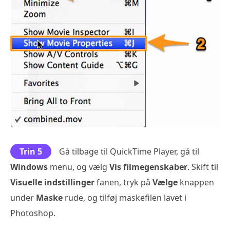
Trin 5
Gå tilbage til QuickTime Player, gå til
Windows
menu, og vælg
Vis filmegenskaber
. Skift til
Visuelle indstillinger
fanen, tryk på
Vælge
knappen
under
Maske
rude, og tilføj maskefilen lavet i
Photoshop.