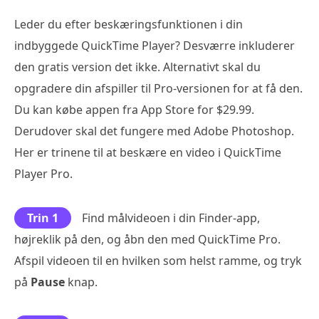
Leder du efter beskæringsfunktionen i din
indbyggede QuickTime Player? Desværre inkluderer
den gratis version det ikke. Alternativt skal du
opgradere din afspiller til Pro-versionen for at få den.
Du kan købe appen fra App Store for $29.99.
Derudover skal det fungere med Adobe Photoshop.
Her er trinene til at beskære en video i QuickTime
Player Pro.
Trin 1
Find målvideoen i din Finder-app,
højreklik på den, og åbn den med QuickTime Pro.
Afspil videoen til en hvilken som helst ramme, og tryk
på
Pause
knap.