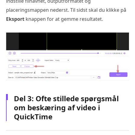
indstille filnavnet, outputformatet og
placeringsmappen nederst. Til sidst skal du klikke på
Eksport
knappen for at gemme resultatet.
Del 3: Ofte stillede spørgsmål
om beskæring af video i
QuickTime