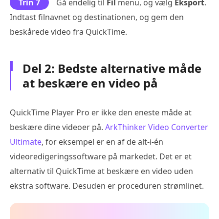
Trin 7
Gå endelig til
Fil
menu, og vælg
Eksport
.
Indtast filnavnet og destinationen, og gem den
beskårede video fra QuickTime.
Del 2: Bedste alternative måde
at beskære en video på
QuickTime Player Pro er ikke den eneste måde at
beskære dine videoer på.
ArkThinker Video Converter
Ultimate
, for eksempel er en af de alt-i-én
videoredigeringssoftware på markedet. Det er et
alternativ til QuickTime at beskære en video uden
ekstra software. Desuden er proceduren strømlinet.