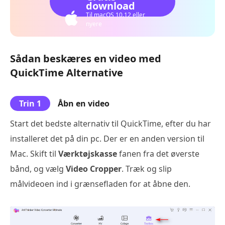
download
Til macOS 10.12 eller
nyere
Sådan beskæres en video med
QuickTime Alternative
Trin 1
Åbn en video
Start det bedste alternativ til QuickTime, efter du har
installeret det på din pc. Der er en anden version til
Mac. Skift til
Værktøjskasse
fanen fra det øverste
bånd, og vælg
Video Cropper
. Træk og slip
målvideoen ind i grænsefladen for at åbne den.