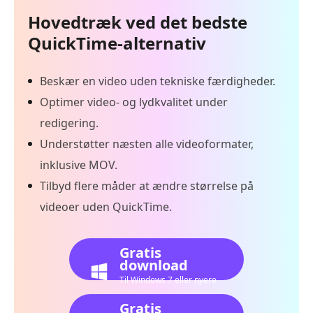
Hovedtræk ved det bedste
QuickTime-alternativ
Beskær en video uden tekniske færdigheder.
Optimer video- og lydkvalitet under
redigering.
Understøtter næsten alle videoformater,
inklusive MOV.
Tilbyd flere måder at ændre størrelse på
videoer uden QuickTime.
Gratis
download
Til Windows 7 eller nyere
Gratis