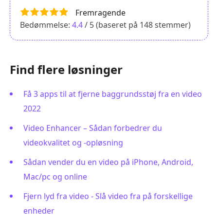
Fremragende
Bedømmelse:
4.4
/ 5 (baseret på
148
stemmer)
Find flere løsninger
Få 3 apps til at fjerne baggrundsstøj fra en video
2022
Video Enhancer – Sådan forbedrer du
videokvalitet og -opløsning
Sådan vender du en video på iPhone, Android,
Mac/pc og online
Fjern lyd fra video - Slå video fra på forskellige
enheder