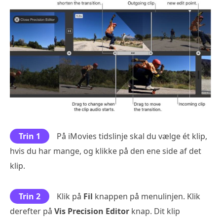
Trin 1
På iMovies tidslinje skal du vælge ét klip,
hvis du har mange, og klikke på den ene side af det
klip.
Trin 2
Klik på
Fil
knappen på menulinjen. Klik
derefter på
Vis Precision Editor
knap. Dit klip