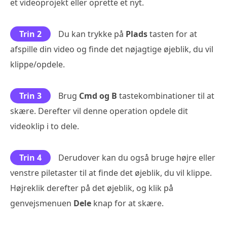
et videoprojekt eller oprette et nyt.
Trin 2
Du kan trykke på
Plads
tasten for at
afspille din video og finde det nøjagtige øjeblik, du vil
klippe/opdele.
Trin 3
Brug
Cmd og B
tastekombinationer til at
skære. Derefter vil denne operation opdele dit
videoklip i to dele.
Trin 4
Derudover kan du også bruge højre eller
venstre piletaster til at finde det øjeblik, du vil klippe.
Højreklik derefter på det øjeblik, og klik på
genvejsmenuen
Dele
knap for at skære.