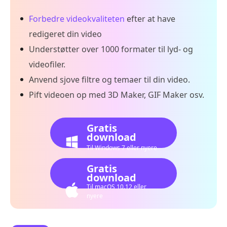
Forbedre videokvaliteten
efter at have
redigeret din video
Understøtter over 1000 formater til lyd- og
videofiler.
Anvend sjove filtre og temaer til din video.
Pift videoen op med 3D Maker, GIF Maker osv.
Gratis
download
Til Windows 7 eller nyere
Gratis
download
Til macOS 10.12 eller
nyere