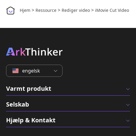
>
>
>
Hjem
Ressource
Rediger video
iMovie Cut Video
engelsk
Varmt produkt
Selskab
Hjælp & Kontakt