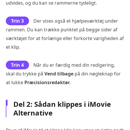
udvides, og du kan se rammerne tydeligt.
Trin 3
Der vises også et hjælpeværktøj under
rammen. Du kan trække punktet på begge sider af
værktøjet for at forlænge eller forkorte varigheden af
et klip.
Trin 4
Når du er færdig med din redigering,
skal du trykke på
Vend tilbage
på din nøgleknap for
at lukke
Præcisionsredaktør
.
Del 2: Sådan klippes i iMovie
Alternative