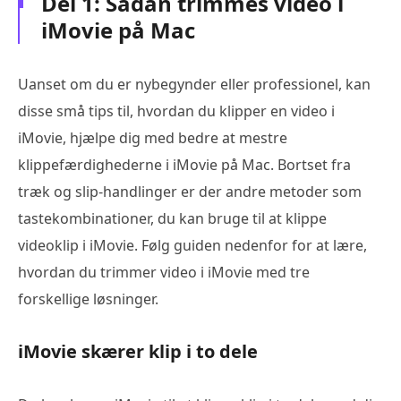
Del 1: Sådan trimmes video i
iMovie på Mac
Uanset om du er nybegynder eller professionel, kan
disse små tips til, hvordan du klipper en video i
iMovie, hjælpe dig med bedre at mestre
klippefærdighederne i iMovie på Mac. Bortset fra
træk og slip-handlinger er der andre metoder som
tastekombinationer, du kan bruge til at klippe
videoklip i iMovie. Følg guiden nedenfor for at lære,
hvordan du trimmer video i iMovie med tre
forskellige løsninger.
iMovie skærer klip i to dele