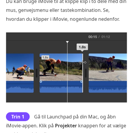
Du kan bruge iMovie til at klippe klip i to dele med din
mus, genvejsmenu eller tastekombination. Se,
hvordan du klipper i iMovie, nogenlunde nedenfor.
Trin 1
Gå til Launchpad på din Mac, og åbn
iMovie-appen. Klik på
Projekter
knappen for at vælge