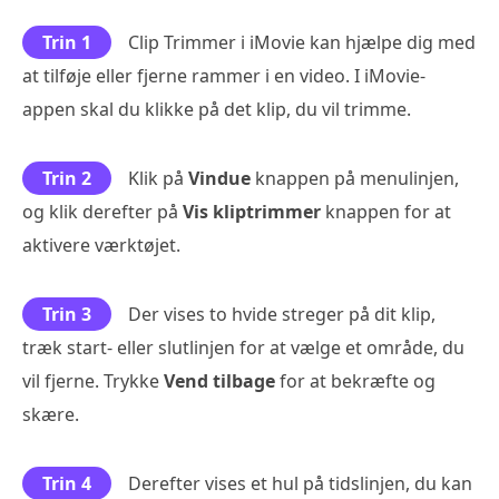
Trin 1
Clip Trimmer i iMovie kan hjælpe dig med
at tilføje eller fjerne rammer i en video. I iMovie-
appen skal du klikke på det klip, du vil trimme.
Trin 2
Klik på
Vindue
knappen på menulinjen,
og klik derefter på
Vis kliptrimmer
knappen for at
aktivere værktøjet.
Trin 3
Der vises to hvide streger på dit klip,
træk start- eller slutlinjen for at vælge et område, du
vil fjerne. Trykke
Vend tilbage
for at bekræfte og
skære.
Trin 4
Derefter vises et hul på tidslinjen, du kan