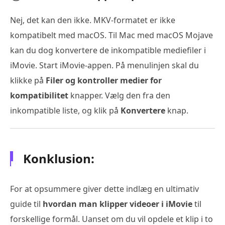
Nej, det kan den ikke. MKV-formatet er ikke
kompatibelt med macOS. Til Mac med macOS Mojave
kan du dog konvertere de inkompatible mediefiler i
iMovie. Start iMovie-appen. På menulinjen skal du
klikke på
Filer og kontroller medier for
kompatibilitet
knapper. Vælg den fra den
inkompatible liste, og klik på
Konvertere
knap.
Konklusion:
For at opsummere giver dette indlæg en ultimativ
guide til
hvordan man klipper videoer i iMovie
til
forskellige formål. Uanset om du vil opdele et klip i to