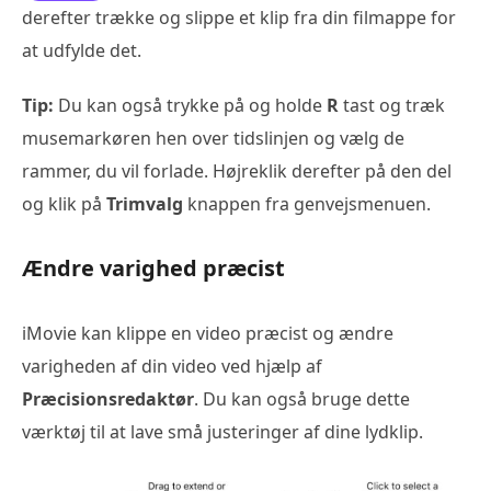
derefter trække og slippe et klip fra din filmappe for
at udfylde det.
Tip:
Du kan også trykke på og holde
R
tast og træk
musemarkøren hen over tidslinjen og vælg de
rammer, du vil forlade. Højreklik derefter på den del
og klik på
Trimvalg
knappen fra genvejsmenuen.
Ændre varighed præcist
iMovie kan klippe en video præcist og ændre
varigheden af din video ved hjælp af
Præcisionsredaktør
. Du kan også bruge dette
værktøj til at lave små justeringer af dine lydklip.