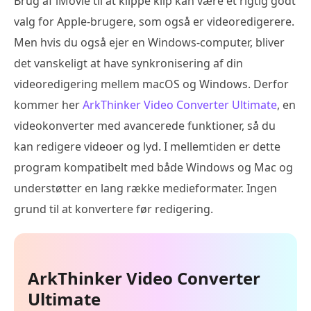
Brug af iMovie til at klippe klip kan være et rigtig godt
valg for Apple-brugere, som også er videoredigerere.
Men hvis du også ejer en Windows-computer, bliver
det vanskeligt at have synkronisering af din
videoredigering mellem macOS og Windows. Derfor
kommer her
ArkThinker Video Converter Ultimate
, en
videokonverter med avancerede funktioner, så du
kan redigere videoer og lyd. I mellemtiden er dette
program kompatibelt med både Windows og Mac og
understøtter en lang række medieformater. Ingen
grund til at konvertere før redigering.
ArkThinker Video Converter
Ultimate