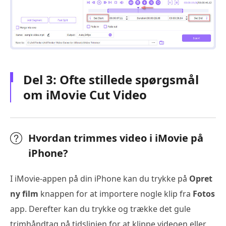
Del 3: Ofte stillede spørgsmål
om iMovie Cut Video
Hvordan trimmes video i iMovie på
iPhone?
I iMovie-appen på din iPhone kan du trykke på
Opret
ny film
knappen for at importere nogle klip fra
Fotos
app. Derefter kan du trykke og trække det gule
trimhåndtag på tidslinjen for at klippe videoen eller