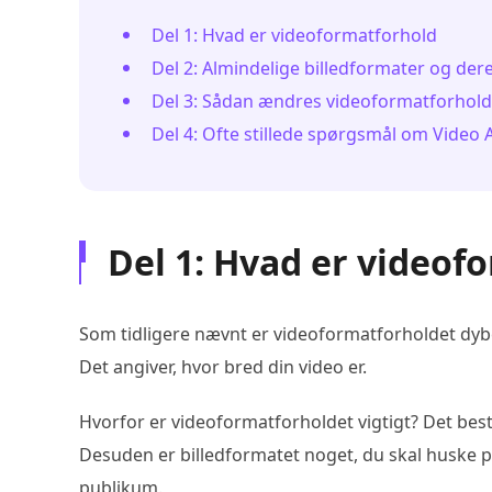
Del 1: Hvad er videoformatforhold
Del 2: Almindelige billedformater og der
Del 3: Sådan ændres videoformatforhold
Del 4: Ofte stillede spørgsmål om Video 
Del 1: Hvad er videof
Som tidligere nævnt er videoformatforholdet dyb
Det angiver, hvor bred din video er.
Hvorfor er videoformatforholdet vigtigt? Det be
Desuden er billedformatet noget, du skal huske på
publikum.