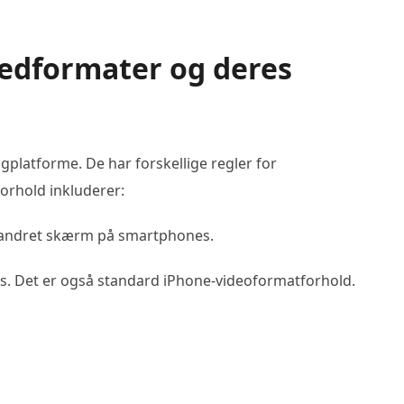
lledformater og deres
latforme. De har forskellige regler for
orhold inkluderer:
 vandret skærm på smartphones.
ones. Det er også standard iPhone-videoformatforhold.