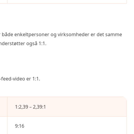
or både enkeltpersoner og virksomheder er det samme
erstøtter også 1:1.
feed-video er 1:1.
1:2,39 – 2,39:1
9:16