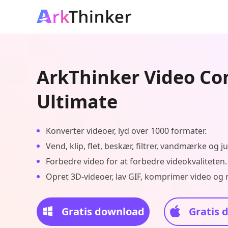
ArkThinker Video Co
Ultimate
Konverter videoer, lyd over 1000 formater.
Vend, klip, flet, beskær, filtrer, vandmærke og ju
Forbedre video for at forbedre videokvaliteten.
Opret 3D-videoer, lav GIF, komprimer video og 
Gratis download
Gratis 