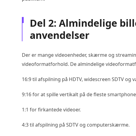
Del 2: Almindelige bi
anvendelser
Der er mange videoenheder, skærme og streamingp
videoformatforhold. De almindelige videoformatf
16:9 til afspilning på HDTV, widescreen SDTV og
9:16 for at spille vertikalt på de fleste smartph
1:1 for firkantede videoer.
4:3 til afspilning på SDTV og computerskærme.