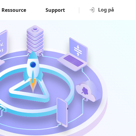
Log på
Ressource
Support