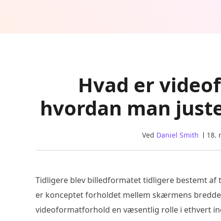
Hvad er video
hvordan man juste
Ved
Daniel Smith
18.
Tidligere blev billedformatet tidligere bestemt af 
er konceptet forholdet mellem skærmens bredde o
videoformatforhold en væsentlig rolle i ethvert i