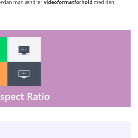
hvordan man ændrer
videoformatforhold
med den