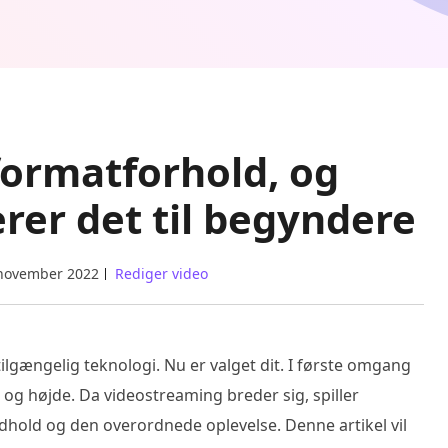
formatforhold, og
rer det til begyndere
 november 2022
Rediger video
tilgængelig teknologi. Nu er valget dit. I første omgang
g højde. Da videostreaming breder sig, spiller
ndhold og den overordnede oplevelse. Denne artikel vil