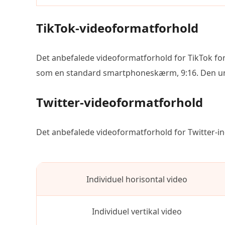
TikTok-videoformatforhold
Det anbefalede videoformatforhold for TikTok f
som en standard smartphoneskærm, 9:16. Den und
Twitter-videoformatforhold
Det anbefalede videoformatforhold for Twitter-in-
Individuel horisontal video
Individuel vertikal video