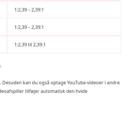
1:2,39 – 2,39:1
1:2,39 – 2,39:1
1:2,39 til 2,39:1
e
9. Desuden kan du også optage YouTube-videoer i andre
deoafspiller tilføjer automatisk den hvide