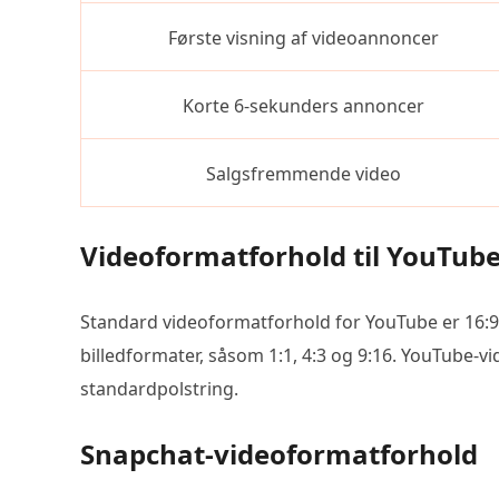
Første visning af videoannoncer
Korte 6-sekunders annoncer
Salgsfremmende video
Videoformatforhold til YouTub
Standard videoformatforhold for YouTube er 16:
billedformater, såsom 1:1, 4:3 og 9:16. YouTube-vi
standardpolstring.
Snapchat-videoformatforhold