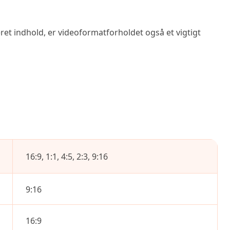
et indhold, er videoformatforholdet også et vigtigt
16:9, 1:1, 4:5, 2:3, 9:16
9:16
16:9