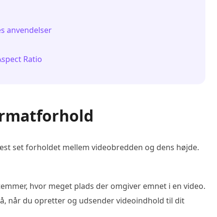
es anvendelser
Aspect Ratio
ormatforhold
est set forholdet mellem videobredden og dens højde.
stemmer, hvor meget plads der omgiver emnet i en video.
, når du opretter og udsender videoindhold til dit